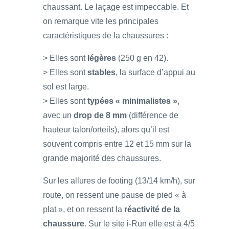
chaussant. Le laçage est impeccable. Et
on remarque vite les principales
caractéristiques de la chaussures :
> Elles sont
légères
(250 g en 42).
> Elles sont
stables
, la surface d’appui au
sol est large.
> Elles sont
typées « minimalistes »
,
avec un
drop de 8 mm
(différence de
hauteur talon/orteils), alors qu’il est
souvent compris entre 12 et 15 mm sur la
grande majorité des chaussures.
Sur les allures de footing (13/14 km/h), sur
route, on ressent une pause de pied « à
plat », et on ressent la
réactivité de la
chaussure
. Sur le site i-Run elle est à 4/5