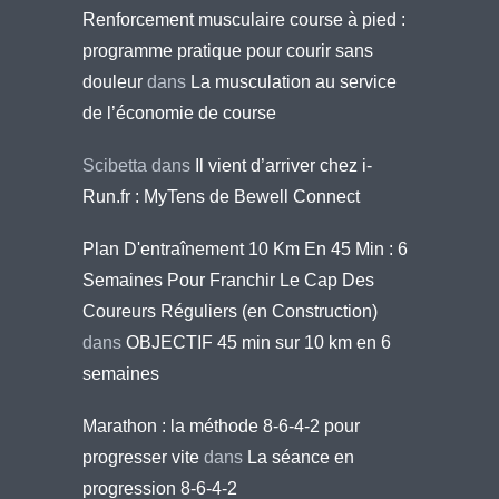
Renforcement musculaire course à pied :
programme pratique pour courir sans
douleur
dans
La musculation au service
de l’économie de course
Scibetta
dans
Il vient d’arriver chez i-
Run.fr : MyTens de Bewell Connect
Plan D'entraînement 10 Km En 45 Min : 6
Semaines Pour Franchir Le Cap Des
Coureurs Réguliers (en Construction)
dans
OBJECTIF 45 min sur 10 km en 6
semaines
Marathon : la méthode 8-6-4-2 pour
progresser vite
dans
La séance en
progression 8-6-4-2