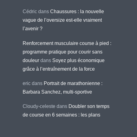
Cédric
dans
Chaussures : la nouvelle
vague de l’oversize est-elle vraiment
l’avenir ?
Renforcement musculaire course à pied :
programme pratique pour courir sans
douleur
dans
Soyez plus économique
grâce à l’entraînement de la force
eric
dans
Portrait de marathonienne :
Barbara Sanchez, multi-sportive
Cloudy-celeste
dans
Doubler son temps
de course en 6 semaines : les plans