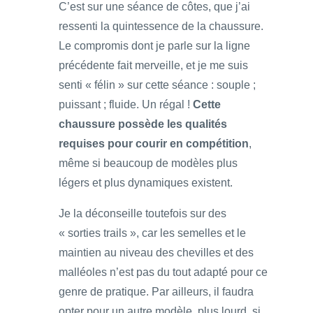
C’est sur une séance de côtes, que j’ai
ressenti la quintessence de la chaussure.
Le compromis dont je parle sur la ligne
précédente fait merveille, et je me suis
senti « félin » sur cette séance : souple ;
puissant ; fluide. Un régal !
Cette
chaussure possède les qualités
requises pour courir en compétition
,
même si beaucoup de modèles plus
légers et plus dynamiques existent.
Je la déconseille toutefois sur des
« sorties trails », car les semelles et le
maintien au niveau des chevilles et des
malléoles n’est pas du tout adapté pour ce
genre de pratique. Par ailleurs, il faudra
opter pour un autre modèle, plus lourd, si