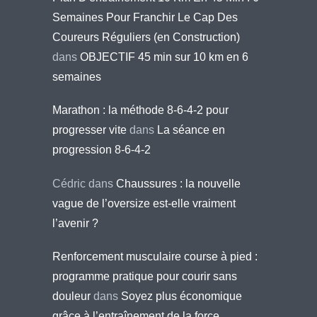
Semaines Pour Franchir Le Cap Des
Coureurs Réguliers (en Construction)
dans
OBJECTIF 45 min sur 10 km en 6
semaines
Marathon : la méthode 8-6-4-2 pour
progresser vite
dans
La séance en
progression 8-6-4-2
Cédric
dans
Chaussures : la nouvelle
vague de l’oversize est-elle vraiment
l’avenir ?
Renforcement musculaire course à pied :
programme pratique pour courir sans
douleur
dans
Soyez plus économique
grâce à l’entraînement de la force