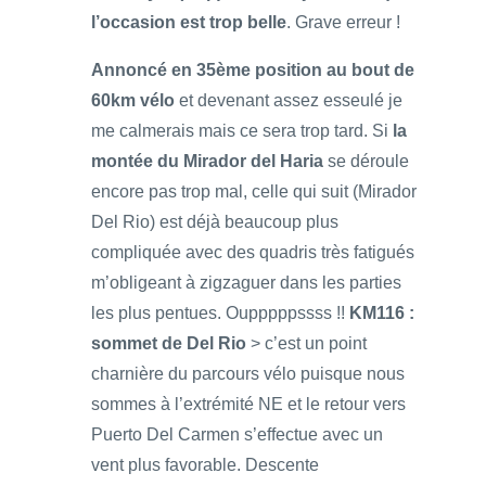
l’occasion est trop belle
. Grave erreur !
Annoncé en 35ème position au bout de
60km vélo
et devenant assez esseulé je
me calmerais mais ce sera trop tard. Si
la
montée du Mirador del Haria
se déroule
encore pas trop mal, celle qui suit (Mirador
Del Rio) est déjà beaucoup plus
compliquée avec des quadris très fatigués
m’obligeant à zigzaguer dans les parties
les plus pentues. Oupppppssss !!
KM116 :
sommet de Del Rio
> c’est un point
charnière du parcours vélo puisque nous
sommes à l’extrémité NE et le retour vers
Puerto Del Carmen s’effectue avec un
vent plus favorable. Descente