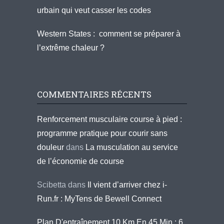
urbain qui veut casser les codes
Western States : comment se préparer à
l’extrême chaleur ?
COMMENTAIRES RÉCENTS
Renforcement musculaire course à pied :
programme pratique pour courir sans
douleur
dans
La musculation au service
de l’économie de course
Scibetta
dans
Il vient d’arriver chez i-
Run.fr : MyTens de Bewell Connect
Plan D'entraînement 10 Km En 45 Min : 6