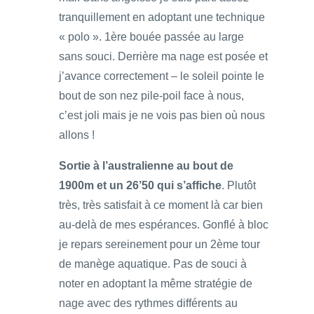
tranquillement en adoptant une technique
« polo ». 1ère bouée passée au large
sans souci. Derrière ma nage est posée et
j’avance correctement – le soleil pointe le
bout de son nez pile-poil face à nous,
c’est joli mais je ne vois pas bien où nous
allons !
Sortie à l’australienne au bout de
1900m et un 26’50 qui s’affiche
. Plutôt
très, très satisfait à ce moment là car bien
au-delà de mes espérances. Gonflé à bloc
je repars sereinement pour un 2ème tour
de manège aquatique. Pas de souci à
noter en adoptant la même stratégie de
nage avec des rythmes différents au