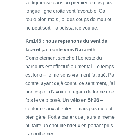
vertigineuse dans un premier temps puis
longue ligne droite vent favorable. Ça
roule bien mais j’ai des coups de mou et
ne peut sortir la puissance voulue.
Km145 : nous reprenons du vent de
face et ça monte vers Nazareth
.
Complètement scotché ! Le reste du
parcours est effectué au mental. Le temps
est long – je me sens vraiment fatigué. Par
contre, ayant déjà connu ce sentiment, j’ai
bon espoir d’avoir un regain de forme une
fois le vélo posé.
Un vélo en 5h26
–
conforme aux attentes – mais pas du tout
bien géré. Fort à parier que j’aurais même
pu faire un chouille mieux en partant plus
tranquillement.