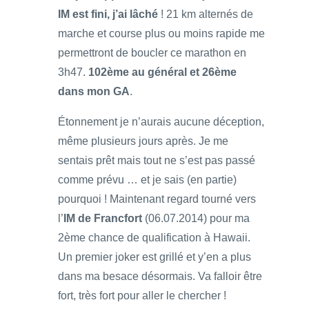
IM est fini, j’ai lâché
! 21 km alternés de
marche et course plus ou moins rapide me
permettront de boucler ce marathon en
3h47.
102ème au général et 26ème
dans mon GA
.
Étonnement je n’aurais aucune déception,
même plusieurs jours après. Je me
sentais prêt mais tout ne s’est pas passé
comme prévu … et je sais (en partie)
pourquoi ! Maintenant regard tourné vers
l’
IM de Francfort
(06.07.2014) pour ma
2ème chance de qualification à Hawaii.
Un premier joker est grillé et y’en a plus
dans ma besace désormais. Va falloir être
fort, très fort pour aller le chercher !