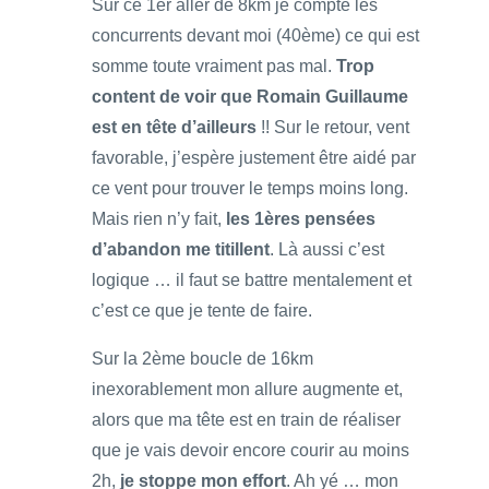
Sur ce 1er aller de 8km je compte les
concurrents devant moi (40ème) ce qui est
somme toute vraiment pas mal.
Trop
content de voir que Romain Guillaume
est en tête d’ailleurs
!! Sur le retour, vent
favorable, j’espère justement être aidé par
ce vent pour trouver le temps moins long.
Mais rien n’y fait,
les 1ères pensées
d’abandon me titillent
. Là aussi c’est
logique … il faut se battre mentalement et
c’est ce que je tente de faire.
Sur la 2ème boucle de 16km
inexorablement mon allure augmente et,
alors que ma tête est en train de réaliser
que je vais devoir encore courir au moins
2h,
je stoppe mon effort
. Ah yé … mon