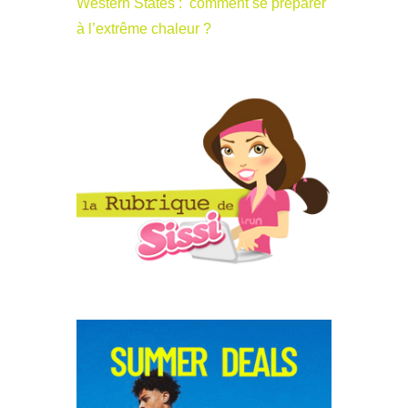
Western States : comment se préparer
à l’extrême chaleur ?