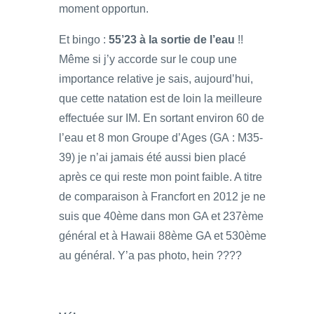
moment opportun.
Et bingo :
55’23 à la sortie de l’eau
!!
Même si j’y accorde sur le coup une
importance relative je sais, aujourd’hui,
que cette natation est de loin la meilleure
effectuée sur IM. En sortant environ 60 de
l’eau et 8 mon Groupe d’Ages (GA : M35-
39) je n’ai jamais été aussi bien placé
après ce qui reste mon point faible. A titre
de comparaison à Francfort en 2012 je ne
suis que 40ème dans mon GA et 237ème
général et à Hawaii 88ème GA et 530ème
au général. Y’a pas photo, hein ????