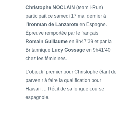
Christophe NOCLAIN
(team i-Run)
participait ce samedi 17 mai dernier à
l’
Ironman de Lanzarote
en Espagne.
Épreuve remportée par le français
Romain Guillaume
en 8h47’39 et par la
Britannique
Lucy Gossage
en 9h41’40
chez les féminines.
L’objectif premier pour Christophe étant de
parvenir à faire la qualification pour
Hawaii … Récit de sa longue course
espagnole.