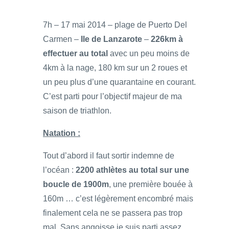
7h – 17 mai 2014 – plage de Puerto Del
Carmen –
Ile de Lanzarote
–
226km à
effectuer au total
avec un peu moins de
4km à la nage, 180 km sur un 2 roues et
un peu plus d’une quarantaine en courant.
C’est parti pour l’objectif majeur de ma
saison de triathlon.
Natation :
Tout d’abord il faut sortir indemne de
l’océan :
2200 athlètes au total sur une
boucle de 1900m
, une première bouée à
160m … c’est légèrement encombré mais
finalement cela ne se passera pas trop
mal. Sans angoisse je suis parti assez