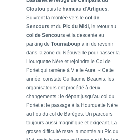
Bastanet
le refuge de Campana du
Cloutou
puis le
hameau d’Artigues
.
Suivront la montée vers le
col de
Sencours
et du
Pic du Midi
, le retour au
col de Sencours
et la descente au
parking de
Tournaboup
afin de revenir
dans la zone du Néouveille pour passer la
Hourquette Nère et rejoindre le Col de
Portet qui ramène à Vielle Aure. « Cette
année, constate Guillaume Beauxis, les
organisateurs ont procédé à deux
changements : le départ jusqu’au col du
Portet et le passage à la Hourquette Nère
au lieu du col de Barèges. Un parcours
toujours aussi magnifique et exigeant. La
grosse difficulté reste la montée au Pic du