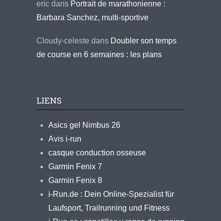
eric
dans
Portrait de marathonienne :
Barbara Sanchez, multi-sportive
Cloudy-celeste
dans
Doubler son temps
de course en 6 semaines : les plans
LIENS
Asics gel Nimbus 26
Avis i-run
casque conduction osseuse
Garmin Fenix 7
Garmin Fenix 8
i-Run.de : Dein Online-Spezialist für
Laufsport, Trailrunning und Fitness