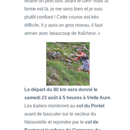
refaire un petit bloc avant le GRP mais la
forme est là, je me sens bien et je suis
plutôt confiant ! Cette course est très
difficile, il y aura un gros niveau, il faut
arriver avec beaucoup de fraîcheur. »
Le départ du 80 km sera donné le
samedi 23 août à 5 heures à Vielle Aure
.
Les trailers monteront au
col du Portet
avant de basculer sur le secteur du
Néouvielle et rejoindre par le
col de