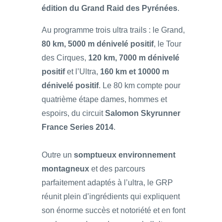
édition du Grand Raid des Pyrénées
.
Au programme trois ultra trails : le Grand,
80 km, 5000 m dénivelé positif
, le Tour
des Cirques,
120 km, 7000 m dénivelé
positif
et l’Ultra,
160 km et 10000 m
dénivelé positif
. Le 80 km compte pour
quatrième étape dames, hommes et
espoirs, du circuit
Salomon Skyrunner
France Series 2014
.
Outre un
somptueux environnement
montagneux
et des parcours
parfaitement adaptés à l’ultra, le GRP
réunit plein d’ingrédients qui expliquent
son énorme succès et notoriété et en font