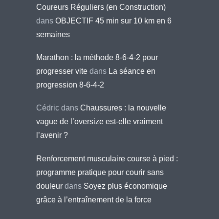
Coureurs Réguliers (en Construction)
dans
OBJECTIF 45 min sur 10 km en 6
semaines
Marathon : la méthode 8-6-4-2 pour
progresser vite
dans
La séance en
progression 8-6-4-2
Cédric
dans
Chaussures : la nouvelle
vague de l’oversize est-elle vraiment
l’avenir ?
Renforcement musculaire course à pied :
programme pratique pour courir sans
douleur
dans
Soyez plus économique
grâce à l’entraînement de la force