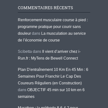
COMMENTAIRES RÉCENTS
Renforcement musculaire course à pied :
programme pratique pour courir sans
douleur
dans
La musculation au service
de l’économie de course
Scibetta
dans
Il vient d’arriver chez i-
Run.fr : MyTens de Bewell Connect
Plan D'entraînement 10 Km En 45 Min : 6
Semaines Pour Franchir Le Cap Des
Coureurs Réguliers (en Construction)
dans
OBJECTIF 45 min sur 10 km en 6
semaines
Marathon : la méthode 8-6-4-2 pour