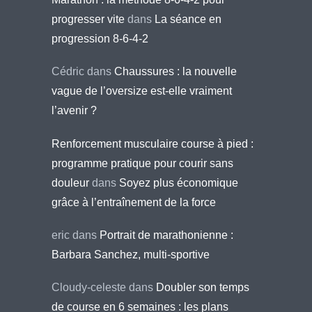
progresser vite
dans
La séance en
progression 8-6-4-2
Cédric
dans
Chaussures : la nouvelle
vague de l’oversize est-elle vraiment
l’avenir ?
Renforcement musculaire course à pied :
programme pratique pour courir sans
douleur
dans
Soyez plus économique
grâce à l’entraînement de la force
eric
dans
Portrait de marathonienne :
Barbara Sanchez, multi-sportive
Cloudy-celeste
dans
Doubler son temps
de course en 6 semaines : les plans