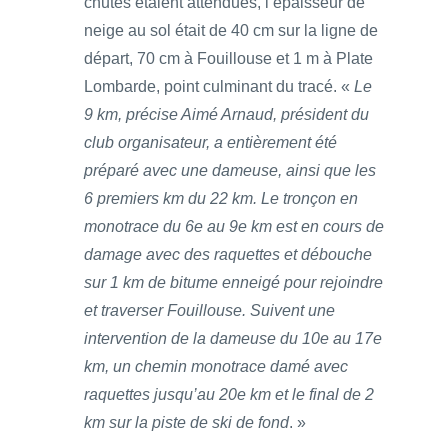
chutes étaient attendues, l’épaisseur de
neige au sol était de 40 cm sur la ligne de
départ, 70 cm à Fouillouse et 1 m à Plate
Lombarde, point culminant du tracé. «
Le
9 km, précise Aimé Arnaud, président du
club organisateur, a entièrement été
préparé avec une dameuse, ainsi que les
6 premiers km du 22 km. Le tronçon en
monotrace du 6e au 9e km est en cours de
damage avec des raquettes et débouche
sur 1 km de bitume enneigé pour rejoindre
et traverser Fouillouse. Suivent une
intervention de la dameuse du 10e au 17e
km, un chemin monotrace damé avec
raquettes jusqu’au 20e km et le final de 2
km sur la piste de ski de fond
. »