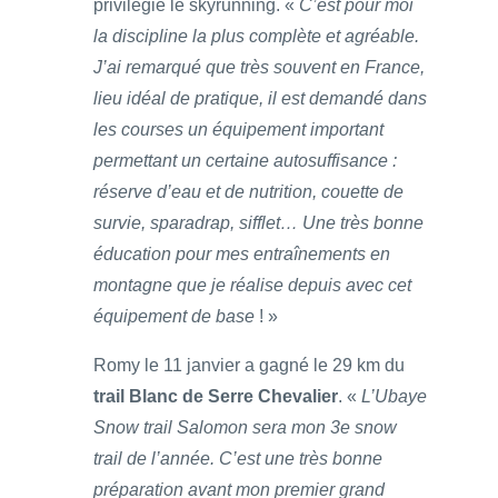
privilégie le skyrunning. «
C’est pour moi
la discipline la plus complète et agréable.
J’ai remarqué que très souvent en France,
lieu idéal de pratique, il est demandé dans
les courses un équipement important
permettant un certaine autosuffisance :
réserve d’eau et de nutrition, couette de
survie, sparadrap, sifflet… Une très bonne
éducation pour mes entraînements en
montagne que je réalise depuis avec cet
équipement de base
! »
Romy le 11 janvier a gagné le 29 km du
trail Blanc de Serre Chevalier
. «
L’Ubaye
Snow trail Salomon sera mon 3e snow
trail de l’année. C’est une très bonne
préparation avant mon premier grand