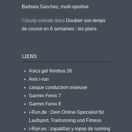
Barbara Sanchez, multi-sportive
Cloudy-celeste
dans
Doubler son temps
de course en 6 semaines : les plans
LIENS
Asics gel Nimbus 26
Avis i-run
casque conduction osseuse
Garmin Fenix 7
Garmin Fenix 8
i-Run.de : Dein Online-Spezialist für
Laufsport, Trailrunning und Fitness
i-Run.es : zapatillas y ropas de running