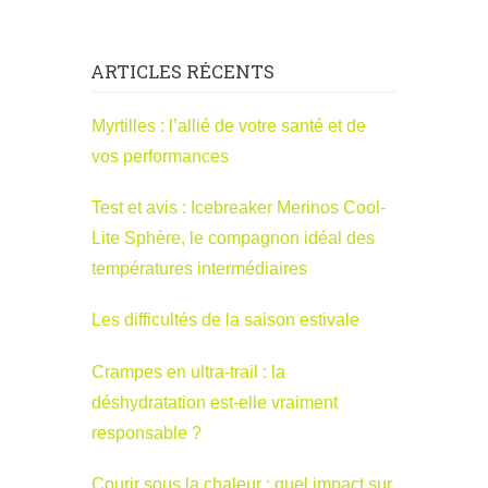
ARTICLES RÉCENTS
Myrtilles : l’allié de votre santé et de
vos performances
Test et avis : Icebreaker Merinos Cool-
Lite Sphère, le compagnon idéal des
températures intermédiaires
Les difficultés de la saison estivale
Crampes en ultra-trail : la
déshydratation est-elle vraiment
responsable ?
Courir sous la chaleur : quel impact sur