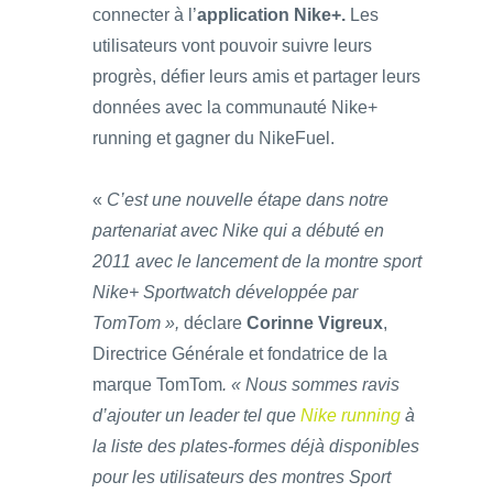
connecter à l’
application Nike+.
Les
utilisateurs vont pouvoir suivre leurs
progrès, défier leurs amis et partager leurs
données avec la communauté Nike+
running et gagner du NikeFuel.
«
C’est une nouvelle étape dans notre
partenariat avec Nike qui a débuté en
2011 avec le lancement de la montre sport
Nike+ Sportwatch développée par
TomTom »,
déclare
Corinne Vigreux
,
Directrice Générale et fondatrice de la
marque TomTom
. « Nous sommes ravis
d’ajouter un leader tel que
Nike running
à
la liste des plates-formes déjà disponibles
pour les utilisateurs des montres Sport