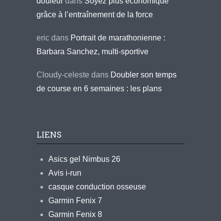
douleur
dans
Soyez plus économique
grâce à l’entraînement de la force
eric
dans
Portrait de marathonienne :
Barbara Sanchez, multi-sportive
Cloudy-celeste
dans
Doubler son temps
de course en 6 semaines : les plans
LIENS
Asics gel Nimbus 26
Avis i-run
casque conduction osseuse
Garmin Fenix 7
Garmin Fenix 8