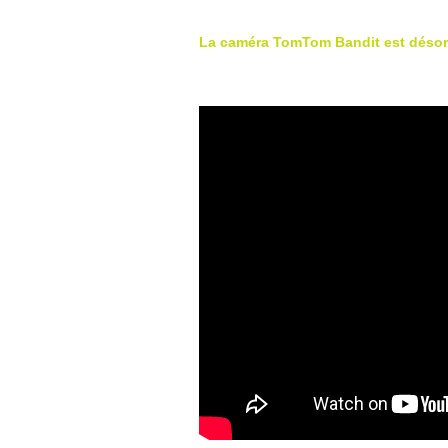
La caméra TomTom Bandit est désorm