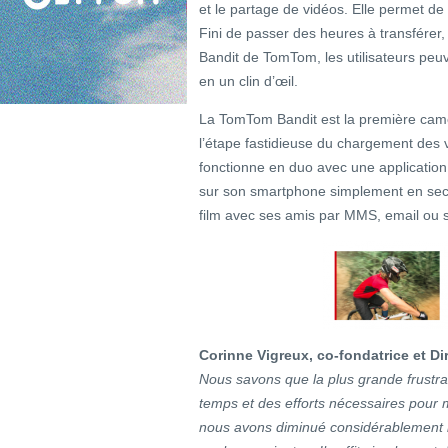
et le partage de vidéos. Elle permet d
Fini de passer des heures à transférer
Bandit de TomTom, les utilisateurs peuve
en un clin d’œil.
La TomTom Bandit est la première camera
l’étape fastidieuse du chargement des v
fonctionne en duo avec une application m
sur son smartphone simplement en secou
film avec ses amis par MMS, email ou s
Corinne Vigreux, co-fondatrice et Di
Nous savons que la plus grande frustrat
temps et des efforts nécessaires pour
nous avons diminué considérablement 