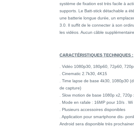
système de fixation est très facile à a
supports. Le Batt-stick détachable a été
une batterie longue durée, un emplac
3.0. Il suffit de le connecter à son ordi
les vidéos. Aucun câble supplémentair
CARACTÉRISTIQUES TECHNIQUES :
. Vidéo 1080p30, 180p60, 72p60, 720
. Cinematic 2.7k30, 4K15
. Time lapse de base 4k30, 1080p30 (di
de capture)
. Slow motion de base 1080p x2, 720p
. Mode en rafale : 16MP pour 10/s . Wi 
. Plusieurs accessoires disponibles
. Application pour smartphone dis- pon
Android sera disponible très prochaine