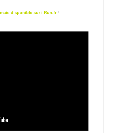
ais disponible sur i-Run.fr
!