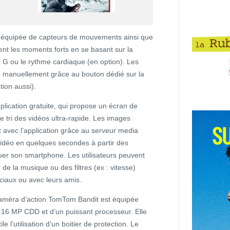
 équipée de capteurs de mouvements ainsi que
t les moments forts en se basant sur la
force G ou le rythme cardiaque (en option). Les
s manuellement grâce au bouton dédié sur la
tion aussi).
ication gratuite, qui propose un écran de
de tri des vidéos ultra-rapide. Les images
t avec l’application grâce au serveur media
 vidéo en quelques secondes à partir des
ouer son smartphone. Les utilisateurs peuvent
r de la musique ou des filtres (ex : vitesse)
ociaux ou avec leurs amis.
améra d’action TomTom Bandit est équipée
r 16 MP CDD et d’un puissant processeur. Elle
le l’utilisation d’un boitier de protection. Le