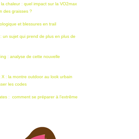
 la chaleur : quel impact sur la VO2max
tion des graisses ?
ologique et blessures en trail
 : un sujet qui prend de plus en plus de
ing : analyse de cette nouvelle
t X : la montre outdoor au look urbain
sser les codes
ates : comment se préparer à l’extrême