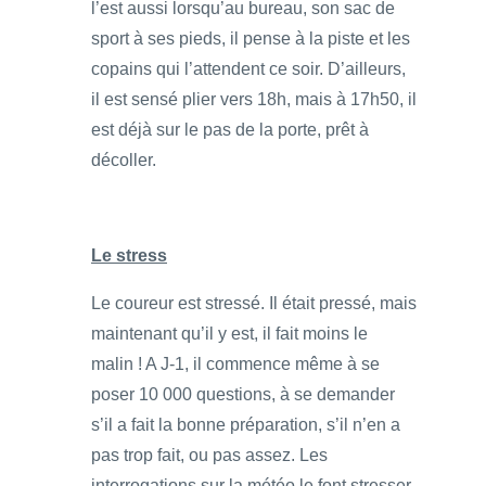
l’est aussi lorsqu’au bureau, son sac de
sport à ses pieds, il pense à la piste et les
copains qui l’attendent ce soir. D’ailleurs,
il est sensé plier vers 18h, mais à 17h50, il
est déjà sur le pas de la porte, prêt à
décoller.
Le stress
Le coureur est stressé. Il était pressé, mais
maintenant qu’il y est, il fait moins le
malin ! A J-1, il commence même à se
poser 10 000 questions, à se demander
s’il a fait la bonne préparation, s’il n’en a
pas trop fait, ou pas assez. Les
interrogations sur la météo le font stresser,