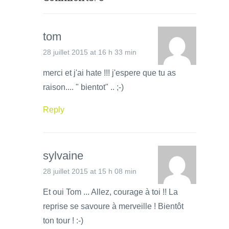
tom
28 juillet 2015 at 16 h 33 min
merci et j'ai hate !!! j'espere que tu as
raison.... " bientot" .. ;-)
Reply
sylvaine
28 juillet 2015 at 15 h 08 min
Et oui Tom ... Allez, courage à toi !! La
reprise se savoure à merveille ! Bientôt
ton tour ! :-)