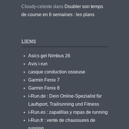
Cloudy-celeste
dans
Doubler son temps
de course en 6 semaines : les plans
LIENS
Asics gel Nimbus 26
Avis i-run
casque conduction osseuse
Garmin Fenix 7
Garmin Fenix 8
i-Run.de : Dein Online-Spezialist für
Laufsport, Trailrunning und Fitness
i-Run.es : zapatillas y ropas de running
i-Run.fr : vente de chaussures de
running