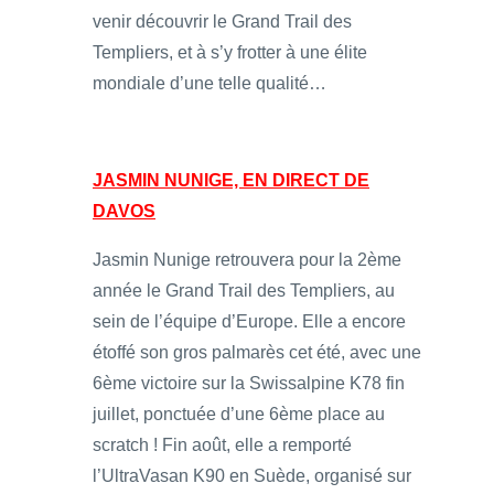
venir découvrir le Grand Trail des
Templiers, et à s’y frotter à une élite
mondiale d’une telle qualité…
JASMIN NUNIGE, EN DIRECT DE
DAVOS
Jasmin Nunige retrouvera pour la 2ème
année le Grand Trail des Templiers, au
sein de l’équipe d’Europe. Elle a encore
étoffé son gros palmarès cet été, avec une
6ème victoire sur la Swissalpine K78 fin
juillet, ponctuée d’une 6ème place au
scratch ! Fin août, elle a remporté
l’UltraVasan K90 en Suède, organisé sur