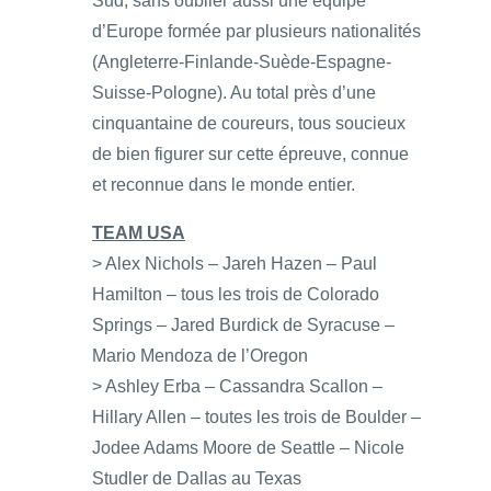
Sud, sans oublier aussi une équipe
d’Europe formée par plusieurs nationalités
(Angleterre-Finlande-Suède-Espagne-
Suisse-Pologne). Au total près d’une
cinquantaine de coureurs, tous soucieux
de bien figurer sur cette épreuve, connue
et reconnue dans le monde entier.
TEAM USA
> Alex Nichols – Jareh Hazen – Paul
Hamilton – tous les trois de Colorado
Springs – Jared Burdick de Syracuse –
Mario Mendoza de l’Oregon
> Ashley Erba – Cassandra Scallon –
Hillary Allen – toutes les trois de Boulder –
Jodee Adams Moore de Seattle – Nicole
Studler de Dallas au Texas