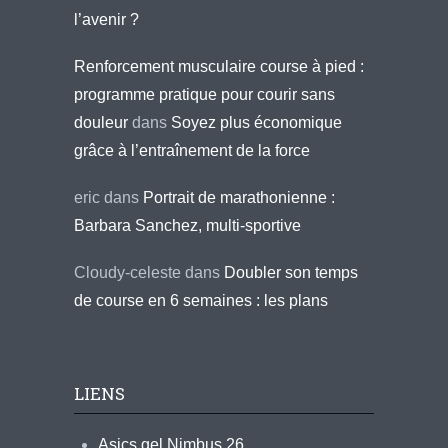
l’avenir ?
Renforcement musculaire course à pied :
programme pratique pour courir sans
douleur
dans
Soyez plus économique
grâce à l’entraînement de la force
eric
dans
Portrait de marathonienne :
Barbara Sanchez, multi-sportive
Cloudy-celeste
dans
Doubler son temps
de course en 6 semaines : les plans
LIENS
Asics gel Nimbus 26