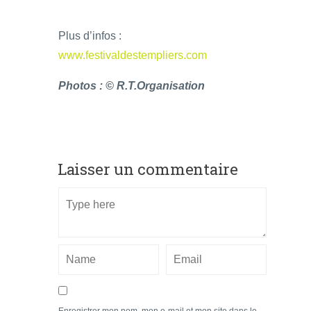
Plus d’infos :
www.festivaldestempliers.com
Photos : © R.T.Organisation
Laisser un commentaire
Enregistrer mon nom, mon e-mail et mon site dans le