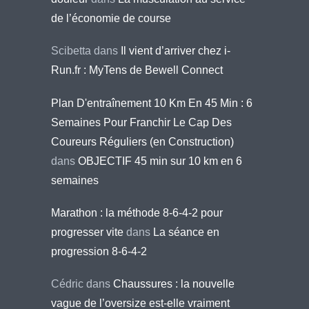
de l’économie de course
Scibetta
dans
Il vient d’arriver chez i-
Run.fr : MyTens de Bewell Connect
Plan D'entraînement 10 Km En 45 Min : 6
Semaines Pour Franchir Le Cap Des
Coureurs Réguliers (en Construction)
dans
OBJECTIF 45 min sur 10 km en 6
semaines
Marathon : la méthode 8-6-4-2 pour
progresser vite
dans
La séance en
progression 8-6-4-2
Cédric
dans
Chaussures : la nouvelle
vague de l’oversize est-elle vraiment