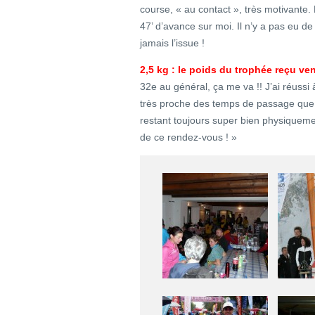
course, « au contact », très motivante. 
47’ d’avance sur moi. Il n’y a pas eu d
jamais l’issue !
2,5 kg : le poids du trophée reçu ven
32e au général, ça me va !! J’ai réussi 
très proche des temps de passage que 
restant toujours super bien physiquemen
de ce rendez-vous ! »