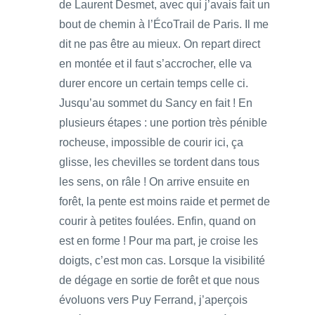
de Laurent Desmet, avec qui j’avais fait un
bout de chemin à l’ÉcoTrail de Paris. Il me
dit ne pas être au mieux. On repart direct
en montée et il faut s’accrocher, elle va
durer encore un certain temps celle ci.
Jusqu’au sommet du Sancy en fait ! En
plusieurs étapes : une portion très pénible
rocheuse, impossible de courir ici, ça
glisse, les chevilles se tordent dans tous
les sens, on râle ! On arrive ensuite en
forêt, la pente est moins raide et permet de
courir à petites foulées. Enfin, quand on
est en forme ! Pour ma part, je croise les
doigts, c’est mon cas. Lorsque la visibilité
de dégage en sortie de forêt et que nous
évoluons vers Puy Ferrand, j’aperçois