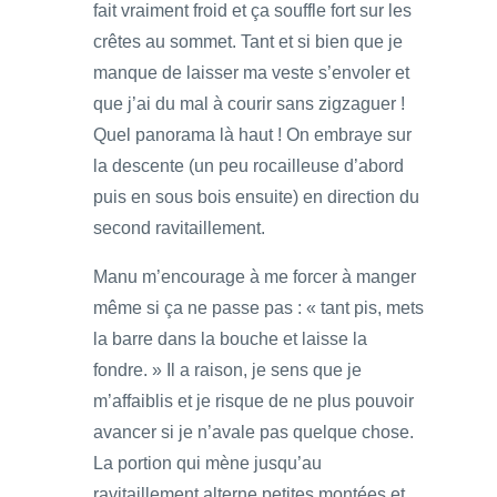
fait vraiment froid et ça souffle fort sur les
crêtes au sommet. Tant et si bien que je
manque de laisser ma veste s’envoler et
que j’ai du mal à courir sans zigzaguer !
Quel panorama là haut ! On embraye sur
la descente (un peu rocailleuse d’abord
puis en sous bois ensuite) en direction du
second ravitaillement.
Manu m’encourage à me forcer à manger
même si ça ne passe pas : « tant pis, mets
la barre dans la bouche et laisse la
fondre. » Il a raison, je sens que je
m’affaiblis et je risque de ne plus pouvoir
avancer si je n’avale pas quelque chose.
La portion qui mène jusqu’au
ravitaillement alterne petites montées et