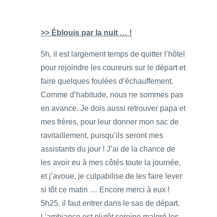
>> Éblouis par la nuit … !
5h, il est largement temps de quitter l’hôtel
pour rejoindre les coureurs sur le départ et
faire quelques foulées d’échauffement.
Comme d’habitude, nous ne sommes pas
en avance. Je dois aussi retrouver papa et
mes frères, pour leur donner mon sac de
ravitaillement, puisqu’ils seront mes
assistants du jour ! J’ai de la chance de
les avoir eu à mes côtés toute la journée,
et j’avoue, je culpabilise de les faire lever
si tôt ce matin … Encore merci à eux !
5h25, il faut entrer dans le sas de départ.
L’ambiance est plutôt sereine malgré les