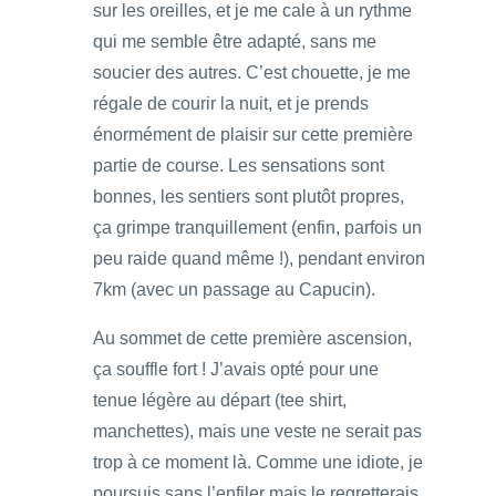
sur les oreilles, et je me cale à un rythme
qui me semble être adapté, sans me
soucier des autres. C’est chouette, je me
régale de courir la nuit, et je prends
énormément de plaisir sur cette première
partie de course. Les sensations sont
bonnes, les sentiers sont plutôt propres,
ça grimpe tranquillement (enfin, parfois un
peu raide quand même !), pendant environ
7km (avec un passage au Capucin).
Au sommet de cette première ascension,
ça souffle fort ! J’avais opté pour une
tenue légère au départ (tee shirt,
manchettes), mais une veste ne serait pas
trop à ce moment là. Comme une idiote, je
poursuis sans l’enfiler mais le regretterais