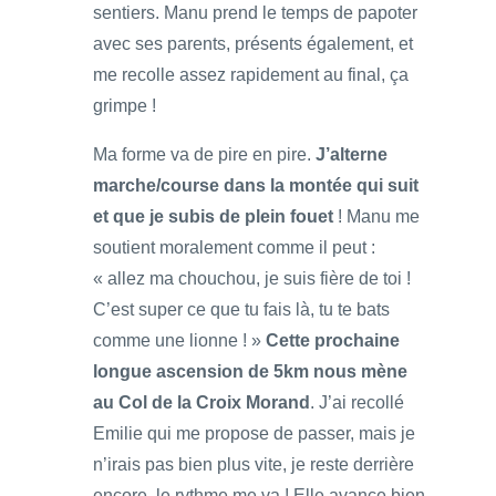
sentiers. Manu prend le temps de papoter
avec ses parents, présents également, et
me recolle assez rapidement au final, ça
grimpe !
Ma forme va de pire en pire.
J’alterne
marche/course dans la montée qui suit
et que je subis de plein fouet
! Manu me
soutient moralement comme il peut :
« allez ma chouchou, je suis fière de toi !
C’est super ce que tu fais là, tu te bats
comme une lionne ! »
Cette prochaine
longue ascension de 5km nous mène
au Col de la Croix Morand
. J’ai recollé
Emilie qui me propose de passer, mais je
n’irais pas bien plus vite, je reste derrière
encore, le rythme me va ! Elle avance bien