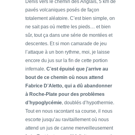
Denis vers le chemin des Anglais, 5 km de
pavés volcaniques posés de façon
totalement aléatoire. C’est bien simple, on
ne sait pas où mettre les pieds… et bien
sûr, tout ça dans une série de montées et
descentes. Et si mon camarade de jeu
l’attaque à un bon rythme, moi, je laisse
encore du jus sur la fin de cette portion
infernale.
C’est épuisé que j’arrive au
bout de ce chemin où nous attend
Fabrice D’Aletto, qui a dû abandonner
à Roche-Plate pour des problèmes
d’hypoglycémie
, doublés d’hypothermie.
Tout en nous racontant sa course, il nous
escorte jusqu’au ravitaillement où nous
attend un jus de canne merveilleusement