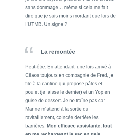
sans dommage… même si cela me fait
dire que je suis moins mordant que lors de
l’UTMB. Un signe ?
La remontée
Peut-être. En attendant, une fois arrivé à
Cilaos toujours en compagnie de Fred, je
file à la cantine qui propose pâtes et
poulet (je laisse le dernier) et un Yop en
guise de dessert. Je ne traîne pas car
Marine m’attend à la sortie du
ravitaillement, coincée derrière les
barrières.
Mon efficace assistante, tout
en me rechargeant le sac en gels,