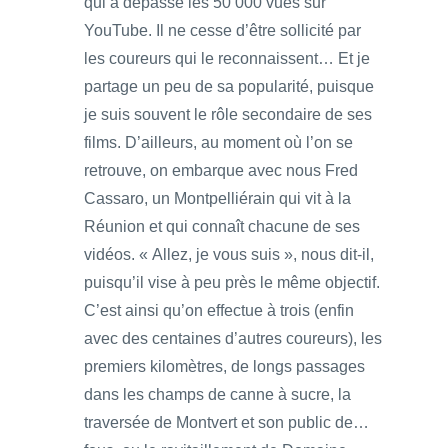
qui a dépassé les 50 000 vues sur
YouTube. Il ne cesse d’être sollicité par
les coureurs qui le reconnaissent… Et je
partage un peu de sa popularité, puisque
je suis souvent le rôle secondaire de ses
films. D’ailleurs, au moment où l’on se
retrouve, on embarque avec nous Fred
Cassaro, un Montpelliérain qui vit à la
Réunion et qui connaît chacune de ses
vidéos. « Allez, je vous suis », nous dit-il,
puisqu’il vise à peu près le même objectif.
C’est ainsi qu’on effectue à trois (enfin
avec des centaines d’autres coureurs), les
premiers kilomètres, de longs passages
dans les champs de canne à sucre, la
traversée de Montvert et son public de…