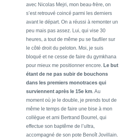
avec Nicolas Mejri, mon beau-frère, on
s’est retrouvé coincé parmi les derniers
avant le départ. On a réussi à remonter un
peu mais pas assez. Lui, qui vise 30
heures, a tout de même pu se faufiler sur
le côté droit du peloton. Moi, je suis
bloqué et ne cesse de faire du gymkhana
pour mieux me positionner encore.
Le but
étant de ne pas subir de bouchons
dans les premiers monotraces qui
surviennent après le 15e km
. Au
moment où je le double, je prends tout de
même le temps de faire une bise à mon
collègue et ami Bertrand Bourrel, qui
effectue son baptême de l’ultra,
accompagné de son pote Benoît Jovillain.