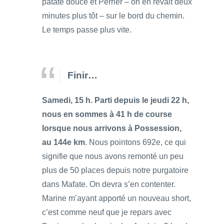
patate douce et Perrier – on en rêvait deux
minutes plus tôt – sur le bord du chemin.
Le temps passe plus vite.
Finir…
Samedi, 15 h. Parti depuis le jeudi 22 h,
nous en sommes à 41 h de course
lorsque nous arrivons à Possession,
au 144e km
. Nous pointons 692e, ce qui
signifie que nous avons remonté un peu
plus de 50 places depuis notre purgatoire
dans Mafate. On devra s’en contenter.
Marine m’ayant apporté un nouveau short,
c’est comme neuf que je repars avec