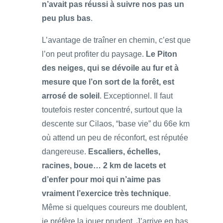
n’avait pas réussi à suivre nos pas un
peu plus bas
.
L’avantage de traîner en chemin, c’est que
l’on peut profiter du paysage.
Le Piton
des neiges, qui se dévoile au fur et à
mesure que l’on sort de la forêt, est
arrosé de soleil
. Exceptionnel. Il faut
toutefois rester concentré, surtout que la
descente sur Cilaos, “base vie” du 66e km
où attend un peu de réconfort, est réputée
dangereuse.
Escaliers, échelles,
racines, boue… 2 km de lacets et
d’enfer pour moi qui n’aime pas
vraiment l’exercice très technique
.
Même si quelques coureurs me doublent,
je préfère la jouer prudent. J’arrive en bas