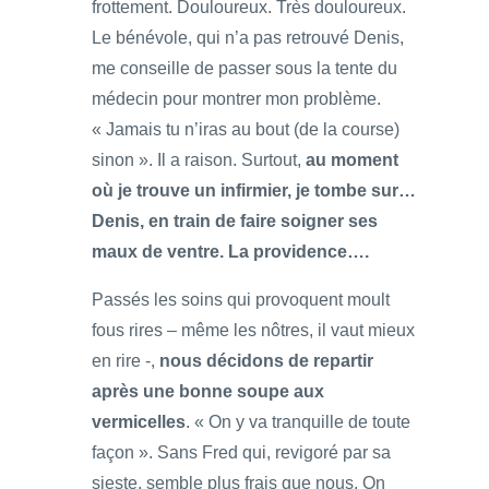
frottement. Douloureux. Très douloureux.
Le bénévole, qui n’a pas retrouvé Denis,
me conseille de passer sous la tente du
médecin pour montrer mon problème.
« Jamais tu n’iras au bout (de la course)
sinon ». Il a raison. Surtout,
au moment
où je trouve un infirmier, je tombe sur…
Denis, en train de faire soigner ses
maux de ventre. La providence….
Passés les soins qui provoquent moult
fous rires – même les nôtres, il vaut mieux
en rire -,
nous décidons de repartir
après une bonne soupe aux
vermicelles
. « On y va tranquille de toute
façon ». Sans Fred qui, revigoré par sa
sieste, semble plus frais que nous. On