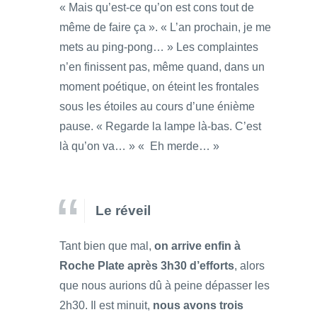
« Mais qu’est-ce qu’on est cons tout de
même de faire ça ». « L’an prochain, je me
mets au ping-pong… » Les complaintes
n’en finissent pas, même quand, dans un
moment poétique, on éteint les frontales
sous les étoiles au cours d’une énième
pause. « Regarde la lampe là-bas. C’est
là qu’on va… » « Eh merde… »
Le réveil
Tant bien que mal,
on arrive enfin à
Roche Plate après 3h30 d’efforts
, alors
que nous aurions dû à peine dépasser les
2h30. Il est minuit,
nous avons trois