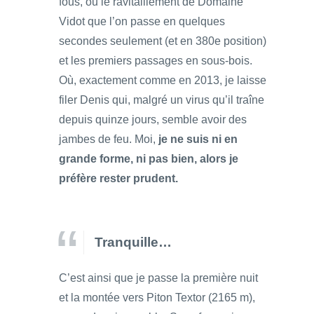
fous, ou le ravitaillement de Domaine
Vidot que l’on passe en quelques
secondes seulement (et en 380e position)
et les premiers passages en sous-bois.
Où, exactement comme en 2013, je laisse
filer Denis qui, malgré un virus qu’il traîne
depuis quinze jours, semble avoir des
jambes de feu. Moi,
je ne suis ni en
grande forme, ni pas bien, alors je
préfère rester prudent.
Tranquille…
C’est ainsi que je passe la première nuit
et la montée vers Piton Textor (2165 m),