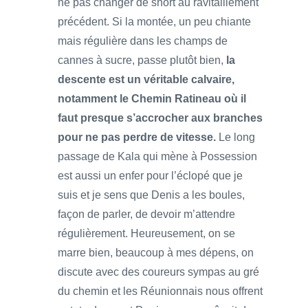
ne pas changer de short au ravitaillement
précédent. Si la montée, un peu chiante
mais régulière dans les champs de
cannes à sucre, passe plutôt bien,
la
descente est un véritable calvaire,
notamment le Chemin Ratineau où il
faut presque s’accrocher aux branches
pour ne pas perdre de vitesse.
Le long
passage de Kala qui mène à Possession
est aussi un enfer pour l’éclopé que je
suis et je sens que Denis a les boules,
façon de parler, de devoir m’attendre
régulièrement. Heureusement, on se
marre bien, beaucoup à mes dépens, on
discute avec des coureurs sympas au gré
du chemin et les Réunionnais nous offrent