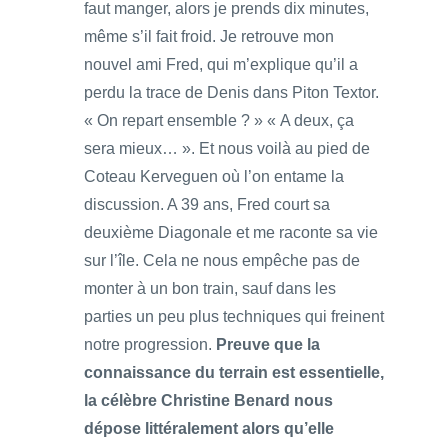
faut manger, alors je prends dix minutes,
même s’il fait froid. Je retrouve mon
nouvel ami Fred, qui m’explique qu’il a
perdu la trace de Denis dans Piton Textor.
« On repart ensemble ? » « A deux, ça
sera mieux… ». Et nous voilà au pied de
Coteau Kerveguen où l’on entame la
discussion. A 39 ans, Fred court sa
deuxième Diagonale et me raconte sa vie
sur l’île. Cela ne nous empêche pas de
monter à un bon train, sauf dans les
parties un peu plus techniques qui freinent
notre progression.
Preuve que la
connaissance du terrain est essentielle,
la célèbre Christine Benard nous
dépose littéralement alors qu’elle