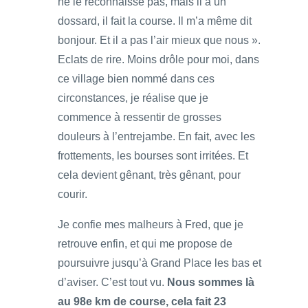
ne le reconnaisse pas, mais il a un
dossard, il fait la course. Il m’a même dit
bonjour. Et il a pas l’air mieux que nous ».
Eclats de rire. Moins drôle pour moi, dans
ce village bien nommé dans ces
circonstances, je réalise que je
commence à ressentir de grosses
douleurs à l’entrejambe. En fait, avec les
frottements, les bourses sont irritées. Et
cela devient gênant, très gênant, pour
courir.
Je confie mes malheurs à Fred, que je
retrouve enfin, et qui me propose de
poursuivre jusqu’à Grand Place les bas et
d’aviser. C’est tout vu.
Nous sommes là
au 98e km de course, cela fait 23