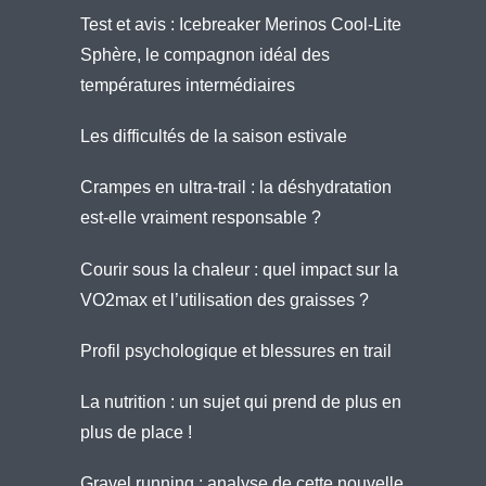
Test et avis : Icebreaker Merinos Cool-Lite
Sphère, le compagnon idéal des
températures intermédiaires
Les difficultés de la saison estivale
Crampes en ultra-trail : la déshydratation
est-elle vraiment responsable ?
Courir sous la chaleur : quel impact sur la
VO2max et l’utilisation des graisses ?
Profil psychologique et blessures en trail
La nutrition : un sujet qui prend de plus en
plus de place !
Gravel running : analyse de cette nouvelle