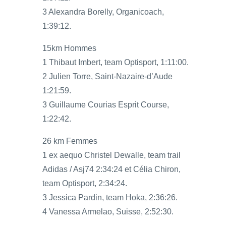
3 Alexandra Borelly, Organicoach,
1:39:12.
15km Hommes
1 Thibaut Imbert, team Optisport, 1:11:00.
2 Julien Torre, Saint-Nazaire-d’Aude
1:21:59.
3 Guillaume Courias Esprit Course,
1:22:42.
26 km Femmes
1 ex aequo Christel Dewalle, team trail
Adidas / Asj74 2:34:24 et Célia Chiron,
team Optisport, 2:34:24.
3 Jessica Pardin, team Hoka, 2:36:26.
4 Vanessa Armelao, Suisse, 2:52:30.