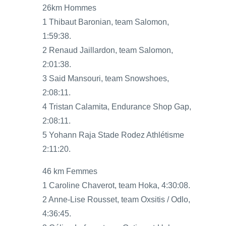
26km Hommes
1 Thibaut Baronian, team Salomon,
1:59:38.
2 Renaud Jaillardon, team Salomon,
2:01:38.
3 Said Mansouri, team Snowshoes,
2:08:11.
4 Tristan Calamita, Endurance Shop Gap,
2:08:11.
5 Yohann Raja Stade Rodez Athlétisme
2:11:20.
46 km Femmes
1 Caroline Chaverot, team Hoka, 4:30:08.
2 Anne-Lise Rousset, team Oxsitis / Odlo,
4:36:45.