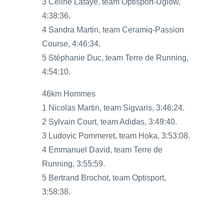
3 Céline Lafaye, team Optisport-Uglow,
4:38:36.
4 Sandra Martin, team Ceramiq-Passion
Course, 4:46:34.
5 Stéphanie Duc, team Terre de Running,
4:54:10.
46km Hommes
1 Nicolas Martin, team Sigvaris, 3:46:24.
2 Sylvain Court, team Adidas, 3:49:40.
3 Ludovic Pommeret, team Hoka, 3:53:08.
4 Emmanuel David, team Terre de
Running, 3:55:59.
5 Bertrand Brochot, team Optisport,
3:58:38.