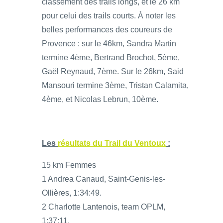
classement des trails longs, et le 26 km
pour celui des trails courts. À noter les
belles performances des coureurs de
Provence : sur le 46km, Sandra Martin
termine 4ème, Bertrand Brochot, 5ème,
Gaël Reynaud, 7ème. Sur le 26km, Said
Mansouri termine 3ème, Tristan Calamita,
4ème, et Nicolas Lebrun, 10ème.
Les
résultats du Trail du Ventoux
:
15 km Femmes
1 Andrea Canaud, Saint-Genis-les-
Ollières, 1:34:49.
2 Charlotte Lantenois, team OPLM,
1:37:11.