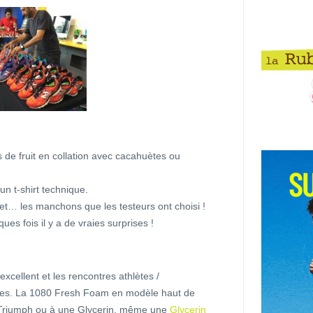
us de fruit en collation avec cacahuètes ou
un t-shirt technique.
et… les manchons que les testeurs ont choisi !
ues fois il y a de vraies surprises !
xcellent et les rencontres athlètes /
antes. La 1080 Fresh Foam en modèle haut de
 Triumph ou à une Glycerin, même une
Glycerin