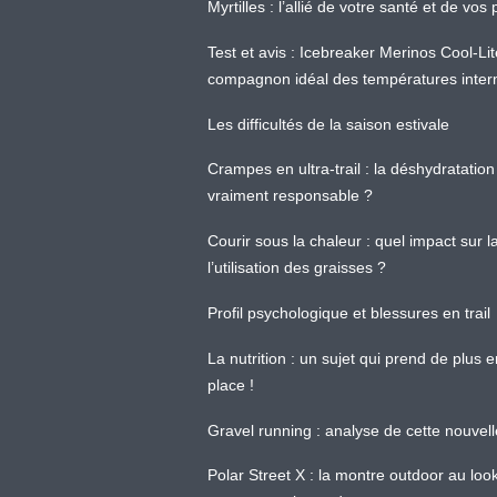
Myrtilles : l’allié de votre santé et de v
Test et avis : Icebreaker Merinos Cool-Li
compagnon idéal des températures inter
Les difficultés de la saison estivale
Crampes en ultra-trail : la déshydratation 
vraiment responsable ?
Courir sous la chaleur : quel impact sur
l’utilisation des graisses ?
Profil psychologique et blessures en trail
La nutrition : un sujet qui prend de plus 
place !
Gravel running : analyse de cette nouvel
Polar Street X : la montre outdoor au loo