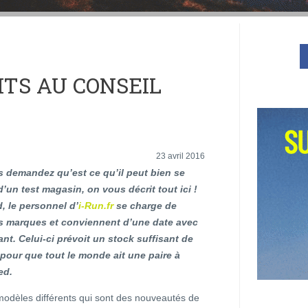
ITS AU CONSEIL
23 avril 2016
s demandez qu’est ce qu’il peut bien se
d’un test magasin, on vous décrit tout ici !
, le personnel d’
i-Run.fr
se charge de
es marques et conviennent d’une date avec
ant. Celui-ci prévoit un stock suffisant de
pour que tout le monde ait une paire à
ed.
 modèles différents qui sont des nouveautés de