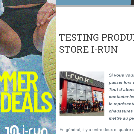
TESTING PRODU
STORE I-RUN
Si vous vou
passer lors 
Tout d’abord
contacter l
le représent
chaussures 
mettre au pi
En général, il y a entre deux et quatre