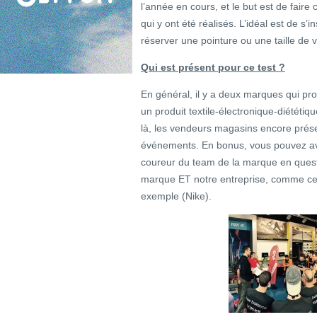
l’année en cours, et le but est de faire
qui y ont été réalisés. L’idéal est de s
réserver une pointure ou une taille de 
Qui est présent pour ce test ?
En général, il y a deux marques qui pro
un produit textile-électronique-diétét
là, les vendeurs magasins encore prés
événements. En bonus, vous pouvez av
coureur du team de la marque en questio
marque ET notre entreprise, comme cel
exemple (Nike).