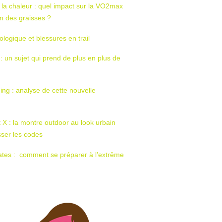
 la chaleur : quel impact sur la VO2max
tion des graisses ?
ologique et blessures en trail
 : un sujet qui prend de plus en plus de
ing : analyse de cette nouvelle
t X : la montre outdoor au look urbain
sser les codes
ates : comment se préparer à l’extrême