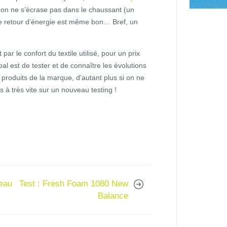
nt on ne s’écrase pas dans le chaussant (un
e retour d’énergie est même bon… Bref, un
!
 le confort du textile utilisé, pour un prix
pal est de tester et de connaître les évolutions
 produits de la marque, d’autant plus si on ne
rs à très vite sur un nouveau testing !
eau
Test : Fresh Foam 1080 New
Balance