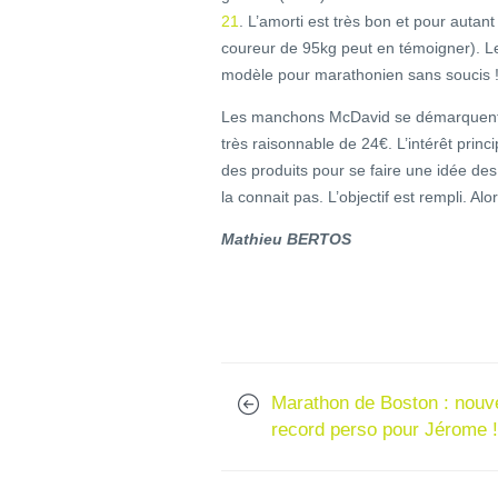
21
. L’amorti est très bon et pour auta
coureur de 95kg peut en témoigner). L
modèle pour marathonien sans soucis 
Les manchons McDavid se démarquent par
très raisonnable de 24€. L’intérêt princi
des produits pour se faire une idée des
la connait pas. L’objectif est rempli. Alo
Mathieu BERTOS
Marathon de Boston : nouv
record perso pour Jérome !