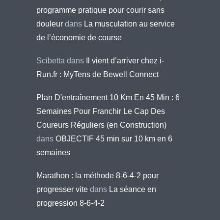
programme pratique pour courir sans
douleur
dans
La musculation au service
de l’économie de course
Scibetta
dans
Il vient d’arriver chez i-
Run.fr : MyTens de Bewell Connect
Plan D'entraînement 10 Km En 45 Min : 6
Semaines Pour Franchir Le Cap Des
Coureurs Réguliers (en Construction)
dans
OBJECTIF 45 min sur 10 km en 6
semaines
Marathon : la méthode 8-6-4-2 pour
progresser vite
dans
La séance en
progression 8-6-4-2