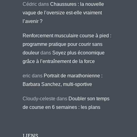
Cédric
dans
Chaussures : la nouvelle
vague de l’oversize est-elle vraiment
l’avenir ?
Renforcement musculaire course à pied :
programme pratique pour courir sans
douleur
dans
Soyez plus économique
grâce à l’entraînement de la force
eric
dans
Portrait de marathonienne :
Barbara Sanchez, multi-sportive
Cloudy-celeste
dans
Doubler son temps
de course en 6 semaines : les plans
LIENS