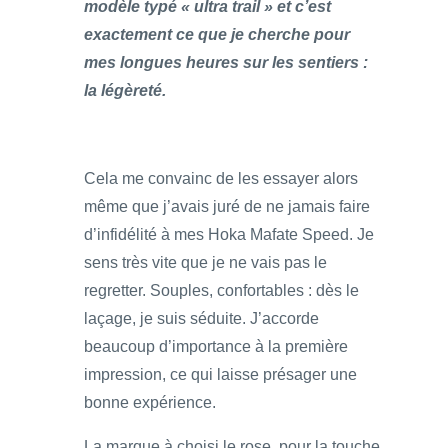
modèle typé « ultra trail » et c’est
exactement ce que je cherche pour
mes longues heures sur les sentiers :
la légèreté.
Cela me convainc de les essayer alors
même que j’avais juré de ne jamais faire
d’infidélité à mes Hoka Mafate Speed. Je
sens très vite que je ne vais pas le
regretter. Souples, confortables : dès le
laçage, je suis séduite. J’accorde
beaucoup d’importance à la première
impression, ce qui laisse présager une
bonne expérience.
La marque à choisi le rose, pour la touche