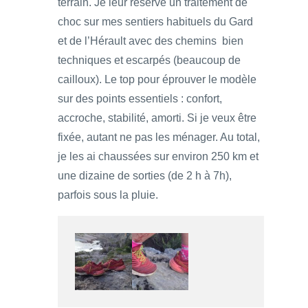
terrain. Je leur réserve un traitement de
choc sur mes sentiers habituels du Gard
et de l’Hérault avec des chemins bien
techniques et escarpés (beaucoup de
cailloux). Le top pour éprouver le modèle
sur des points essentiels : confort,
accroche, stabilité, amorti. Si je veux être
fixée, autant ne pas les ménager. Au total,
je les ai chaussées sur environ 250 km et
une dizaine de sorties (de 2 h à 7h),
parfois sous la pluie.