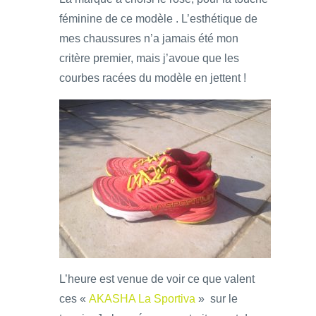
féminine de ce modèle . L’esthétique de
mes chaussures n’a jamais été mon
critère premier, mais j’avoue que les
courbes racées du modèle en jettent !
L’heure est venue de voir ce que valent
ces «
AKASHA La Sportiva
» sur le