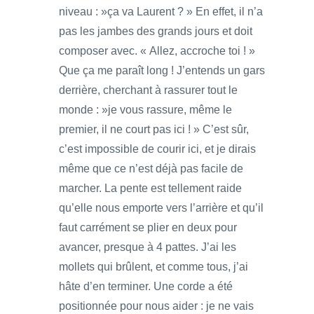
niveau : »ça va Laurent ? » En effet, il n’a
pas les jambes des grands jours et doit
composer avec. « Allez, accroche toi ! »
Que ça me paraît long ! J’entends un gars
derrière, cherchant à rassurer tout le
monde : »je vous rassure, même le
premier, il ne court pas ici ! » C’est sûr,
c’est impossible de courir ici, et je dirais
même que ce n’est déjà pas facile de
marcher. La pente est tellement raide
qu’elle nous emporte vers l’arrière et qu’il
faut carrément se plier en deux pour
avancer, presque à 4 pattes. J’ai les
mollets qui brûlent, et comme tous, j’ai
hâte d’en terminer. Une corde a été
positionnée pour nous aider : je ne vais