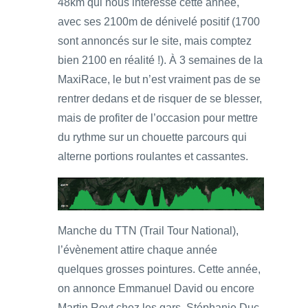
48km qui nous intéresse cette année,
avec ses 2100m de dénivelé positif (1700
sont annoncés sur le site, mais comptez
bien 2100 en réalité !). À 3 semaines de la
MaxiRace, le but n’est vraiment pas de se
rentrer dedans et de risquer de se blesser,
mais de profiter de l’occasion pour mettre
du rythme sur un chouette parcours qui
alterne portions roulantes et cassantes.
Manche du TTN (Trail Tour National),
l’évènement attire chaque année
quelques grosses pointures. Cette année,
on annonce Emmanuel David ou encore
Martin Reyt chez les gars, Stéphanie Duc,