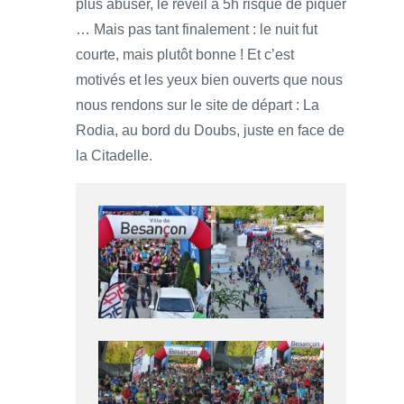
plus abuser, le réveil à 5h risque de piquer
… Mais pas tant finalement : le nuit fut
courte, mais plutôt bonne ! Et c’est
motivés et les yeux bien ouverts que nous
nous rendons sur le site de départ : La
Rodia, au bord du Doubs, juste en face de
la Citadelle.