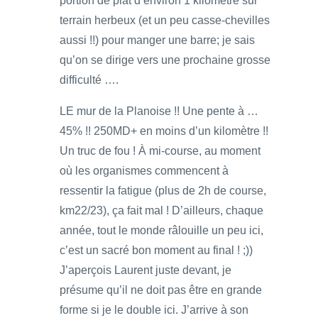
portion de plat d’environ 1 kilomètre sur
terrain herbeux (et un peu casse-chevilles
aussi !!) pour manger une barre; je sais
qu’on se dirige vers une prochaine grosse
difficulté ….
LE mur de la Planoise !! Une pente à …
45% !! 250MD+ en moins d’un kilomètre !!
Un truc de fou ! À mi-course, au moment
où les organismes commencent à
ressentir la fatigue (plus de 2h de course,
km22/23), ça fait mal ! D’ailleurs, chaque
année, tout le monde râlouille un peu ici,
c’est un sacré bon moment au final ! ;))
J’aperçois Laurent juste devant, je
présume qu’il ne doit pas être en grande
forme si je le double ici. J’arrive à son