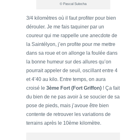
© Pascal Sulocha
3/4 kilomètres où il faut profiter pour bien
dérouler. Je me fais taquiner par un
coureur qui me rappelle une anecdote de
la Saintélyon, j’en profite pour me mettre
dans sa roue et on allonge la foulée dans
la bonne humeur sur des allures qu’on
pourrait appeler de seuil, oscillant entre 4
et 4’40 au kilo. Entre temps, on aura
croisé le
3ème Fort (Fort Griffon)
! Ça fait
du bien de ne pas avoir à se soucier de sa
pose de pieds, mais j’avoue être bien
contente de retrouver les variations de
terrains après le 10ème kilomètre.