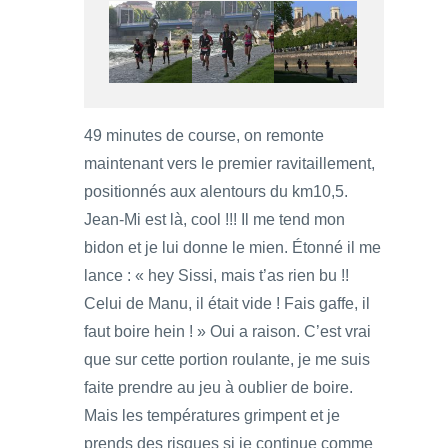
49 minutes de course, on remonte
maintenant vers le premier ravitaillement,
positionnés aux alentours du km10,5.
Jean-Mi est là, cool !!! Il me tend mon
bidon et je lui donne le mien. Étonné il me
lance : « hey Sissi, mais t’as rien bu !!
Celui de Manu, il était vide ! Fais gaffe, il
faut boire hein ! » Oui a raison. C’est vrai
que sur cette portion roulante, je me suis
faite prendre au jeu à oublier de boire.
Mais les températures grimpent et je
prends des risques si je continue comme