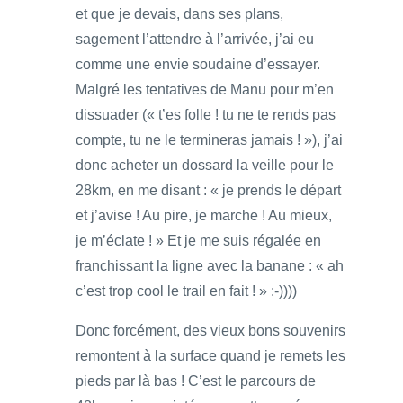
et que je devais, dans ses plans,
sagement l’attendre à l’arrivée, j’ai eu
comme une envie soudaine d’essayer.
Malgré les tentatives de Manu pour m’en
dissuader (« t’es folle ! tu ne te rends pas
compte, tu ne le termineras jamais ! »), j’ai
donc acheter un dossard la veille pour le
28km, en me disant : « je prends le départ
et j’avise ! Au pire, je marche ! Au mieux,
je m’éclate ! » Et je me suis régalée en
franchissant la ligne avec la banane : « ah
c’est trop cool le trail en fait ! » :-))))
Donc forcément, des vieux bons souvenirs
remontent à la surface quand je remets les
pieds par là bas ! C’est le parcours de