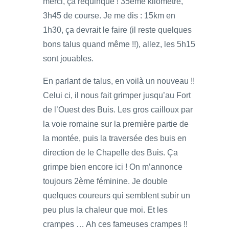
merci, ça requinque ! 35ème kilomètre,
3h45 de course. Je me dis : 15km en
1h30, ça devrait le faire (il reste quelques
bons talus quand même !!), allez, les 5h15
sont jouables.
En parlant de talus, en voilà un nouveau !!
Celui ci, il nous fait grimper jusqu’au Fort
de l’Ouest des Buis. Les gros cailloux par
la voie romaine sur la première partie de
la montée, puis la traversée des buis en
direction de le Chapelle des Buis. Ça
grimpe bien encore ici ! On m’annonce
toujours 2ème féminine. Je double
quelques coureurs qui semblent subir un
peu plus la chaleur que moi. Et les
crampes … Ah ces fameuses crampes !!