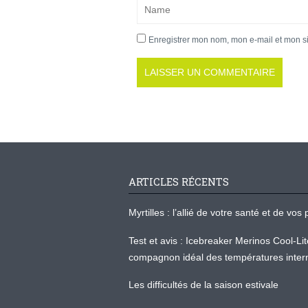
Enregistrer mon nom, mon e-mail et mon s
ARTICLES RÉCENTS
Myrtilles : l’allié de votre santé et de v
Test et avis : Icebreaker Merinos Cool-Li
compagnon idéal des températures inter
Les difficultés de la saison estivale