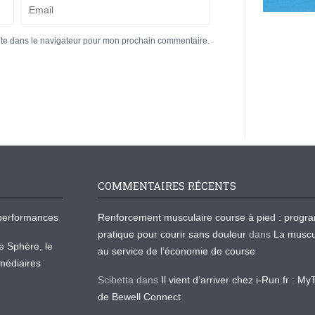
ite dans le navigateur pour mon prochain commentaire.
COMMENTAIRES RÉCENTS
os performances
Renforcement musculaire course à pied : prog
pratique pour courir sans douleur
dans
La muscu
te Sphère, le
au service de l’économie de course
médiaires
Scibetta
dans
Il vient d’arriver chez i-Run.fr : M
de Bewell Connect