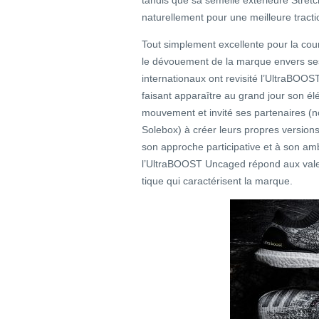
tandis que sa semelle extérieure Stret
naturellement pour une meilleure tractio
Tout simplement excellente pour la cou
le dévouement de la marque envers ses
internationaux ont revisité l’UltraBOOS
faisant apparaître au grand jour son él
mouvement et invité ses partenaires (
Solebox) à créer leurs propres versio
son approche participative et à son ambit
l’UltraBOOST Uncaged répond aux valeu
tique qui caractérisent la marque.