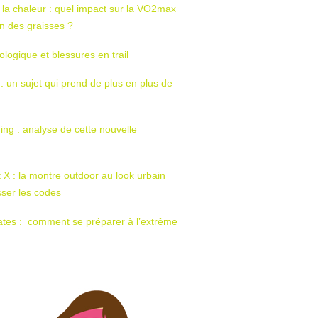
 la chaleur : quel impact sur la VO2max
tion des graisses ?
ologique et blessures en trail
 : un sujet qui prend de plus en plus de
ing : analyse de cette nouvelle
t X : la montre outdoor au look urbain
sser les codes
ates : comment se préparer à l’extrême