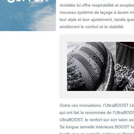
revisitée lui offre respirabilité et so
nouveau système de laçage à lacets 
leur style et leur ajustement, tandis qu
améliorent le confort et la stabilité.
Outre ces innovations, l’UltraBOOST Un
qui ont fait la renommée de l’UltraBOOS
UltraBOOST, le renfort sur son talon ass
Sa longue semelle intérieure BOOST lui 