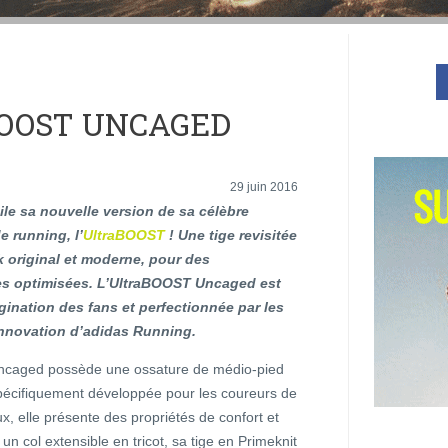
BOOST UNCAGED
29 juin 2016
ile sa nouvelle version de sa célèbre
 running, l’
UltraBOOST
! Une tige revisitée
 original et moderne, pour des
s optimisées. L’UltraBOOST Uncaged est
gination des fans et perfectionnée par les
innovation d’adidas Running.
Uncaged possède une ossature de médio-pied
écifiquement développée pour les coureurs de
 elle présente des propriétés de confort et
 un col extensible en tricot, sa tige en Primeknit