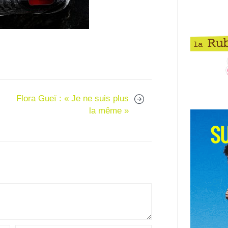
Flora Gueï : « Je ne suis plus
la même »