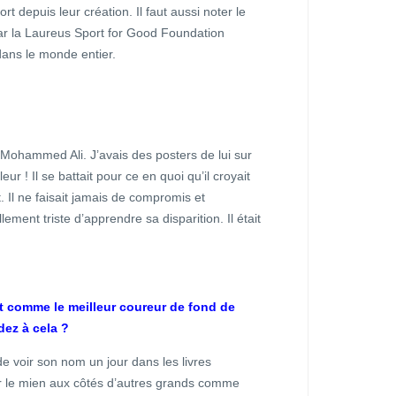
 depuis leur création. Il faut aussi noter le
ar la Laureus Sport for Good Foundation
ans le monde entier.
 Mohammed Ali. J’avais des posters de lui sur
ur ! Il se battait pour ce en quoi qu’il croyait
ait. Il ne faisait jamais de compromis et
ement triste d’apprendre sa disparition. Il était
 comme le meilleur coureur de fond de
dez à cela ?
de voir son nom un jour dans les livres
oir le mien aux côtés d’autres grands comme