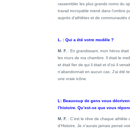
rassembler les plus grands noms du sport
travail incroyable mené dans l’ombre p
auprès d’athlètes et de communautés d
L. : Qui a été votre modèle ?
M. F.
: En grandissant, mon héros était
les murs de ma chambre. Il était le meille
et était fier de qui il était et d’où il ven
n’abandonnait en aucun cas. J’ai été tell
une vraie icône.
L: Beaucoup de gens vous décrivent
l’histoire. Qu’est-ce que vous répon
M. F.
: C’est le rêve de chaque athlète 
d’Histoire. Je n’aurais jamais pensé v