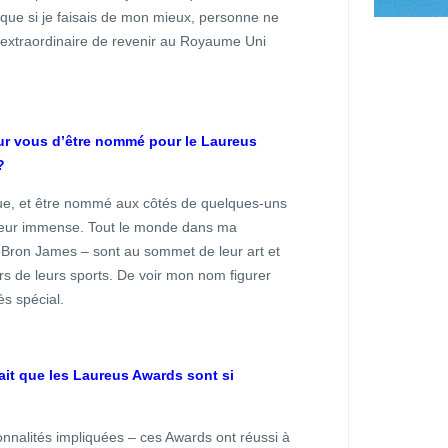
que si je faisais de mon mieux, personne ne
t extraordinaire de revenir au Royaume Uni
our vous d’être nommé pour le Laureus
?
ue, et être nommé aux côtés de quelques-uns
neur immense. Tout le monde dans ma
eBron James – sont au sommet de leur art et
rs de leurs sports. De voir mon nom figurer
ès spécial.
fait que les Laureus Awards sont si
sonnalités impliquées – ces Awards ont réussi à