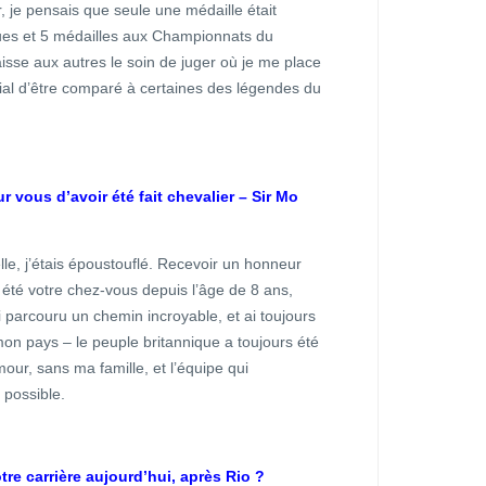
, je pensais que seule une médaille était
ques et 5 médailles aux Championnats du
isse aux autres le soin de juger où je me place
nial d’être comparé à certaines des légendes du
 vous d’avoir été fait chevalier – Sir Mo
le, j’étais époustouflé. Recevoir un honneur
a été votre chez-vous depuis l’âge de 8 ans,
i parcouru un chemin incroyable, et ai toujours
mon pays – le peuple britannique a toujours été
our, sans ma famille, et l’équipe qui
 possible.
tre carrière aujourd’hui, après Rio ?