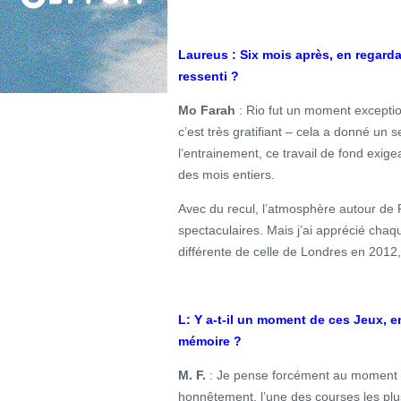
Laureus : Six mois après, en regardan
ressenti ?
Mo Farah
: Rio fut un moment exception
c’est très gratifiant – cela a donné un 
l’entrainement, ce travail de fond exigea
des mois entiers.
Avec du recul, l’atmosphère autour de R
spectaculaires. Mais j’ai apprécié cha
différente de celle de Londres en 2012, 
L: Y a-t-il un moment de ces Jeux, en
mémoire ?
M. F.
: Je pense forcément au moment où
honnêtement, l’une des courses les plus 