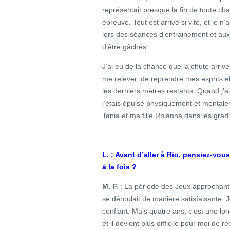
représentait presque la fin de toute ch
épreuve. Tout est arrivé si vite, et je 
lors des séances d’entrainement et aux sa
d’être gâchés.
J’ai eu de la chance que la chute arriv
me relever, de reprendre mes esprits 
les derniers mètres restants. Quand j’ai
j’étais épuisé physiquement et mentale
Tania et ma fille Rhianna dans les grad
L. : Avant d’aller à Rio, pensiez-vo
à la fois ?
M. F.
: La période des Jeux approchant,
se déroulait de manière satisfaisante. 
confiant. Mais quatre ans, c’est une long
et il devient plus difficile pour moi de