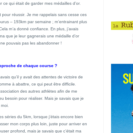
r ce qui était de garder mes médailles d’or.
ut pour réussir. Je me rappelais sans cesse ces
ourus – 193km par semaine ; m’entrainant plus
Cela m’a donné confiance. En plus, j’avais
a que je leur gagnerais une médaille d’or
e ne pouvais pas les abandonner !
l’approche de chaque course ?
vais qu’il y avait des attentes de victoire de
mme à abattre, ce qui peut être difficile.
ssociation des autres athlètes afin de me
i eu besoin pour réaliser. Mais je savais que je
 moi.
les séries du 5km, lorsque j’étais encore bien
usser mon corps plus loin, juste pour arriver en
creuser profond, mais je savais que c’était ma