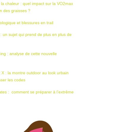
 la chaleur : quel impact sur la VO2max
tion des graisses ?
ologique et blessures en trail
 : un sujet qui prend de plus en plus de
ing : analyse de cette nouvelle
t X : la montre outdoor au look urbain
sser les codes
ates : comment se préparer à l’extrême