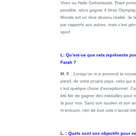
Viren ou Haile Gebselassie. Etant junior
possible, alors gagner 4 titres Olympi
Monde est un rêve devenu réalité. Je la
par rapports aux autres, mais c’est gé
sport.
L: Qu’est-ce que cela représente pour
Farah ?
M. F.
: Lorsqu’on m’a annoncé la nouvel
pareil, de votre propre pays, celui qui 
c’est quelque chose d’exceptionnel. J’a
été fier de gagner des médailles pour 
là pour moi. Sans son soutien et son am
m’entoure, rien de tout cela n’aurait été
L. : Quels sont vos objectifs pour vo