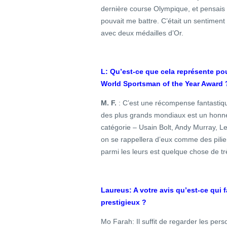
dernière course Olympique, et pensais 
pouvait me battre. C’était un sentimen
avec deux médailles d’Or.
L: Qu’est-ce que cela représente p
World Sportsman of the Year Award 
M. F.
: C’est une récompense fantastiq
des plus grands mondiaux est un hon
catégorie – Usain Bolt, Andy Murray, L
on se rappellera d’eux comme des pilie
parmi les leurs est quelque chose de tr
Laureus: A votre avis qu’est-ce qui 
prestigieux ?
Mo Farah: Il suffit de regarder les per