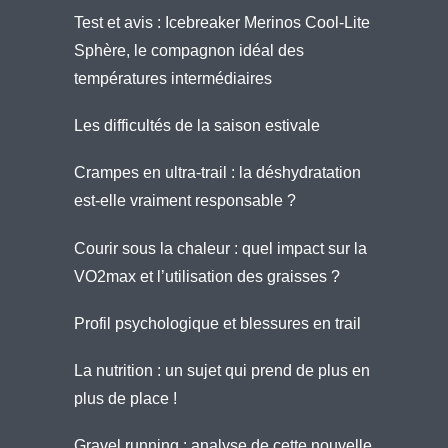
Test et avis : Icebreaker Merinos Cool-Lite
Sphère, le compagnon idéal des
températures intermédiaires
Les difficultés de la saison estivale
Crampes en ultra-trail : la déshydratation
est-elle vraiment responsable ?
Courir sous la chaleur : quel impact sur la
VO2max et l’utilisation des graisses ?
Profil psychologique et blessures en trail
La nutrition : un sujet qui prend de plus en
plus de place !
Gravel running : analyse de cette nouvelle