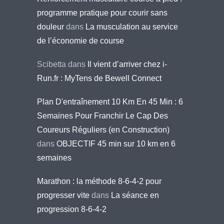
programme pratique pour courir sans
douleur
dans
La musculation au service
de l’économie de course
Scibetta
dans
Il vient d’arriver chez i-
Run.fr : MyTens de Bewell Connect
Plan D'entraînement 10 Km En 45 Min : 6
Semaines Pour Franchir Le Cap Des
Coureurs Réguliers (en Construction)
dans
OBJECTIF 45 min sur 10 km en 6
semaines
Marathon : la méthode 8-6-4-2 pour
progresser vite
dans
La séance en
progression 8-6-4-2