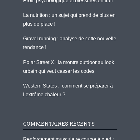
Profil psychologique et blessures en trail
La nutrition : un sujet qui prend de plus en
plus de place !
Gravel running : analyse de cette nouvelle
tendance !
Polar Street X : la montre outdoor au look
urbain qui veut casser les codes
Western States : comment se préparer à
l’extrême chaleur ?
COMMENTAIRES RÉCENTS
Renforcement musculaire course à pied :