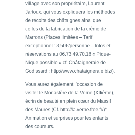
village avec son propriétaire, Laurent
Jartoux, qui vous expliquera les méthodes
de récolte des châtaignes ainsi que
celles de la fabrication de la crème de
Marrons (Places limitées – Tarif
exceptionnel : 3,50€/personne – Infos et
réservations au 06.73.49.70.18 « Pique-
Nique possible » cf. Châtaigneraie de
Godissard : http://www.chataigneraie.biz/).
Vous aurez également l’occasion de
visiter le Monastère de la Verne (XIIième),
écrin de beauté en plein cœur du Massif
des Maures (Cf. http://la.verne.free.fr/)*
Animation et surprises pour les enfants
des coureurs.