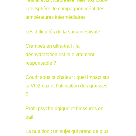
Test et avis : Icebreaker Merinos Cool-
Lite Sphère, le compagnon idéal des
températures intermédiaires
Les difficultés de la saison estivale
Crampes en ultra-trail : la
déshydratation est-elle vraiment
responsable ?
Courir sous la chaleur : quel impact sur
la VO2max et l’utilisation des graisses
?
Profil psychologique et blessures en
trail
La nutrition : un sujet qui prend de plus