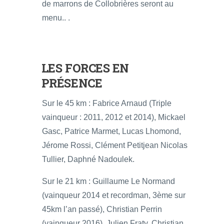
de marrons de Collobrières seront au
menu.. .
LES FORCES EN
PRÉSENCE
Sur le 45 km : Fabrice Arnaud (Triple
vainqueur : 2011, 2012 et 2014), Mickael
Gasc, Patrice Marmet, Lucas Lhomond,
Jérome Rossi, Clément Petitjean Nicolas
Tullier, Daphné Nadoulek.
Sur le 21 km : Guillaume Le Normand
(vainqueur 2014 et recordman, 3ème sur
45km l’an passé), Christian Perrin
(vainqueur 2016), Julien Fraty, Christian