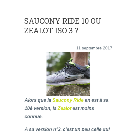
SAUCONY RIDE 10 OU
ZEALOT ISO 3 ?
11 septembre 2017
Alors que la
Saucony Ride
en est à sa
10è version, la
Zealot
est moins
connue.
A sa version n°3, c’est un peu celle qui