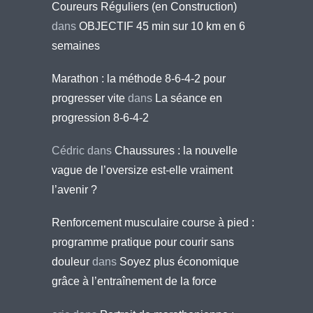
Coureurs Réguliers (en Construction)
dans
OBJECTIF 45 min sur 10 km en 6
semaines
Marathon : la méthode 8-6-4-2 pour
progresser vite
dans
La séance en
progression 8-6-4-2
Cédric
dans
Chaussures : la nouvelle
vague de l’oversize est-elle vraiment
l’avenir ?
Renforcement musculaire course à pied :
programme pratique pour courir sans
douleur
dans
Soyez plus économique
grâce à l’entraînement de la force