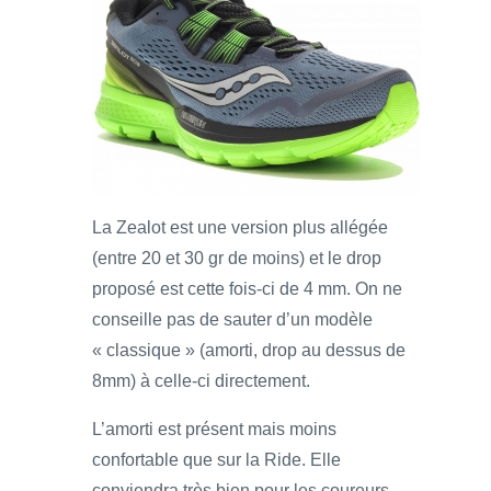
La Zealot est une version plus allégée
(entre 20 et 30 gr de moins) et le drop
proposé est cette fois-ci de 4 mm. On ne
conseille pas de sauter d’un modèle
« classique » (amorti, drop au dessus de
8mm) à celle-ci directement.
L’amorti est présent mais moins
confortable que sur la Ride. Elle
conviendra très bien pour les coureurs