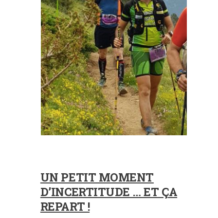
UN PETIT MOMENT
D’INCERTITUDE … ET ÇA
REPART !