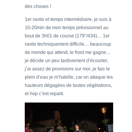
des choses !
1er ravito et temps intermédiaire, je suis à
10-20min de mon temps prévisionnel au
bout de 3h01 de course (179°/434)… 1er
ravito techniquement difficile… beaucoup
de monde qui attend, le froid me gagne…
je décide un peu tardivement d’écourter,
j’ai assez de provisions sur moi, je fais le
plein d’eau je m’habille, car on attaque les
hauteurs dégagées de toutes végétations,
et hop c’est reparti.