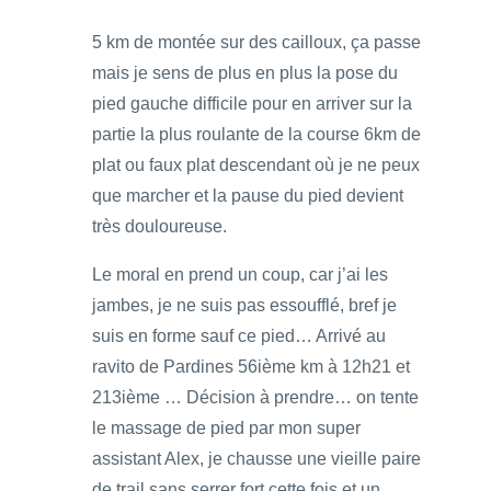
5 km de montée sur des cailloux, ça passe
mais je sens de plus en plus la pose du
pied gauche difficile pour en arriver sur la
partie la plus roulante de la course 6km de
plat ou faux plat descendant où je ne peux
que marcher et la pause du pied devient
très douloureuse.
Le moral en prend un coup, car j’ai les
jambes, je ne suis pas essoufflé, bref je
suis en forme sauf ce pied… Arrivé au
ravito de Pardines 56ième km à 12h21 et
213ième … Décision à prendre… on tente
le massage de pied par mon super
assistant Alex, je chausse une vieille paire
de trail sans serrer fort cette fois et un