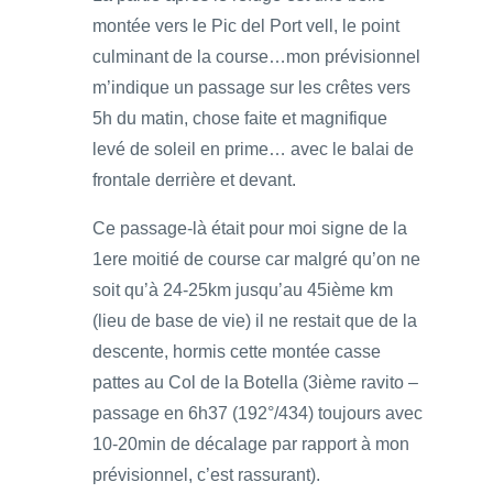
montée vers le Pic del Port vell, le point
culminant de la course…mon prévisionnel
m’indique un passage sur les crêtes vers
5h du matin, chose faite et magnifique
levé de soleil en prime… avec le balai de
frontale derrière et devant.
Ce passage-là était pour moi signe de la
1ere moitié de course car malgré qu’on ne
soit qu’à 24-25km jusqu’au 45ième km
(lieu de base de vie) il ne restait que de la
descente, hormis cette montée casse
pattes au Col de la Botella (3ième ravito –
passage en 6h37 (192°/434) toujours avec
10-20min de décalage par rapport à mon
prévisionnel, c’est rassurant).