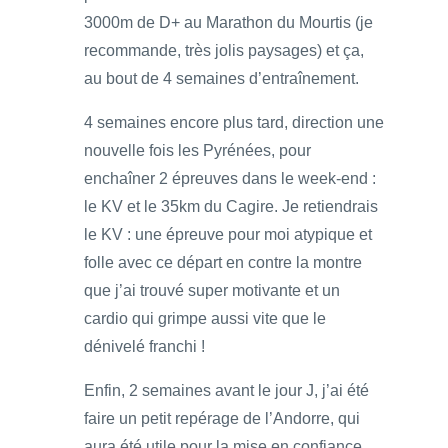
3000m de D+ au Marathon du Mourtis (je
recommande, très jolis paysages) et ça,
au bout de 4 semaines d’entraînement.
4 semaines encore plus tard, direction une
nouvelle fois les Pyrénées, pour
enchaîner 2 épreuves dans le week-end :
le KV et le 35km du Cagire. Je retiendrais
le KV : une épreuve pour moi atypique et
folle avec ce départ en contre la montre
que j’ai trouvé super motivante et un
cardio qui grimpe aussi vite que le
dénivelé franchi !
Enfin, 2 semaines avant le jour J, j’ai été
faire un petit repérage de l’Andorre, qui
aura été utile pour la mise en confiance