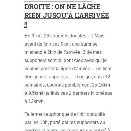
DROITE : ON NE LÂCHE
RIEN JUSQU’À L’ARRIVÉE
!!
En 9 km, 26 coureurs doublés….! Mais
avant de finir ces 9km, une surprise
m’attend à 2km de l’arrivée. 3 de mes
supporters sont là, dont Alex avec qui je
voulais passer la ligne d’arrivée… un final
dont je me rappellerai… moi, qui, il y a 12
semaines, courrais péniblement 15-16km
à 9,5km/h je finis ces 2 derniers kilomètres
à 12km/h.
Tellement euphorique de finir, obnubilé
par les 18h, porté par les supporters au
bord de la route, les coureurs qui ont déjà