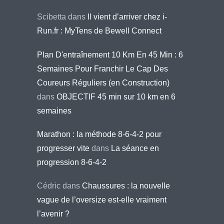
Scibetta
dans
Il vient d’arriver chez i-
Run.fr : MyTens de Bewell Connect
Plan D'entraînement 10 Km En 45 Min : 6
Semaines Pour Franchir Le Cap Des
Coureurs Réguliers (en Construction)
dans
OBJECTIF 45 min sur 10 km en 6
semaines
Marathon : la méthode 8-6-4-2 pour
progresser vite
dans
La séance en
progression 8-6-4-2
Cédric
dans
Chaussures : la nouvelle
vague de l’oversize est-elle vraiment
l’avenir ?