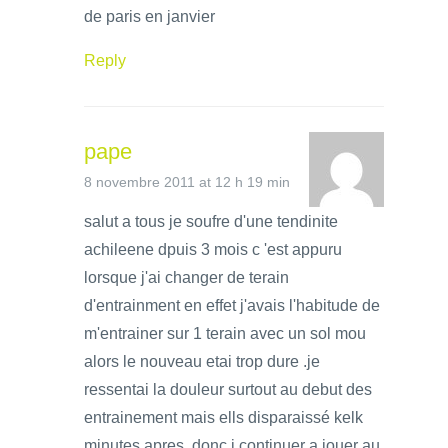
de paris en janvier
Reply
pape
8 novembre 2011 at 12 h 19 min
salut a tous je soufre d'une tendinite
achileene dpuis 3 mois c 'est appuru
lorsque j'ai changer de terain
d'entrainment en effet j'avais l'habitude de
m'entrainer sur 1 terain avec un sol mou
alors le nouveau etai trop dure .je
ressentai la douleur surtout au debut des
entrainement mais ells disparaissé kelk
minutes apres .donc j continuer a jouer au