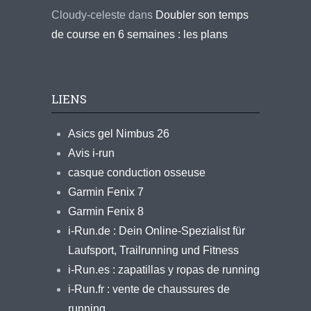
Cloudy-celeste
dans
Doubler son temps
de course en 6 semaines : les plans
LIENS
Asics gel Nimbus 26
Avis i-run
casque conduction osseuse
Garmin Fenix 7
Garmin Fenix 8
i-Run.de : Dein Online-Spezialist für
Laufsport, Trailrunning und Fitness
i-Run.es : zapatillas y ropas de running
i-Run.fr : vente de chaussures de
running