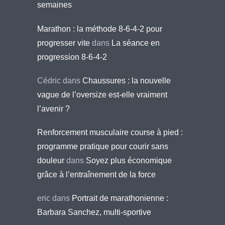
semaines
Marathon : la méthode 8-6-4-2 pour
progresser vite
dans
La séance en
progression 8-6-4-2
Cédric
dans
Chaussures : la nouvelle
vague de l’oversize est-elle vraiment
l’avenir ?
Renforcement musculaire course à pied :
programme pratique pour courir sans
douleur
dans
Soyez plus économique
grâce à l’entraînement de la force
eric
dans
Portrait de marathonienne :
Barbara Sanchez, multi-sportive