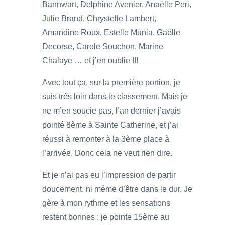
Bannwart, Delphine Avenier, Anaëlle Peri,
Julie Brand, Chrystelle Lambert,
Amandine Roux, Estelle Munia, Gaëlle
Decorse, Carole Souchon, Marine
Chalaye … et j’en oublie !!!
Avec tout ça, sur la première portion, je
suis très loin dans le classement. Mais je
ne m’en soucie pas, l’an dernier j’avais
pointé 8ème à Sainte Catherine, et j’ai
réussi à remonter à la 3ème place à
l’arrivée. Donc cela ne veut rien dire.
Et je n’ai pas eu l’impression de partir
doucement, ni même d’être dans le dur. Je
gère à mon rythme et les sensations
restent bonnes : je pointe 15ème au