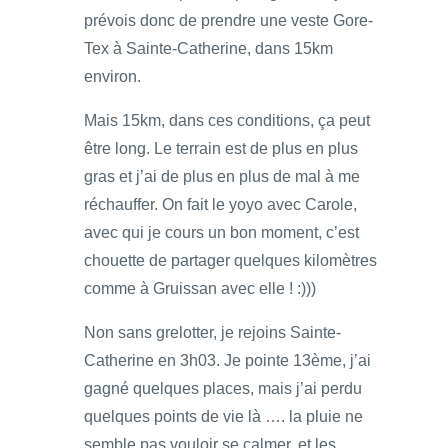
prévois donc de prendre une veste Gore-
Tex à Sainte-Catherine, dans 15km
environ.
Mais 15km, dans ces conditions, ça peut
être long. Le terrain est de plus en plus
gras et j’ai de plus en plus de mal à me
réchauffer. On fait le yoyo avec Carole,
avec qui je cours un bon moment, c’est
chouette de partager quelques kilomètres
comme à Gruissan avec elle ! :)))
Non sans grelotter, je rejoins Sainte-
Catherine en 3h03. Je pointe 13ème, j’ai
gagné quelques places, mais j’ai perdu
quelques points de vie là …. la pluie ne
semble pas vouloir se calmer, et les