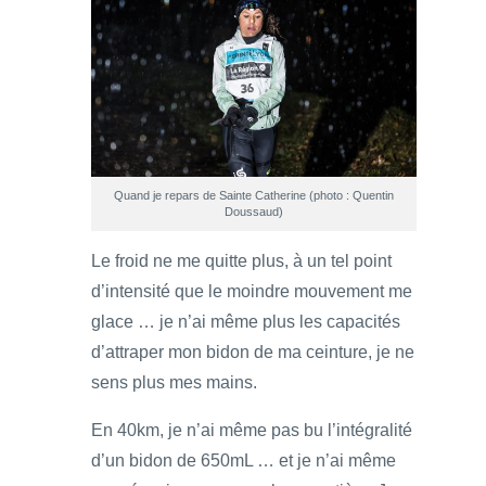
Quand je repars de Sainte Catherine (photo : Quentin
Doussaud)
Le froid ne me quitte plus, à un tel point
d’intensité que le moindre mouvement me
glace … je n’ai même plus les capacités
d’attraper mon bidon de ma ceinture, je ne
sens plus mes mains.
En 40km, je n’ai même pas bu l’intégralité
d’un bidon de 650mL … et je n’ai même