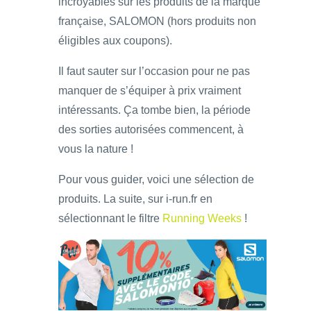
incroyables sur les produits de la marque
française, SALOMON (hors produits non
éligibles aux coupons).
Il faut sauter sur l’occasion pour ne pas
manquer de s’équiper à prix vraiment
intéressants. Ça tombe bien, la période
des sorties autorisées commencent, à
vous la nature !
Pour vous guider, voici une sélection de
produits. La suite, sur i-run.fr en
sélectionnant le filtre
Running Weeks
!