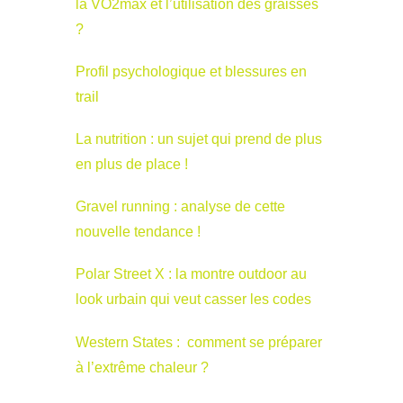
la VO2max et l’utilisation des graisses
?
Profil psychologique et blessures en
trail
La nutrition : un sujet qui prend de plus
en plus de place !
Gravel running : analyse de cette
nouvelle tendance !
Polar Street X : la montre outdoor au
look urbain qui veut casser les codes
Western States : comment se préparer
à l’extrême chaleur ?