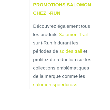
PROMOTIONS SALOMON
CHEZ I-RUN
Découvrez également tous
les produits
Salomon Trail
sur i-Run.fr durant les
périodes de
soldes trail
et
profitez de réduction sur les
collections emblématiques
de la marque comme les
salomon speedcross
.