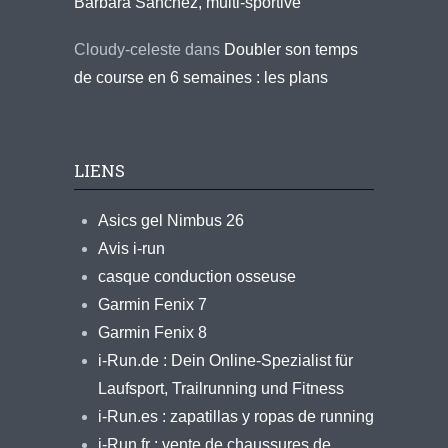
Barbara Sanchez, multi-sportive
Cloudy-celeste
dans
Doubler son temps
de course en 6 semaines : les plans
LIENS
Asics gel Nimbus 26
Avis i-run
casque conduction osseuse
Garmin Fenix 7
Garmin Fenix 8
i-Run.de : Dein Online-Spezialist für
Laufsport, Trailrunning und Fitness
i-Run.es : zapatillas y ropas de running
i-Run.fr : vente de chaussures de