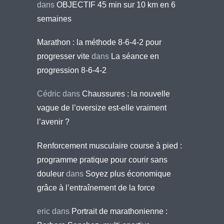
dans
OBJECTIF 45 min sur 10 km en 6
semaines
Marathon : la méthode 8-6-4-2 pour
progresser vite
dans
La séance en
progression 8-6-4-2
Cédric
dans
Chaussures : la nouvelle
vague de l’oversize est-elle vraiment
l’avenir ?
Renforcement musculaire course à pied :
programme pratique pour courir sans
douleur
dans
Soyez plus économique
grâce à l’entraînement de la force
eric
dans
Portrait de marathonienne :