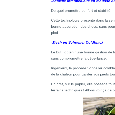
-Semelle intermédiaire en mousse
De quoi promettre confort et stabilité, 
Cette technologie présente dans la se
bonne absorption des chocs, sans pour
pied.
-Mesh en Schoeller Coldblack
Le but : obtenir une bonne gestion de la
sans compromettre la déperlance.
Ingénieux, le procédé Schoeller coldbl
de la chaleur pour garder vos pieds touj
En bref, sur le papier, elle possède tou
terrains techniques ! Allons voir ça de p