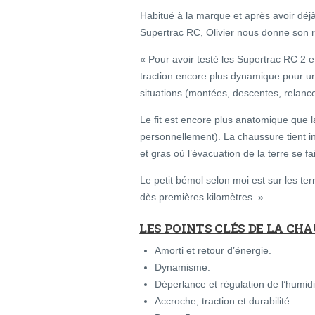
Habitué à la marque et après avoir déj
Supertrac RC, Olivier nous donne son 
« Pour avoir testé les Supertrac RC 2 
traction encore plus dynamique pour un
situations (montées, descentes, relance
Le fit est encore plus anatomique que l
personnellement). La chaussure tient i
et gras où l’évacuation de la terre se fai
Le petit bémol selon moi est sur les ter
dès premières kilomètres. »
LES POINTS CLÉS DE LA CH
Amorti et retour d’énergie.
Dynamisme.
Déperlance et régulation de l’humidi
Accroche, traction et durabilité.