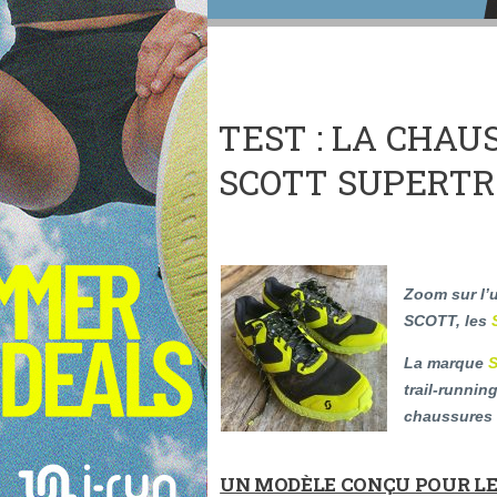
TEST : LA CHAU
SCOTT SUPERTR
Zoom sur l’
SCOTT, les
La marque
trail-runni
chaussures 
UN MODÈLE CONÇU POUR LE