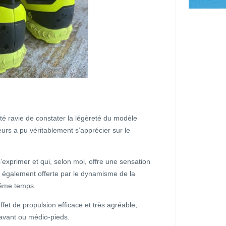
té ravie de constater la légèreté du modèle
leurs a pu véritablement s’apprécier sur le
exprimer et qui, selon moi, offre une sensation
in également offerte par le dynamisme de la
même temps.
ffet de propulsion efficace et très agréable,
 avant ou médio-pieds.