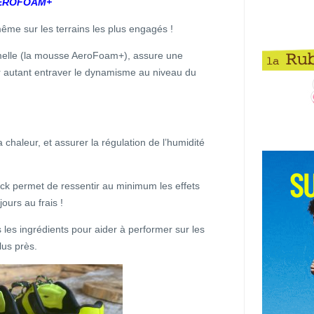
 AEROFOAM+
même sur les terrains les plus engagés !
melle (la mousse AeroFoam+), assure une
 autant entraver le dynamisme au niveau du
 chaleur, et assurer la régulation de l’humidité
ack permet de ressentir au minimum les effets
ours au frais !
s les ingrédients pour aider à performer sur les
lus près.