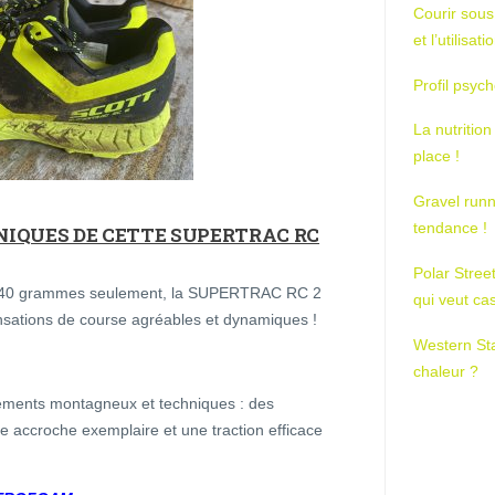
Courir sous
et l’utilisa
Profil psych
La nutrition
place !
Gravel runn
tendance !
NIQUES DE CETTE SUPERTRAC RC
Polar Stree
 240 grammes seulement, la SUPERTRAC RC 2
qui veut ca
nsations de course agréables et dynamiques !
Western St
chaleur ?
ements montagneux et techniques : des
e accroche exemplaire et une traction efficace