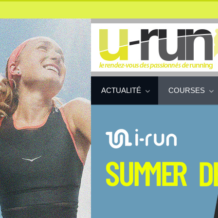
ACTUALITÉ
COURSES