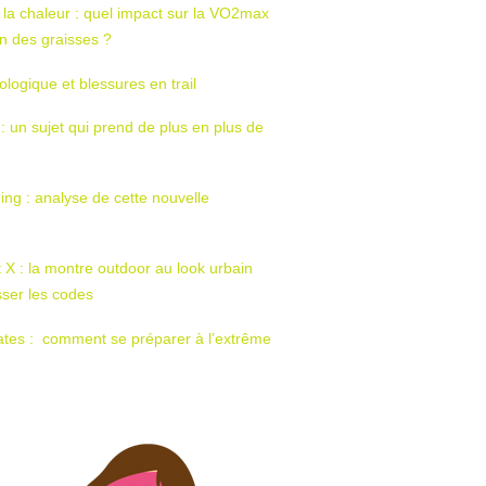
 la chaleur : quel impact sur la VO2max
tion des graisses ?
ologique et blessures en trail
 : un sujet qui prend de plus en plus de
ing : analyse de cette nouvelle
t X : la montre outdoor au look urbain
sser les codes
ates : comment se préparer à l’extrême