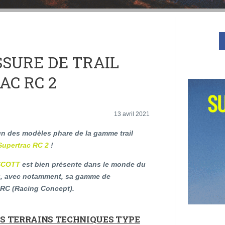
SSURE DE TRAIL
AC RC 2
13 avril 2021
un des modèles phare de la gamme trail
Supertrac RC 2
!
SCOTT
est bien présente dans le monde du
ng, avec notamment, sa gamme de
RC (Racing Concept).
S TERRAINS TECHNIQUES TYPE