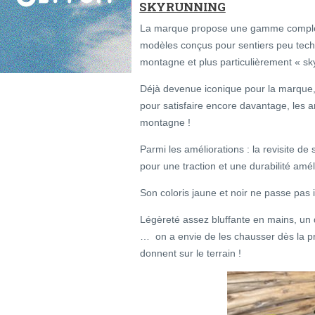
SKYRUNNING
La marque propose une gamme complète
modèles conçus pour sentiers peu techni
montagne et plus particulièrement « sk
Déjà devenue iconique pour la marque, 
pour satisfaire encore davantage, les
montagne !
Parmi les améliorations : la revisite de
pour une traction et une durabilité amél
Son coloris jaune et noir ne passe pas i
Légèreté assez bluffante en mains, un 
… on a envie de les chausser dès la pri
donnent sur le terrain !