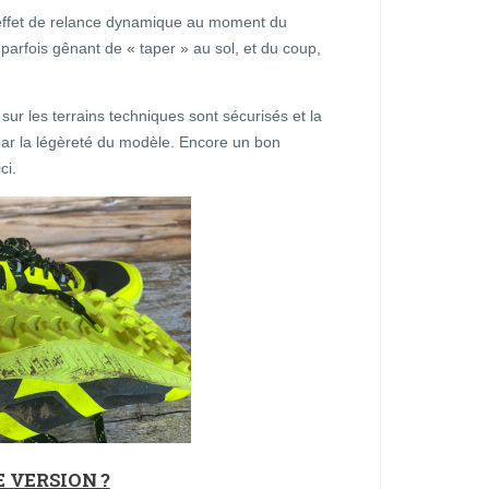
effet de relance dynamique au moment du
 parfois gênant de « taper » au sol, et du coup,
ur les terrains techniques sont sécurisés et la
 par la légèreté du modèle. Encore un bon
ci.
 VERSION ?