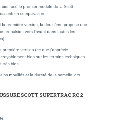
à bien usé le premier modèle de la Scott
ressenti en comparaison :
et la première version, la deuxième propose une
e propulsion vers l’avant dans toutes les
s).
a première version (ce que j’apprécie
ncroyablement bien sur les terrains techniques
t très bien.
rains mouillés et la dureté de la semelle lors
AUSSURE SCOTT SUPERTRAC RC 2
té.