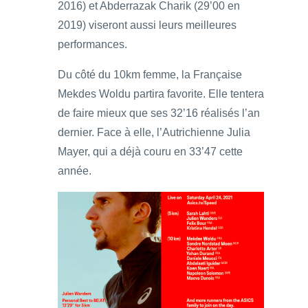
2016) et Abderrazak Charik (29’00 en
2019) viseront aussi leurs meilleures
performances.
Du côté du 10km femme, la Française
Mekdes Woldu partira favorite. Elle tentera
de faire mieux que ses 32’16 réalisés l’an
dernier. Face à elle, l’Autrichienne Julia
Mayer, qui a déjà couru en 33’47 cette
année.