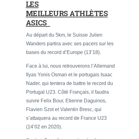
LES
MEILLEURS ATHLÈTES
ASICS
Au départ du 5km, le Suisse Julien
Wanders partira avec ses pacers sur les
bases du record d’Europe (13’18).
Face à lui, nous retrouverons l’Allemand
Ilyas Yonis Osman et le portugais Isaac
Nader, qui tentera de battre le record du
Portugal U23. Côté Français, il faudra
suivre Felix Bour, Etienne Daguinos,
Flavien Szot et Valentin Bresc, qui
s’attaquera au record de France U23
(14’02 en 2020).