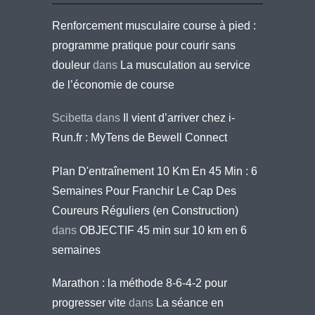
Renforcement musculaire course à pied :
programme pratique pour courir sans
douleur
dans
La musculation au service
de l’économie de course
Scibetta
dans
Il vient d’arriver chez i-
Run.fr : MyTens de Bewell Connect
Plan D'entraînement 10 Km En 45 Min : 6
Semaines Pour Franchir Le Cap Des
Coureurs Réguliers (en Construction)
dans
OBJECTIF 45 min sur 10 km en 6
semaines
Marathon : la méthode 8-6-4-2 pour
progresser vite
dans
La séance en