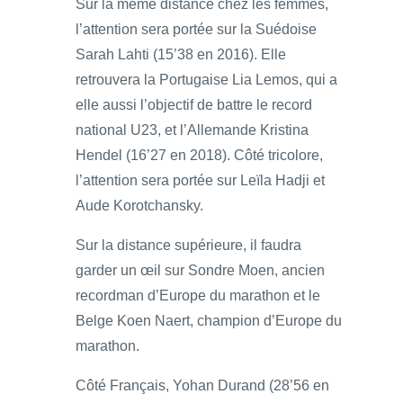
Sur la même distance chez les femmes,
l’attention sera portée sur la Suédoise
Sarah Lahti (15’38 en 2016). Elle
retrouvera la Portugaise Lia Lemos, qui a
elle aussi l’objectif de battre le record
national U23, et l’Allemande Kristina
Hendel (16’27 en 2018). Côté tricolore,
l’attention sera portée sur Leïla Hadji et
Aude Korotchansky.
Sur la distance supérieure, il faudra
garder un œil sur Sondre Moen, ancien
recordman d’Europe du marathon et le
Belge Koen Naert, champion d’Europe du
marathon.
Côté Français, Yohan Durand (28’56 en