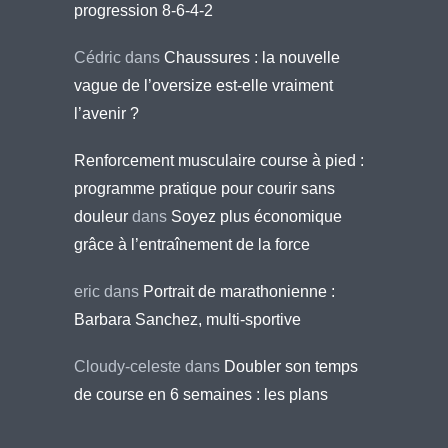
progression 8-6-4-2
Cédric
dans
Chaussures : la nouvelle
vague de l’oversize est-elle vraiment
l’avenir ?
Renforcement musculaire course à pied :
programme pratique pour courir sans
douleur
dans
Soyez plus économique
grâce à l’entraînement de la force
eric
dans
Portrait de marathonienne :
Barbara Sanchez, multi-sportive
Cloudy-celeste
dans
Doubler son temps
de course en 6 semaines : les plans