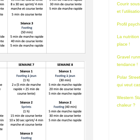
Courir sous
et l’utilisa
Profil psych
La nutrition
place !
Gravel runn
tendance !
Polar Stree
qui veut ca
Western St
chaleur ?