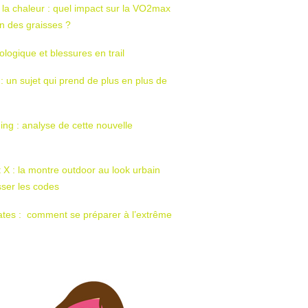
 la chaleur : quel impact sur la VO2max
tion des graisses ?
ologique et blessures en trail
 : un sujet qui prend de plus en plus de
ing : analyse de cette nouvelle
t X : la montre outdoor au look urbain
sser les codes
ates : comment se préparer à l’extrême