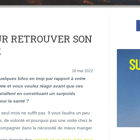
UR RETROUVER SON
E
16 mai 2022
elques kilos en trop par rapport à votre
me et vous voulez réagir avant que ces
nstallent en constituant un surpoids
our la santé ?
 seul mois ne suffit pas. Il vous faudra un peu
, de volonté et pourquoi pas une visite chez le
ccompagner dans la nécessité de mieux manger.
avons donnés des
conseils et un menu type pour