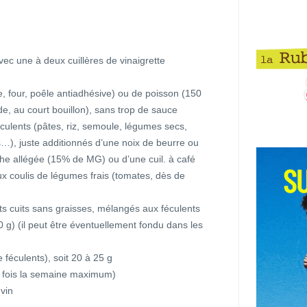
vec une à deux cuillères de vinaigrette
ée, four, poêle antiadhésive) ou de poisson (150
de, au court bouillon), sans trop de sauce
éculents (pâtes, riz, semoule, légumes secs,
…), juste additionnés d’une noix de beurre ou
che allégée (15% de MG) ou d’une cuil. à café
ux coulis de légumes frais (tomates, dès de
ts cuits sans graisses, mélangés aux féculents
 g) (il peut être éventuellement fondu dans les
 féculents), soit 20 à 25 g
 2 fois la semaine maximum)
 vin