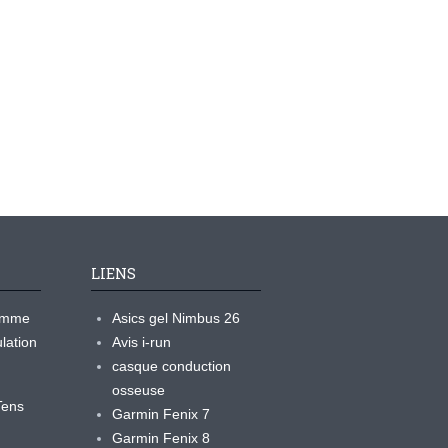
LIENS
ramme
Asics gel Nimbus 26
lation
Avis i-run
casque conduction
osseuse
yTens
Garmin Fenix 7
Garmin Fenix 8