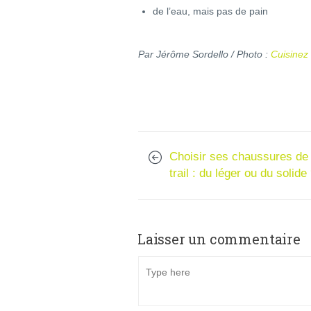
de l’eau, mais pas de pain
Par Jérôme Sordello / Photo :
Cuisinez
Choisir ses chaussures de
trail : du léger ou du solide
Laisser un commentaire