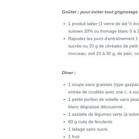
Goûter : pour éviter tout grignotage
1 produit laitier (1 verre de lait ½ 
suisses 20% ou fromage blanc 0 à 
Rajoutez les jours d’entraînement 1 
sucrée ou 20 g de céréales de petit
morceau, soit 20 à 30 g, de pain, c
Dîner :
1 soupe sans graisses (type gazpa
entrée de crudités avec une c. à so
1 petite portion de volaille sans p
blanc dégraissé découenné…
1 assiette de légumes verts (à volo
80 g cuits de féculents
1 laitage sans sucre
1 fruit