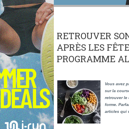
RETROUVER SON
APRÈS LES FÊTE
PROGRAMME AL
Vous avez pr
sur la cours
retrouver le
forme. Parf
articles qui