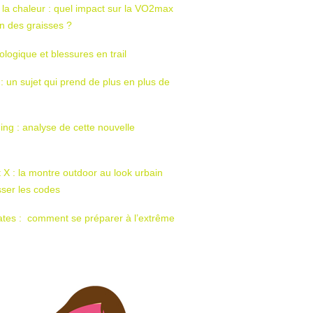
 la chaleur : quel impact sur la VO2max
tion des graisses ?
ologique et blessures en trail
 : un sujet qui prend de plus en plus de
ing : analyse de cette nouvelle
t X : la montre outdoor au look urbain
sser les codes
ates : comment se préparer à l’extrême