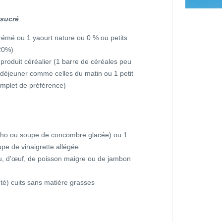
 sucré
écrémé ou 1 yaourt nature ou 0 % ou petits
20%)
produit céréalier (1 barre de céréales peu
 déjeuner comme celles du matin ou 1 petit
omplet de préférence)
cho ou soupe de concombre glacée) ou 1
upe de vinaigrette allégée
eau, d’œuf, de poisson maigre ou de jambon
nté) cuits sans matière grasses