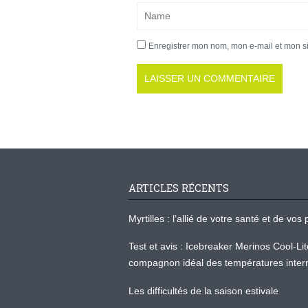
Enregistrer mon nom, mon e-mail et mon s
ARTICLES RÉCENTS
Myrtilles : l’allié de votre santé et de v
Test et avis : Icebreaker Merinos Cool-Li
compagnon idéal des températures inter
Les difficultés de la saison estivale