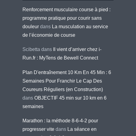
Renforcement musculaire course à pied :
programme pratique pour courir sans
douleur
dans
La musculation au service
de l’économie de course
Scibetta
dans
Il vient d’arriver chez i-
Run.fr : MyTens de Bewell Connect
Plan D'entraînement 10 Km En 45 Min : 6
Semaines Pour Franchir Le Cap Des
Coureurs Réguliers (en Construction)
dans
OBJECTIF 45 min sur 10 km en 6
semaines
Marathon : la méthode 8-6-4-2 pour
progresser vite
dans
La séance en