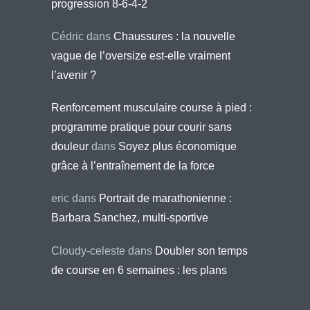
progression 8-6-4-2
Cédric
dans
Chaussures : la nouvelle
vague de l’oversize est-elle vraiment
l’avenir ?
Renforcement musculaire course à pied :
programme pratique pour courir sans
douleur
dans
Soyez plus économique
grâce à l’entraînement de la force
eric
dans
Portrait de marathonienne :
Barbara Sanchez, multi-sportive
Cloudy-celeste
dans
Doubler son temps
de course en 6 semaines : les plans