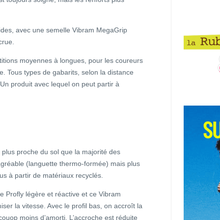
lides, avec une semelle Vibram MegaGrip
crue.
étitions moyennes à longues, pour les coureurs
. Tous types de gabarits, selon la distance
Un produit avec lequel on peut partir à
 plus proche du sol que la majorité des
gréable (languette thermo-formée) mais plus
s à partir de matériaux recyclés.
 Profly légère et réactive et ce Vibram
er la vitesse. Avec le profil bas, on accroît la
couop moins d’amorti. L’accroche est réduite