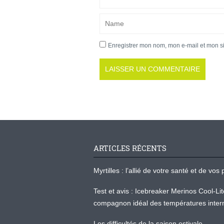
Enregistrer mon nom, mon e-mail et mon s
ARTICLES RÉCENTS
Myrtilles : l’allié de votre santé et de v
Test et avis : Icebreaker Merinos Cool-Li
compagnon idéal des températures inter
Les difficultés de la saison estivale