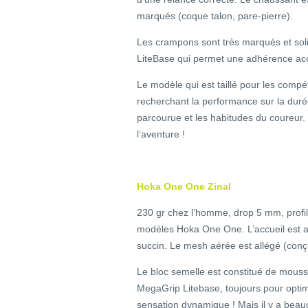
marqués (coque talon, pare-pierre).
Les crampons sont très marqués et so
LiteBase qui permet une adhérence ac
Le modèle qui est taillé pour les comp
recherchant la performance sur la durée
parcourue et les habitudes du coureur. 
l’aventure !
Hoka One One Zinal
230 gr chez l’homme, drop 5 mm, profil
modèles Hoka One One. L’accueil est a
succin. Le mesh aérée est allégé (conçu
Le bloc semelle est constitué de mousse
MegaGrip Litebase, toujours pour optimis
sensation dynamique ! Mais il y a beau