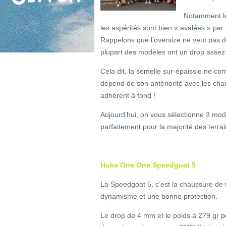
Notamment les
les aspérités sont bien « avalées » par
Rappelons que l’oversize ne veut pas di
plupart des modèles ont un drop assez 
Cela dit, la semelle sur-épaissie ne con
dépend de son antériorité avec les chaus
adhèrent à fond !
Aujourd’hui, on vous sélectionne 3 mod
parfaitement pour la majorité des terrain
Hoka One One Speedgoat 5
La Speedgoat 5, c’est la chaussure de tra
dynamisme et une bonne protection.
Le drop de 4 mm et le poids à 279 gr p