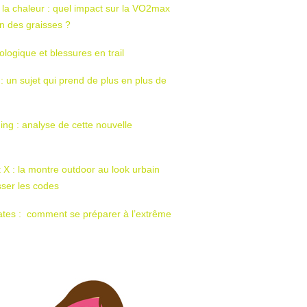
 la chaleur : quel impact sur la VO2max
tion des graisses ?
ologique et blessures en trail
 : un sujet qui prend de plus en plus de
ing : analyse de cette nouvelle
t X : la montre outdoor au look urbain
sser les codes
ates : comment se préparer à l’extrême