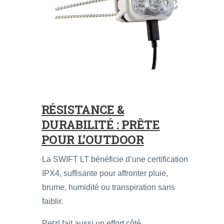
RÉSISTANCE &
DURABILITÉ : PRÊTE
POUR L’OUTDOOR
La SWIFT LT bénéficie d’une certification
IPX4, suffisante pour affronter pluie,
brume, humidité ou transpiration sans
faiblir.
Petzl fait aussi un effort côté