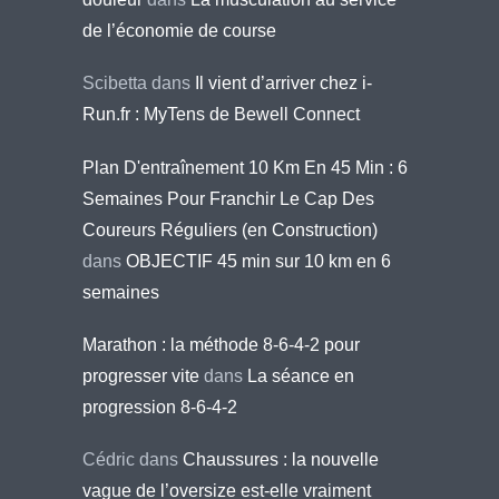
de l’économie de course
Scibetta
dans
Il vient d’arriver chez i-
Run.fr : MyTens de Bewell Connect
Plan D'entraînement 10 Km En 45 Min : 6
Semaines Pour Franchir Le Cap Des
Coureurs Réguliers (en Construction)
dans
OBJECTIF 45 min sur 10 km en 6
semaines
Marathon : la méthode 8-6-4-2 pour
progresser vite
dans
La séance en
progression 8-6-4-2
Cédric
dans
Chaussures : la nouvelle
vague de l’oversize est-elle vraiment