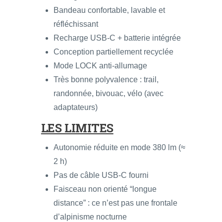
Bandeau confortable, lavable et
réfléchissant
Recharge USB-C + batterie intégrée
Conception partiellement recyclée
Mode LOCK anti-allumage
Très bonne polyvalence : trail,
randonnée, bivouac, vélo (avec
adaptateurs)
LES LIMITES
Autonomie réduite en mode 380 lm (≈
2 h)
Pas de câble USB-C fourni
Faisceau non orienté “longue
distance” : ce n’est pas une frontale
d’alpinisme nocturne