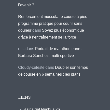
l’avenir ?
Renforcement musculaire course à pied :
programme pratique pour courir sans
douleur
dans
Soyez plus économique
grâce à l’entraînement de la force
eric
dans
Portrait de marathonienne :
Barbara Sanchez, multi-sportive
Cloudy-celeste
dans
Doubler son temps
de course en 6 semaines : les plans
LIENS
Asics gel Nimbus 26