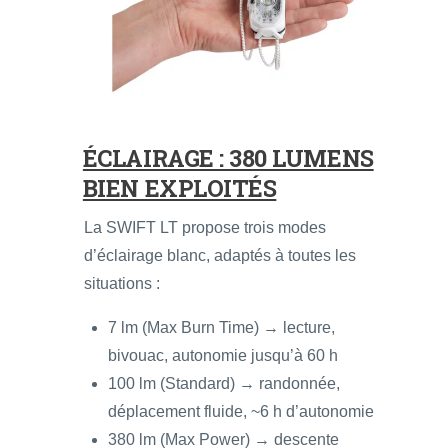
ÉCLAIRAGE : 380 LUMENS
BIEN EXPLOITÉS
La SWIFT LT propose trois modes
d’éclairage blanc, adaptés à toutes les
situations :
7 lm (Max Burn Time) → lecture,
bivouac, autonomie jusqu’à 60 h
100 lm (Standard) → randonnée,
déplacement fluide, ~6 h d’autonomie
380 lm (Max Power) → descente