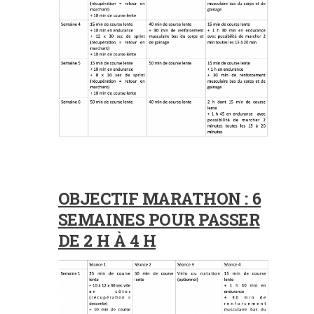
OBJECTIF MARATHON : 6
SEMAINES POUR PASSER
DE 2 H À 4 H