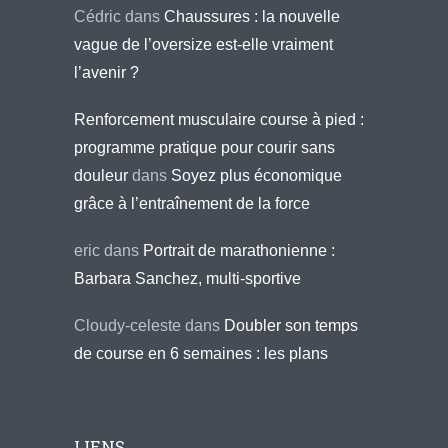
Cédric
dans
Chaussures : la nouvelle
vague de l’oversize est-elle vraiment
l’avenir ?
Renforcement musculaire course à pied :
programme pratique pour courir sans
douleur
dans
Soyez plus économique
grâce à l’entraînement de la force
eric
dans
Portrait de marathonienne :
Barbara Sanchez, multi-sportive
Cloudy-celeste
dans
Doubler son temps
de course en 6 semaines : les plans
LIENS