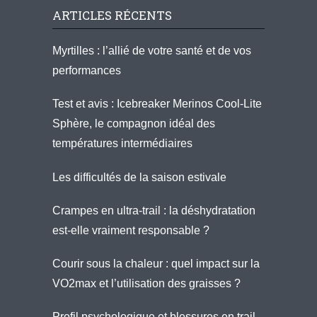
ARTICLES RÉCENTS
Myrtilles : l’allié de votre santé et de vos
performances
Test et avis : Icebreaker Merinos Cool-Lite
Sphère, le compagnon idéal des
températures intermédiaires
Les difficultés de la saison estivale
Crampes en ultra-trail : la déshydratation
est-elle vraiment responsable ?
Courir sous la chaleur : quel impact sur la
VO2max et l’utilisation des graisses ?
Profil psychologique et blessures en trail