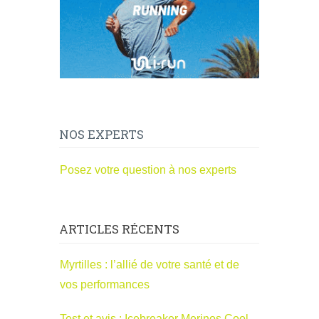
NOS EXPERTS
Posez votre question à nos experts
ARTICLES RÉCENTS
Myrtilles : l’allié de votre santé et de
vos performances
Test et avis : Icebreaker Merinos Cool-