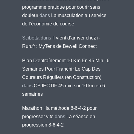
programme pratique pour courir sans
douleur
dans
La musculation au service
de l’économie de course
Scibetta
dans
Il vient d’arriver chez i-
Run.fr : MyTens de Bewell Connect
Plan D'entraînement 10 Km En 45 Min : 6
Semaines Pour Franchir Le Cap Des
Coureurs Réguliers (en Construction)
dans
OBJECTIF 45 min sur 10 km en 6
semaines
Marathon : la méthode 8-6-4-2 pour
progresser vite
dans
La séance en
progression 8-6-4-2