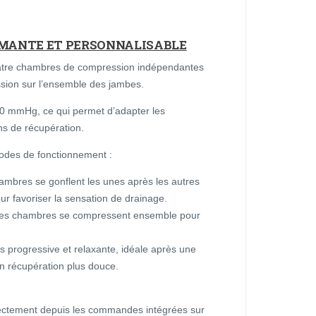
MANTE ET PERSONNALISABLE
atre chambres de compression indépendantes
ssion sur l’ensemble des jambes.
50 mmHg, ce qui permet d’adapter les
ins de récupération.
odes de fonctionnement :
hambres se gonflent les unes après les autres
ur favoriser la sensation de drainage.
 les chambres se compressent ensemble pour
 progressive et relaxante, idéale après une
n récupération plus douce.
rectement depuis les commandes intégrées sur