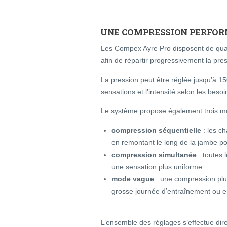
UNE COMPRESSION PERFOR
Les Compex Ayre Pro disposent de qu
afin de répartir progressivement la pre
La pression peut être réglée jusqu’à 1
sensations et l’intensité selon les beso
Le système propose également trois m
compression séquentielle
: les c
en remontant le long de la jambe po
compression simultanée
: toutes
une sensation plus uniforme.
mode vague
: une compression plus
grosse journée d’entraînement ou e
L’ensemble des réglages s’effectue di