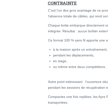
CONTRAINTE
C’est l’un des gros avantage de ce pro
l’absence totale de câbles, qui rend son
Chaque botte embarque directement son
intégrée. Résultat : aucun boîtier exte
Ce format 100 % sans fil apporte une vrai
à la maison après un entraînement,
pendant les déplacements,
en stage,
ou même entre deux compétitions.
Autre point intéressant : l’ouverture si
pendant les sessions de récupération et
Compactes une fois repliées, les Ayre 
transportées.