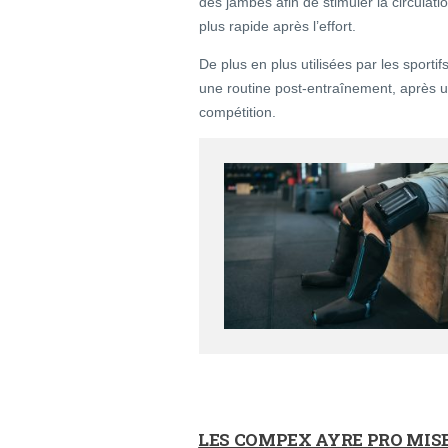
des jambes afin de stimuler la circulat
plus rapide après l’effort.
De plus en plus utilisées par les sporti
une routine post-entraînement, après 
compétition.
LES COMPEX AYRE PRO MIS