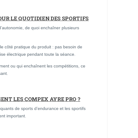
UR LE QUOTIDIEN DES SPORTIFS
’autonomie, de quoi enchaîner plusieurs
 côté pratique du produit : pas besoin de
rise électrique pendant toute la séance.
ement ou qui enchaînent les compétitions, ce
sant.
SENT LES COMPEX AYRE PRO ?
iquants de sports d’endurance et les sportifs
nt important.