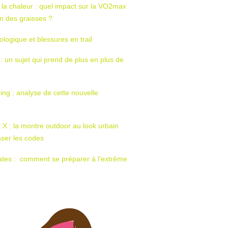
 la chaleur : quel impact sur la VO2max
tion des graisses ?
ologique et blessures en trail
 : un sujet qui prend de plus en plus de
ing : analyse de cette nouvelle
t X : la montre outdoor au look urbain
sser les codes
ates : comment se préparer à l’extrême