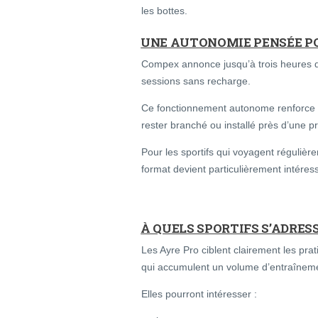
les bottes.
UNE AUTONOMIE PENSÉE PO
Compex annonce jusqu’à trois heures d
sessions sans recharge.
Ce fonctionnement autonome renforce le
rester branché ou installé près d’une p
Pour les sportifs qui voyagent régulièr
format devient particulièrement intéres
À QUELS SPORTIFS S’ADRES
Les Ayre Pro ciblent clairement les prat
qui accumulent un volume d’entraîneme
Elles pourront intéresser :