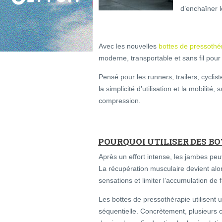
d’enchaîner 
Avec les nouvelles
bottes de pressothé
moderne, transportable et sans fil pour
Pensé pour les runners, trailers, cycli
la simplicité d’utilisation et la mobili
compression.
POURQUOI UTILISER DES BO
Après un effort intense, les jambes peu
La récupération musculaire devient alo
sensations et limiter l’accumulation de 
Les bottes de pressothérapie utilisen
séquentielle. Concrètement, plusieurs