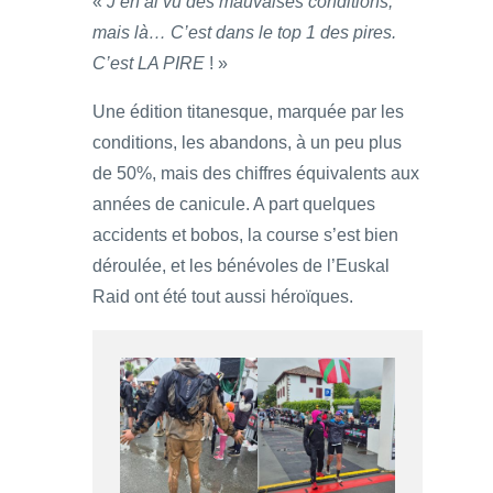
«
J’en ai vu des mauvaises conditions,
mais là… C’est dans le top 1 des pires.
C’est LA PIRE
! »
Une édition titanesque, marquée par les
conditions, les abandons, à un peu plus
de 50%, mais des chiffres équivalents aux
années de canicule. A part quelques
accidents et bobos, la course s’est bien
déroulée, et les bénévoles de l’Euskal
Raid ont été tout aussi héroïques.