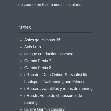
de course en 6 semaines : les plans
LIENS
Asics gel Nimbus 26
Avis i-run
casque conduction osseuse
Garmin Fenix 7
Garmin Fenix 8
i-Run.de : Dein Online-Spezialist für
Laufsport, Trailrunning und Fitness
i-Run.es : zapatillas y ropas de running
i-Run.fr : vente de chaussures de
running
Quelle Garmin choisir?