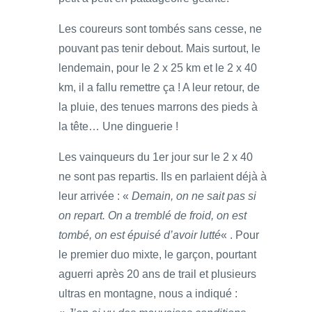
Les coureurs sont tombés sans cesse, ne
pouvant pas tenir debout. Mais surtout, le
lendemain, pour le 2 x 25 km et le 2 x 40
km, il a fallu remettre ça ! A leur retour, de
la pluie, des tenues marrons des pieds à
la tête… Une dinguerie !
Les vainqueurs du 1er jour sur le 2 x 40
ne sont pas repartis. Ils en parlaient déjà à
leur arrivée : «
Demain, on ne sait pas si
on repart. On a tremblé de froid, on est
tombé, on est épuisé d’avoir lutté
« . Pour
le premier duo mixte, le garçon, pourtant
aguerri après 20 ans de trail et plusieurs
ultras en montagne, nous a indiqué :