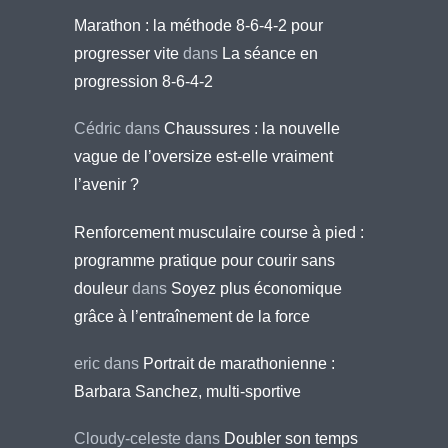
Marathon : la méthode 8-6-4-2 pour
progresser vite
dans
La séance en
progression 8-6-4-2
Cédric
dans
Chaussures : la nouvelle
vague de l’oversize est-elle vraiment
l’avenir ?
Renforcement musculaire course à pied :
programme pratique pour courir sans
douleur
dans
Soyez plus économique
grâce à l’entraînement de la force
eric
dans
Portrait de marathonienne :
Barbara Sanchez, multi-sportive
Cloudy-celeste
dans
Doubler son temps