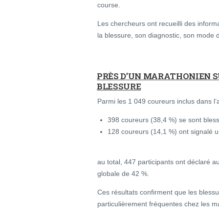
course.
Les chercheurs ont recueilli des inform
la blessure, son diagnostic, son mode d
PRÈS D’UN MARATHONIEN S
BLESSURE
Parmi les 1 049 coureurs inclus dans l’a
398 coureurs (38,4 %) se sont bles
128 coureurs (14,1 %) ont signalé 
au total, 447 participants ont déclaré 
globale de 42 %.
Ces résultats confirment que les bless
particulièrement fréquentes chez les m