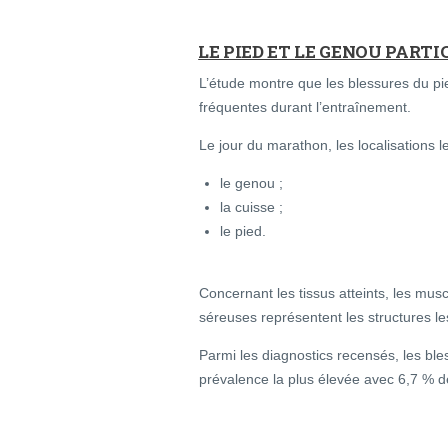
LE PIED ET LE GENOU PART
L’étude montre que les blessures du pi
fréquentes durant l’entraînement.
Le jour du marathon, les localisations 
le genou ;
la cuisse ;
le pied.
Concernant les tissus atteints, les musc
séreuses représentent les structures l
Parmi les diagnostics recensés, les ble
prévalence la plus élevée avec 6,7 % d