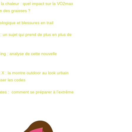
 la chaleur : quel impact sur la VO2max
tion des graisses ?
ologique et blessures en trail
 : un sujet qui prend de plus en plus de
ing : analyse de cette nouvelle
t X : la montre outdoor au look urbain
sser les codes
ates : comment se préparer à l’extrême