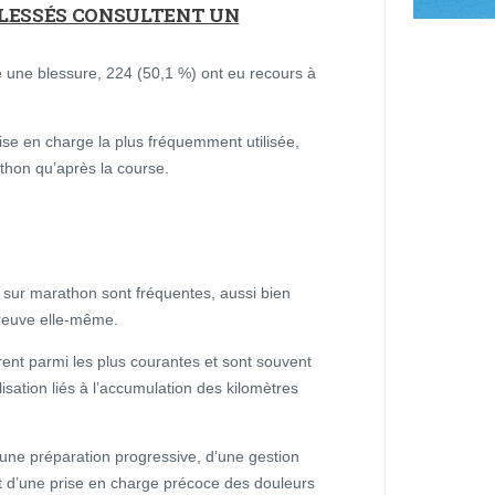
BLESSÉS CONSULTENT UN
 une blessure, 224 (50,1 %) ont eu recours à
ise en charge la plus fréquemment utilisée,
thon qu’après la course.
 sur marathon sont fréquentes, aussi bien
preuve elle-même.
rent parmi les plus courantes et sont souvent
sation liés à l’accumulation des kilomètres
’une préparation progressive, d’une gestion
t d’une prise en charge précoce des douleurs