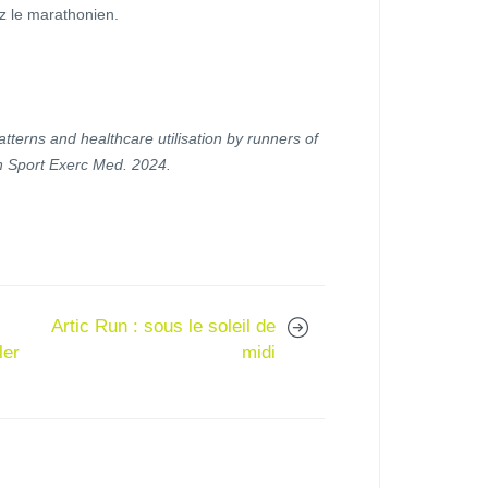
ez le marathonien.
tterns and healthcare utilisation by runners of
 Sport Exerc Med. 2024.
Artic Run : sous le soleil de
ler
midi