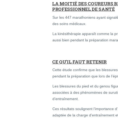
LA MOITIÉ DES COUREURS 
PROFESSIONNEL DE SANTÉ
Sur les 447 marathoniens ayant signalé
des soins médicaux.
La kinésithérapie apparaît comme la pr
aussi bien pendant la préparation mara
CE QU’IL FAUT RETENIR
Cette étude confirme que les blessures
pendant la préparation que lors de l’é
Les blessures du pied et du genou figu
associées à des phénomènes de surutili
d’entraînement.
Ces résultats soulignent l’importance d
adaptée de la charge d’entraînement e