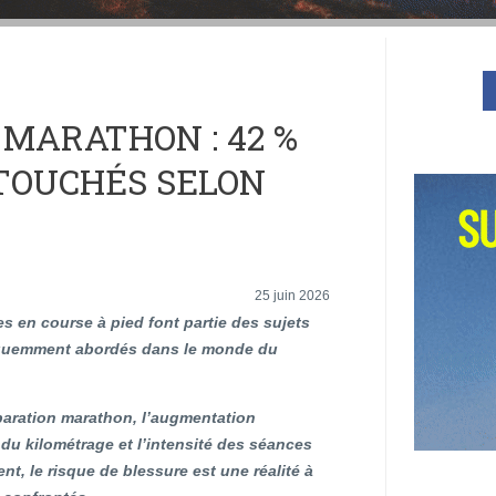
 MARATHON : 42 %
TOUCHÉS SELON
25 juin 2026
s en course à pied font partie des sujets
équemment abordés dans le monde du
paration marathon, l’augmentation
du kilométrage et l’intensité des séances
nt, le risque de blessure est une réalité à