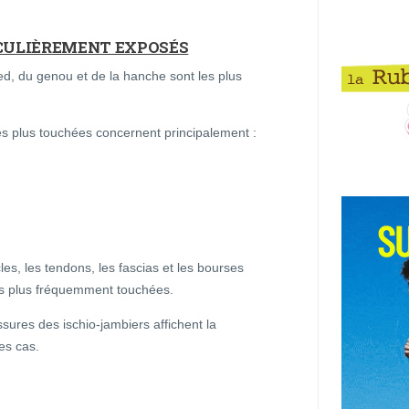
ICULIÈREMENT EXPOSÉS
ed, du genou et de la hanche sont les plus
les plus touchées concernent principalement :
les, les tendons, les fascias et les bourses
es plus fréquemment touchées.
ssures des ischio-jambiers affichent la
es cas.