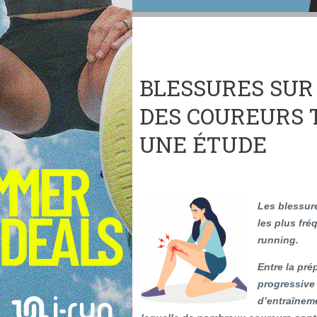
BLESSURES SUR
DES COUREURS 
UNE ÉTUDE
Les blessure
les plus fr
running.
Entre la pré
progressive 
d’entraîneme