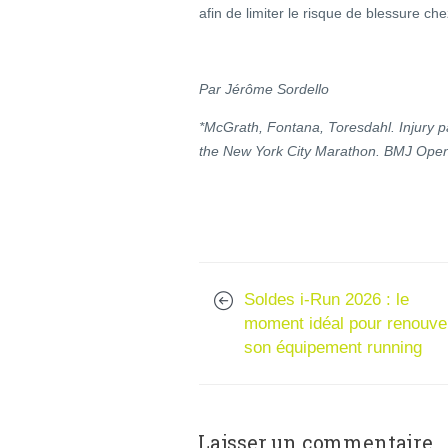
afin de limiter le risque de blessure ch
Par Jérôme Sordello
*McGrath, Fontana, Toresdahl. Injury pa
the New York City Marathon. BMJ Open
Soldes i-Run 2026 : le
moment idéal pour renouve
son équipement running
Laisser un commentaire