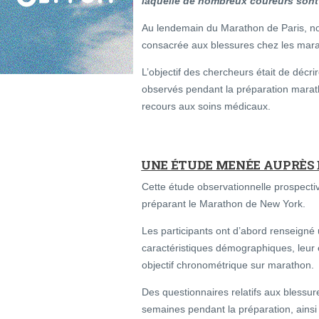
laquelle de nombreux coureurs sont
Au lendemain du Marathon de Paris, n
consacrée aux blessures chez les mara
L’objectif des chercheurs était de décr
observés pendant la préparation marath
recours aux soins médicaux.
UNE ÉTUDE MENÉE AUPRÈS 
Cette étude observationnelle prospecti
préparant le Marathon de New York.
Les participants ont d’abord renseigné 
caractéristiques démographiques, leur 
objectif chronométrique sur marathon.
Des questionnaires relatifs aux blessur
semaines pendant la préparation, ains