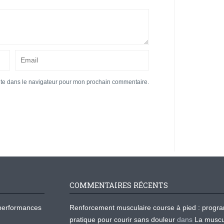
ite dans le navigateur pour mon prochain commentaire.
COMMENTAIRES RÉCENTS
os performances
Renforcement musculaire course à pied : prog
pratique pour courir sans douleur
dans
La muscu