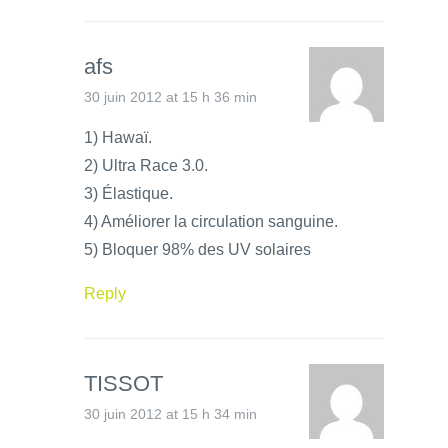
afs
30 juin 2012 at 15 h 36 min
1) Hawaï.
2) Ultra Race 3.0.
3) Élastique.
4) Améliorer la circulation sanguine.
5) Bloquer 98% des UV solaires
Reply
TISSOT
30 juin 2012 at 15 h 34 min