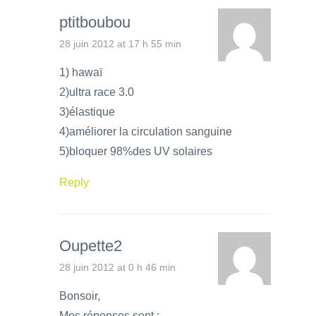
ptitboubou
28 juin 2012 at 17 h 55 min
1) hawaï
2)ultra race 3.0
3)élastique
4)améliorer la circulation sanguine
5)bloquer 98%des UV solaires
Reply
Oupette2
28 juin 2012 at 0 h 46 min
Bonsoir,
Mes réponses sont :