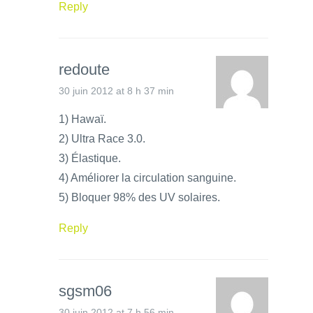
Reply
redoute
30 juin 2012 at 8 h 37 min
1) Hawaï.
2) Ultra Race 3.0.
3) Élastique.
4) Améliorer la circulation sanguine.
5) Bloquer 98% des UV solaires.
Reply
sgsm06
30 juin 2012 at 7 h 56 min