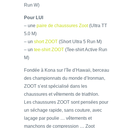
Run W)
Pour LUI
– une
paire de chaussures Zoot
(Ultra TT
5.0 M)
– un
short ZOOT
(Short Ultra 5 Run M)
– un
tee-shirt ZOOT
(Tee-shirt Active Run
M)
Fondée à Kona sur l’île d’Hawaii, berceau
des championnats du monde d’Ironman,
ZOOT s’est spécialisé dans les
chaussures et vêtements de triathlon.
Les chaussures ZOOT sont pensées pour
un séchage rapide, sans couture, avec
laçage par poulie … vêtements et
manchons de compression … Zoot