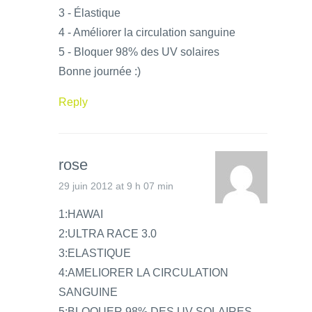
3 - Élastique
4 - Améliorer la circulation sanguine
5 - Bloquer 98% des UV solaires
Bonne journée :)
Reply
rose
29 juin 2012 at 9 h 07 min
1:HAWAI
2:ULTRA RACE 3.0
3:ELASTIQUE
4:AMELIORER LA CIRCULATION
SANGUINE
5:BLOQUER 98% DES UV SOLAIRES