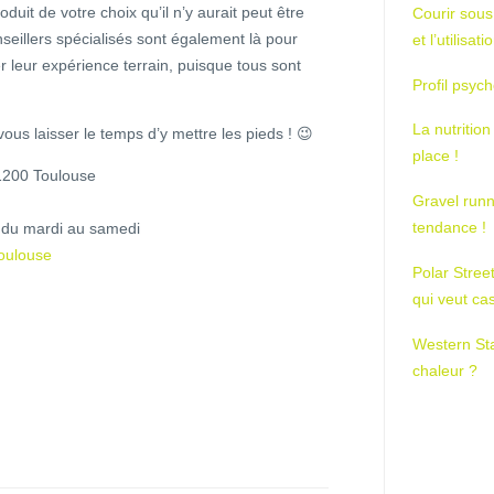
uit de votre choix qu’il n’y aurait peut être
Courir sous
seillers spécialisés sont également là pour
et l’utilisa
r leur expérience terrain, puisque tous sont
Profil psych
La nutrition
ous laisser le temps d’y mettre les pieds ! 😉
place !
1200 Toulouse
Gravel runn
tendance !
p du mardi au samedi
Toulouse
Polar Stree
qui veut ca
Western St
chaleur ?