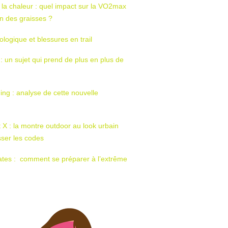
 la chaleur : quel impact sur la VO2max
tion des graisses ?
ologique et blessures en trail
 : un sujet qui prend de plus en plus de
ing : analyse de cette nouvelle
t X : la montre outdoor au look urbain
sser les codes
ates : comment se préparer à l’extrême