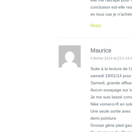
conclusion est-elle r
en tous cas je n'achèt
Reply
Maurice
4 février 2014 at 23 h 14 
Suite à la lecture de l'
samedi 18/01/14 pour ê
Samedi, grande afflue
Aucun essayage sur ta
Je me suis laissé conv
Nike vomero+8 en solde
Une seule sortie avec
demi pointure
Grosse gêne pied gau