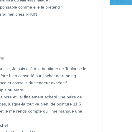
esponsable comme elle le prétend ?
erai rien chez I-RUN
min
article, Je suis allé à la boutique de Toulouse le
tre bien conseillé sur l'achat de running
nce et conseils du vendeur expéditif
pis ou autre
aincre et j'ai finalement acheté une paire de
s, jusque-là tout va bien, de pointure 11.5
 et je me rends compte qu'il me manque une
che!