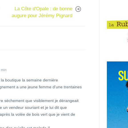
r
La Côte d'Opale : de bonne
augure pour Jérémy Pignard
1 min
 la boutique la semaine dernière
gnement a une jeune femme d'une trentaines
e sèchement que visiblement je dérangeait
se un vendeur souriant et je lui dit que
après la volée de bois vert que je vient de
me dire qu'elle est malade !!