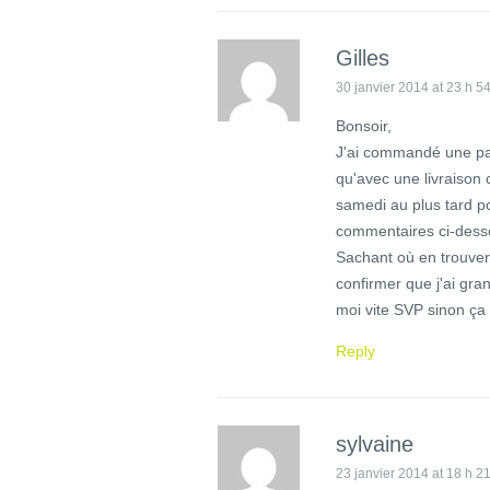
Gilles
30 janvier 2014 at 23 h 5
Bonsoir,
J'ai commandé une pai
qu'avec une livraison 
samedi au plus tard po
commentaires ci-dess
Sachant où en trouver
confirmer que j'ai gra
moi vite SVP sinon ça v
Reply
sylvaine
23 janvier 2014 at 18 h 2