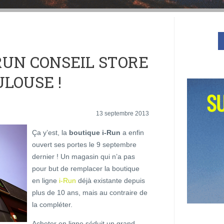
RUN CONSEIL STORE
LOUSE !
13 septembre 2013
Ça y’est, la
boutique i-Run
a enfin
ouvert ses portes le 9 septembre
dernier ! Un magasin qui n’a pas
pour but de remplacer la boutique
en ligne
i-Run
déjà existante depuis
plus de 10 ans, mais au contraire de
la compléter.
Acheter en ligne séduit un grand