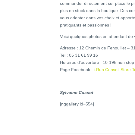
commander directement sur place le prod
plus en stock dans la boutique. Des con
vous orienter dans vos choix et apporte
pratiquants et passionnés !
Voici quelques photos en attendant de v
Adresse : 12 Chemin de Fenouillet – 3
Tel : 05 31 61 99 16
Horaires d’ouverture : 10-19h non sto
Page Facebook :
i-Run Conseil Store 
Sylvaine Cussot
[nggallery id=554]