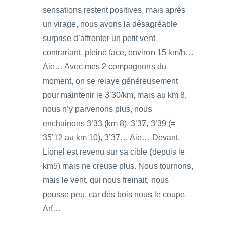
sensations restent positives, mais après
un virage, nous avons la désagréable
surprise d’affronter un petit vent
contrariant, pleine face, environ 15 km/h…
Aie… Avec mes 2 compagnons du
moment, on se relaye généreusement
pour maintenir le 3’30/km, mais au km 8,
nous n’y parvenons plus, nous
enchainons 3’33 (km 8), 3’37, 3’39 (=
35’12 au km 10), 3’37… Aie… Devant,
Lionel est revenu sur sa cible (depuis le
km5) mais ne creuse plus. Nous tournons,
mais le vent, qui nous freinait, nous
pousse peu, car des bois nous le coupe.
Arf…