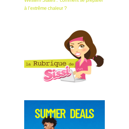
Western States : comment se préparer
à l’extrême chaleur ?