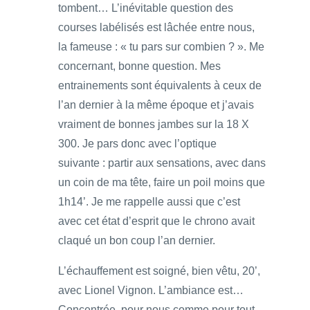
tombent… L’inévitable question des
courses labélisés est lâchée entre nous,
la fameuse : « tu pars sur combien ? ». Me
concernant, bonne question. Mes
entrainements sont équivalents à ceux de
l’an dernier à la même époque et j’avais
vraiment de bonnes jambes sur la 18 X
300. Je pars donc avec l’optique
suivante : partir aux sensations, avec dans
un coin de ma tête, faire un poil moins que
1h14’. Je me rappelle aussi que c’est
avec cet état d’esprit que le chrono avait
claqué un bon coup l’an dernier.
L’échauffement est soigné, bien vêtu, 20’,
avec Lionel Vignon. L’ambiance est…
Concentrée, pour nous comme pour tout