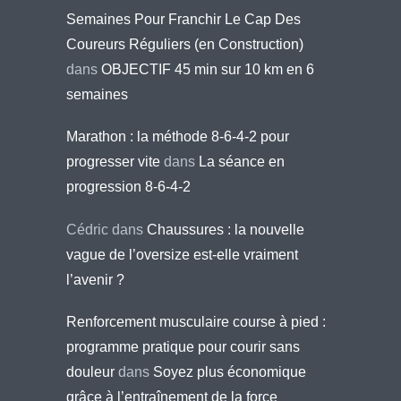
Semaines Pour Franchir Le Cap Des
Coureurs Réguliers (en Construction)
dans
OBJECTIF 45 min sur 10 km en 6
semaines
Marathon : la méthode 8-6-4-2 pour
progresser vite
dans
La séance en
progression 8-6-4-2
Cédric
dans
Chaussures : la nouvelle
vague de l’oversize est-elle vraiment
l’avenir ?
Renforcement musculaire course à pied :
programme pratique pour courir sans
douleur
dans
Soyez plus économique
grâce à l’entraînement de la force