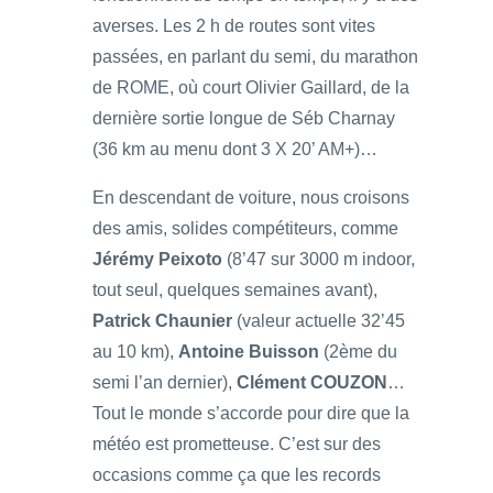
averses. Les 2 h de routes sont vites
passées, en parlant du semi, du marathon
de ROME, où court Olivier Gaillard, de la
dernière sortie longue de Séb Charnay
(36 km au menu dont 3 X 20’ AM+)…
En descendant de voiture, nous croisons
des amis, solides compétiteurs, comme
Jérémy Peixoto
(8’47 sur 3000 m indoor,
tout seul, quelques semaines avant),
Patrick Chaunier
(valeur actuelle 32’45
au 10 km),
Antoine Buisson
(2ème du
semi l’an dernier),
Clément COUZON
…
Tout le monde s’accorde pour dire que la
météo est prometteuse. C’est sur des
occasions comme ça que les records