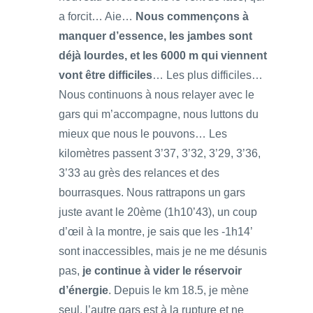
a forcit… Aie…
Nous commençons à
manquer d’essence, les jambes sont
déjà lourdes, et les 6000 m qui viennent
vont être difficiles
… Les plus difficiles…
Nous continuons à nous relayer avec le
gars qui m’accompagne, nous luttons du
mieux que nous le pouvons… Les
kilomètres passent 3’37, 3’32, 3’29, 3’36,
3’33 au grès des relances et des
bourrasques. Nous rattrapons un gars
juste avant le 20ème (1h10’43), un coup
d’œil à la montre, je sais que les -1h14’
sont inaccessibles, mais je ne me désunis
pas,
je continue à vider le réservoir
d’énergie
. Depuis le km 18.5, je mène
seul, l’autre gars est à la rupture et ne