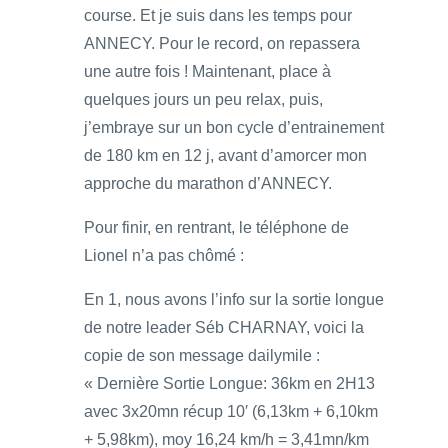
course. Et je suis dans les temps pour
ANNECY. Pour le record, on repassera
une autre fois ! Maintenant, place à
quelques jours un peu relax, puis,
j’embraye sur un bon cycle d’entrainement
de 180 km en 12 j, avant d’amorcer mon
approche du marathon d’ANNECY.
Pour finir, en rentrant, le téléphone de
Lionel n’a pas chômé :
En 1, nous avons l’info sur la sortie longue
de notre leader Séb CHARNAY, voici la
copie de son message dailymile :
« Dernière Sortie Longue: 36km en 2H13
avec 3x20mn récup 10′ (6,13km + 6,10km
+ 5,98km), moy 16,24 km/h = 3,41mn/km