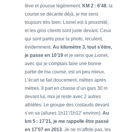
lève et pousse légèrement.
KM 2 : 6’48
, la
course se décante déjà, je me sens
toujours très bien. Lionel est à proximité,
et les gros clients sont juste devant. Ceux
qui sont partis pour la photo, reculent,
évidemment.
Au kilomètre 3, tout s’étire,
je passe en 10’19
et je sens que Lionel,
avec qui je comptais faire une bonne
partie de ma course, est un peu mieux.
L’écart se fait doucement, mètres après
mètres. Il part en chasse d’un gars 30 m
devant lui, moi je reste avec 2 autres
athlètes. Le groupe des costauds devant
s’en va (allures 1h11’/1h12’ environ).
Au
km 5 : 17’21, je me rappelle être passé
en 17’07 en 2013
. Je ne m’affole pas, les