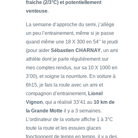
fraiche (2/3°C) et potentiellement
venteuse
.
La semaine d’approche du semi, j’allège
un peu l’entrainement, même si je passe
quand même une 18 X 300 en 54’’ le jeudi
(pour aider
Sébastien CHARNAY
, un ami
athlète dont je parle régulièrement sur
mes comptes rendus, sur sa 10 X 1000 en
3’00), et soigne la nourriture. En voiture à
6h15, je fais la route avec un ami et
compagnon d’entrainement,
Lionel
Vignon
, qui a réalisé 33’41 au
10 km de
la Grande Motte
il y a 3 semaines.
L’ordinateur de la voiture affiche 1 à 3°C
toute la route et les essuies glaces
fonctionnent de temps en temps, il y a des