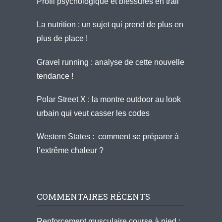
Profil psychologique et blessures en trail
La nutrition : un sujet qui prend de plus en
plus de place !
Gravel running : analyse de cette nouvelle
tendance !
Polar Street X : la montre outdoor au look
urbain qui veut casser les codes
Western States : comment se préparer à
l’extrême chaleur ?
COMMENTAIRES RÉCENTS
Renforcement musculaire course à pied :