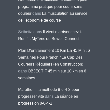
programme pratique pour courir sans
douleur
dans
La musculation au service
de l’économie de course
Scibetta
dans
Il vient d’arriver chez i-
Run.fr : MyTens de Bewell Connect
Plan D'entraînement 10 Km En 45 Min : 6
Semaines Pour Franchir Le Cap Des
Coureurs Réguliers (en Construction)
dans
OBJECTIF 45 min sur 10 km en 6
semaines
Marathon : la méthode 8-6-4-2 pour
progresser vite
dans
La séance en
progression 8-6-4-2