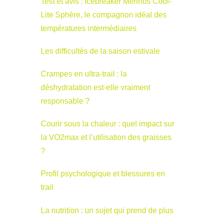
Test et avis : Icebreaker Merinos Cool-
Lite Sphère, le compagnon idéal des
températures intermédiaires
Les difficultés de la saison estivale
Crampes en ultra-trail : la
déshydratation est-elle vraiment
responsable ?
Courir sous la chaleur : quel impact sur
la VO2max et l’utilisation des graisses
?
Profil psychologique et blessures en
trail
La nutrition : un sujet qui prend de plus