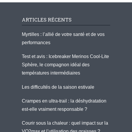
ARTICLES RÉCENTS
Myrtilles : l’allié de votre santé et de vos
performances
Test et avis : Icebreaker Merinos Cool-Lite
Sphère, le compagnon idéal des
températures intermédiaires
Les difficultés de la saison estivale
Crampes en ultra-trail : la déshydratation
est-elle vraiment responsable ?
Courir sous la chaleur : quel impact sur la
VO2max et l’utilisation des graisses ?