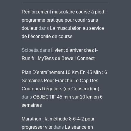
Renforcement musculaire course à pied :
programme pratique pour courir sans
douleur
dans
La musculation au service
de l’économie de course
Scibetta
dans
Il vient d’arriver chez i-
Run.fr : MyTens de Bewell Connect
Plan D'entraînement 10 Km En 45 Min : 6
Semaines Pour Franchir Le Cap Des
Coureurs Réguliers (en Construction)
dans
OBJECTIF 45 min sur 10 km en 6
semaines
Marathon : la méthode 8-6-4-2 pour
progresser vite
dans
La séance en