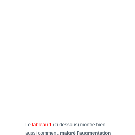
Le
tableau 1
(ci dessous) montre bien
aussi comment,
malgré l’augmentation