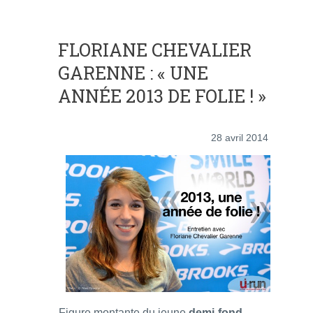
FLORIANE CHEVALIER
GARENNE : « UNE
ANNÉE 2013 DE FOLIE ! »
28 avril 2014
Figure montante du jeune
demi-fond