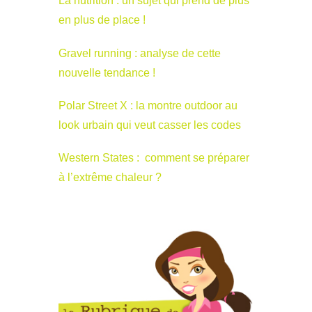
La nutrition : un sujet qui prend de plus
en plus de place !
Gravel running : analyse de cette
nouvelle tendance !
Polar Street X : la montre outdoor au
look urbain qui veut casser les codes
Western States : comment se préparer
à l’extrême chaleur ?