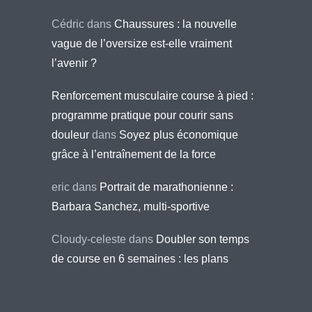
Cédric
dans
Chaussures : la nouvelle
vague de l’oversize est-elle vraiment
l’avenir ?
Renforcement musculaire course à pied :
programme pratique pour courir sans
douleur
dans
Soyez plus économique
grâce à l’entraînement de la force
eric
dans
Portrait de marathonienne :
Barbara Sanchez, multi-sportive
Cloudy-celeste
dans
Doubler son temps
de course en 6 semaines : les plans