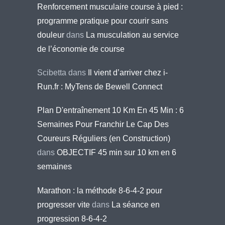
Renforcement musculaire course à pied :
programme pratique pour courir sans
douleur
dans
La musculation au service
de l’économie de course
Scibetta
dans
Il vient d’arriver chez i-
Run.fr : MyTens de Bewell Connect
Plan D'entraînement 10 Km En 45 Min : 6
Semaines Pour Franchir Le Cap Des
Coureurs Réguliers (en Construction)
dans
OBJECTIF 45 min sur 10 km en 6
semaines
Marathon : la méthode 8-6-4-2 pour
progresser vite
dans
La séance en
progression 8-6-4-2