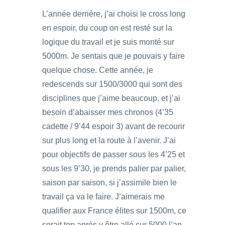
L’année derrière, j’ai choisi le cross long
en espoir, du coup on est resté sur la
logique du travail et je suis monté sur
5000m. Je sentais que je pouvais y faire
quelque chose. Cette année, je
redescends sur 1500/3000 qui sont des
disciplines que j’aime beaucoup, et j’ai
besoin d’abaisser mes chronos (4’35
cadette / 9’44 espoir 3) avant de recourir
sur plus long et la route à l’avenir. J’ai
pour objectifs de passer sous les 4’25 et
sous les 9’30, je prends palier par palier,
saison par saison, si j’assimile bien le
travail ça va le faire. J’aimerais me
qualifier aux France élites sur 1500m, ce
serait top après y être allé sur 5000 l’an