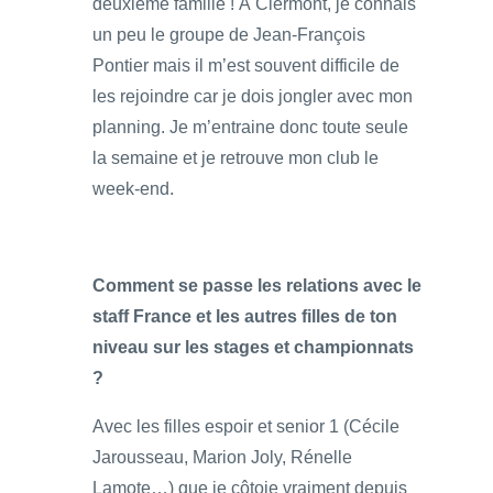
deuxième famille ! À Clermont, je connais
un peu le groupe de Jean-François
Pontier mais il m’est souvent difficile de
les rejoindre car je dois jongler avec mon
planning. Je m’entraine donc toute seule
la semaine et je retrouve mon club le
week-end.
Comment se passe les relations avec le
staff France et les autres filles de ton
niveau sur les stages et championnats
?
Avec les filles espoir et senior 1 (Cécile
Jarousseau, Marion Joly, Rénelle
Lamote…) que je côtoie vraiment depuis