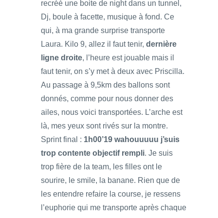
recréé une boite de night dans un tunnel,
Dj, boule à facette, musique à fond. Ce
qui, à ma grande surprise transporte
Laura. Kilo 9, allez il faut tenir,
dernière
ligne droite
, l’heure est jouable mais il
faut tenir, on s’y met à deux avec Priscilla.
Au passage à 9,5km des ballons sont
donnés, comme pour nous donner des
ailes, nous voici transportées. L’arche est
là, mes yeux sont rivés sur la montre.
Sprint final :
1h00’19 wahouuuuu j’suis
trop contente objectif rempli
. Je suis
trop fière de la team, les filles ont le
sourire, le smile, la banane. Rien que de
les entendre refaire la course, je ressens
l’euphorie qui me transporte après chaque