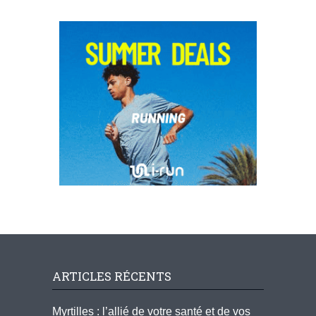
ARTICLES RÉCENTS
Myrtilles : l’allié de votre santé et de vos