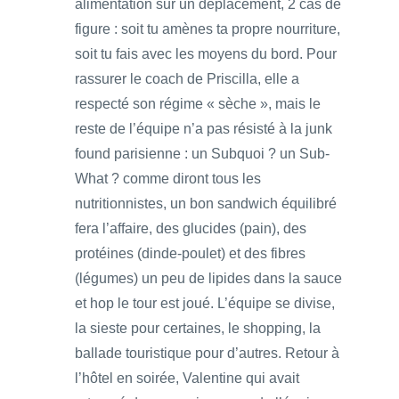
alimentation sur un déplacement, 2 cas de
figure : soit tu amènes ta propre nourriture,
soit tu fais avec les moyens du bord. Pour
rassurer le coach de Priscilla, elle a
respecté son régime « sèche », mais le
reste de l’équipe n’a pas résisté à la junk
found parisienne : un Subquoi ? un Sub-
What ? comme diront tous les
nutritionnistes, un bon sandwich équilibré
fera l’affaire, des glucides (pain), des
protéines (dinde-poulet) et des fibres
(légumes) un peu de lipides dans la sauce
et hop le tour est joué. L’équipe se divise,
la sieste pour certaines, le shopping, la
ballade touristique pour d’autres. Retour à
l’hôtel en soirée, Valentine qui avait