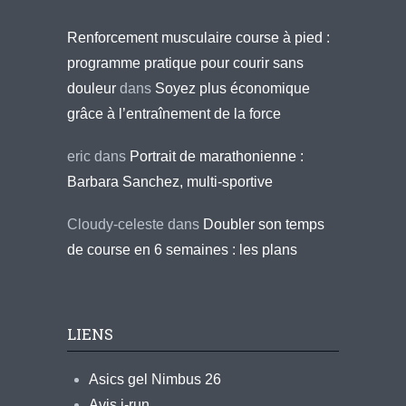
Renforcement musculaire course à pied :
programme pratique pour courir sans
douleur
dans
Soyez plus économique
grâce à l’entraînement de la force
eric
dans
Portrait de marathonienne :
Barbara Sanchez, multi-sportive
Cloudy-celeste
dans
Doubler son temps
de course en 6 semaines : les plans
LIENS
Asics gel Nimbus 26
Avis i-run