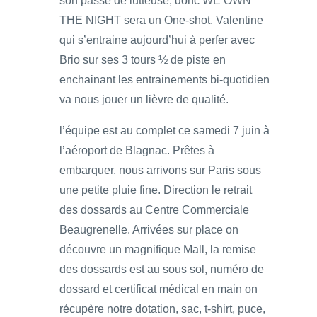
son passé de lutteuse, donc WE OWN
THE NIGHT sera un One-shot. Valentine
qui s’entraine aujourd’hui à perfer avec
Brio sur ses 3 tours ½ de piste en
enchainant les entrainements bi-quotidien
va nous jouer un lièvre de qualité.
l’équipe est au complet ce samedi 7 juin à
l’aéroport de Blagnac. Prêtes à
embarquer, nous arrivons sur Paris sous
une petite pluie fine. Direction le retrait
des dossards au Centre Commerciale
Beaugrenelle. Arrivées sur place on
découvre un magnifique Mall, la remise
des dossards est au sous sol, numéro de
dossard et certificat médical en main on
récupère notre dotation, sac, t-shirt, puce,