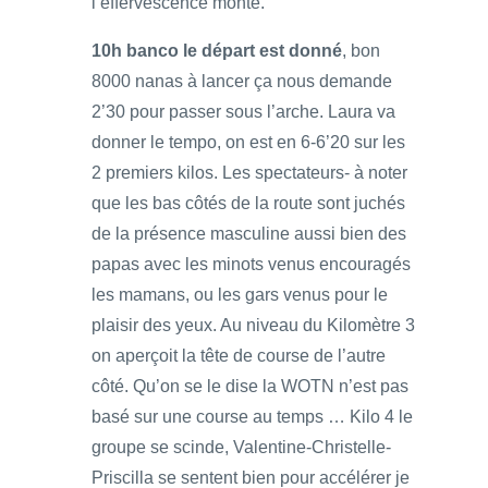
l’effervescence monte.
10h banco le départ est donné
, bon
8000 nanas à lancer ça nous demande
2’30 pour passer sous l’arche. Laura va
donner le tempo, on est en 6-6’20 sur les
2 premiers kilos. Les spectateurs- à noter
que les bas côtés de la route sont juchés
de la présence masculine aussi bien des
papas avec les minots venus encouragés
les mamans, ou les gars venus pour le
plaisir des yeux. Au niveau du Kilomètre 3
on aperçoit la tête de course de l’autre
côté. Qu’on se le dise la WOTN n’est pas
basé sur une course au temps … Kilo 4 le
groupe se scinde, Valentine-Christelle-
Priscilla se sentent bien pour accélérer je