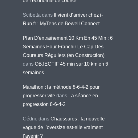
de l’économie de course
Scibetta
dans
Il vient d’arriver chez i-
Run.fr : MyTens de Bewell Connect
Plan D'entraînement 10 Km En 45 Min : 6
Semaines Pour Franchir Le Cap Des
Coureurs Réguliers (en Construction)
dans
OBJECTIF 45 min sur 10 km en 6
semaines
Marathon : la méthode 8-6-4-2 pour
progresser vite
dans
La séance en
progression 8-6-4-2
Cédric
dans
Chaussures : la nouvelle
vague de l’oversize est-elle vraiment
l’avenir ?