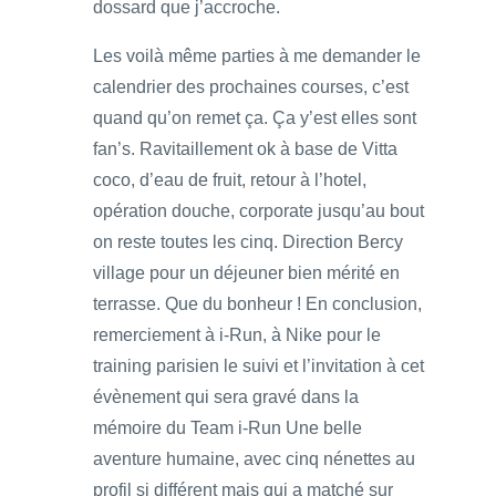
dossard que j’accroche.
Les voilà même parties à me demander le
calendrier des prochaines courses, c’est
quand qu’on remet ça. Ça y’est elles sont
fan’s. Ravitaillement ok à base de Vitta
coco, d’eau de fruit, retour à l’hotel,
opération douche, corporate jusqu’au bout
on reste toutes les cinq. Direction Bercy
village pour un déjeuner bien mérité en
terrasse. Que du bonheur ! En conclusion,
remerciement à i-Run, à Nike pour le
training parisien le suivi et l’invitation à cet
évènement qui sera gravé dans la
mémoire du Team i-Run Une belle
aventure humaine, avec cinq nénettes au
profil si différent mais qui a matché sur