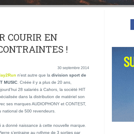
R COURIR EN
CONTRAINTES !
30 septembre 2014
lay2Run
n’est autre que la
division sport de
HIT MUSIC
. Créée il y a plus de 20 ans,
ourd’hui 28 salariés à Cahors, la société HIT
cialisée dans la distribution de matériel son
 avec ses marques AUDIOPHONY et CONTEST,
u national de 500 revendeurs.
ui a donné naissance à cette nouvelle marque.
ierre s’entraine au rythme de 3 sorties par