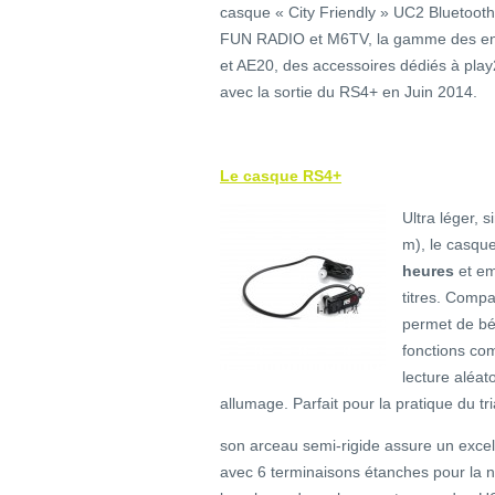
casque « City Friendly » UC2 Bluetooth
FUN RADIO et M6TV, la gamme des en
et AE20, des accessoires dédiés à play
avec la sortie du RS4+ en Juin 2014.
Le casque RS4+
Ultra léger, 
m), le casque
heures
et e
titres. Compa
permet de bé
fonctions com
lecture aléat
allumage. Parfait pour la pratique du tri
son arceau semi-rigide assure un excelle
avec 6 terminaisons étanches pour la na