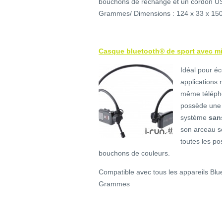
bouchons de rechange et un cordon USB 
Grammes/ Dimensions : 124 x 33 x 1
Casque bluetooth® de sport avec m
Idéal pour 
applications r
même télép
possède un
système
sans
son arceau s
toutes les po
bouchons de couleurs.
Compatible avec tous les appareils Blue
Grammes