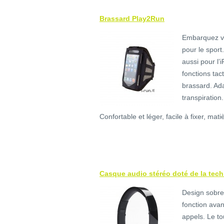
Brassard Play2Run
Embarquez vot
pour le sport
aussi pour l’
fonctions tac
brassard. Adap
transpiration.
Confortable et léger, facile à fixer, mat
Casque audio stéréo doté de la te
Design sobre 
fonction avan
appels. Le tou