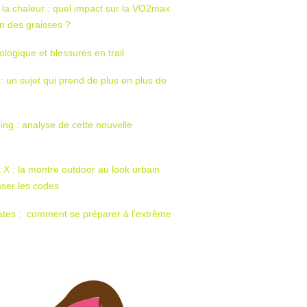
 la chaleur : quel impact sur la VO2max
tion des graisses ?
ologique et blessures en trail
 : un sujet qui prend de plus en plus de
ing : analyse de cette nouvelle
t X : la montre outdoor au look urbain
sser les codes
ates : comment se préparer à l’extrême