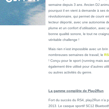
semaine depuis 3 ans. Ancien DJ anima
pourquoi il en vient à demande à ses éq
révolutionnaire, qui permet de courir e
lecteur déporté, avec une autonomie de
plume et un confort d’utilisation, avec
bonne qualité sonore, le tout ne craig
véritable challenge !
Mais rien n’est impossible avec un brin 
nombreuses semaines de travail, le
RS
! Conçu pour le sport (running mais aus
également être utilisé pour d’autres util
ou autres activités du genre.
La gamme complète de Play2Run
Fort du succès du RS4, play2Run n’a p
2013. Le casque sportif SC12 Bluetoot