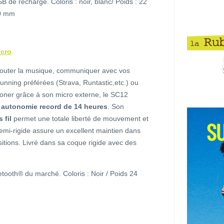
de recharge. Coloris : noir, blanc/ Poids : 22
50 mm
icro
.
écouter la musique, communiquer avec vos
unning préférées (Strava, Runtastic,etc.) ou
honer grâce à son micro externe, le SC12
e
autonomie record de 14 heures
. Son
 fil
permet une totale liberté de mouvement et
emi-rigide assure un excellent maintien dans
sitions. Livré dans sa coque rigide avec des
tooth® du marché. Coloris : Noir / Poids 24