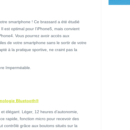
re smartphone ! Ce brassard a été étudié
. Il est optimal pour l’iPhone5, mais convient
iPhone4. Vous pourrez avoir accès aux
tiles de votre smartphone sans le sortir de votre
té à la pratique sportive, ne craint pas la
ière Imperméable.
chnologie Bluetooth®
et élégant. Léger, 12 heures d’autonomie,
ce rapide, fonction micro pour recevoir des
t contrôlé grâce aux boutons situés sur la