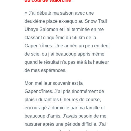
du côté de Vallorcine
« J’ai débuté ma saison avec une
deuxième place ex-æquo au Snow Trail
Ubaye Salomon et l’ai terminée en me
classant cinquième du 56 km de la
Gapen’cîmes. Une année un peu en dent
de scie, où j’ai beaucoup appris même
quand le résultat n’a pas été à la hauteur
de mes espérances.
Mon meilleur souvenir est la
Gapenc’îmes. J’ai pris énormément de
plaisir durant les 6 heures de course,
encouragé à domicile par ma famille et
beaucoup d’amis. J’avais besoin de me
rassurer après une période difficile. J’ai