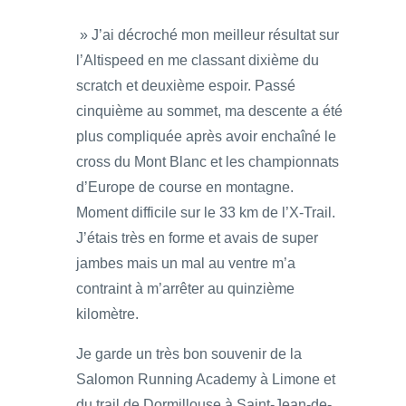
» J’ai décroché mon meilleur résultat sur
l’Altispeed en me classant dixième du
scratch et deuxième espoir. Passé
cinquième au sommet, ma descente a été
plus compliquée après avoir enchaîné le
cross du Mont Blanc et les championnats
d’Europe de course en montagne.
Moment difficile sur le 33 km de l’X-Trail.
J’étais très en forme et avais de super
jambes mais un mal au ventre m’a
contraint à m’arrêter au quinzième
kilomètre.
Je garde un très bon souvenir de la
Salomon Running Academy à Limone et
du trail de Dormillouse à Saint-Jean-de-