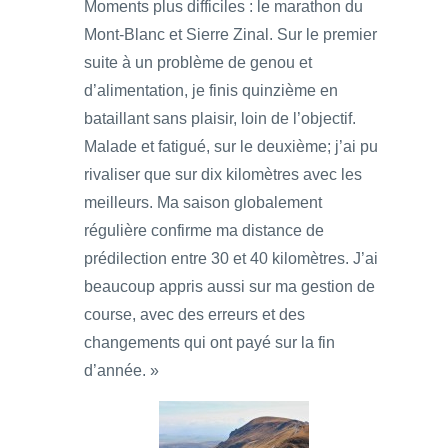
Moments plus difficiles : le marathon du
Mont-Blanc et Sierre Zinal. Sur le premier
suite à un problème de genou et
d’alimentation, je finis quinzième en
bataillant sans plaisir, loin de l’objectif.
Malade et fatigué, sur le deuxième; j’ai pu
rivaliser que sur dix kilomètres avec les
meilleurs. Ma saison globalement
régulière confirme ma distance de
prédilection entre 30 et 40 kilomètres. J’ai
beaucoup appris aussi sur ma gestion de
course, avec des erreurs et des
changements qui ont payé sur la fin
d’année. »