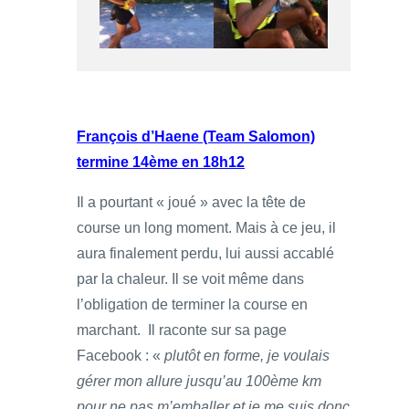
François d’Haene (Team Salomon)
termine 14ème en 18h12
Il a pourtant « joué » avec la tête de
course un long moment. Mais à ce jeu, il
aura finalement perdu, lui aussi accablé
par la chaleur. Il se voit même dans
l’obligation de terminer la course en
marchant. Il raconte sur sa page
Facebook : «
plutôt en forme, je voulais
gérer mon allure jusqu’au 100ème km
pour ne pas m’emballer et je me suis donc