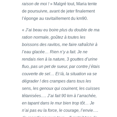
raison de moi !
» Malgré tout, Maria tente
de poursuivre, avant de jeter finalement
l’éponge au ravitaillement du km90.
«
J’ai beau eu boire plus du double de ma
ration normale, goûtez à toutes les
boissons des ravitos, me faire rafraîchir à
l’eau glacée… Rien n’y a fait. Je ne
rendais rien à la nature, 3 gouttes d’urine
fluo, pas un pet de sueur, par contre j’étais
couverte de sel… Et là, la situation va se
dégrader ! des crampes dans tous les
sens, les genoux qui couinent, les cuisses
tétanisées…. J’ai fait 90 km à l’arrachée,
en tapant dans le mur bien trop tôt… Je
n’ai pas eu la force, le courage, l’envie….