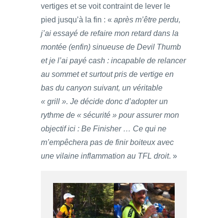
vertiges et se voit contraint de lever le
pied jusqu’à la fin : «
après m’être perdu,
j’ai essayé de refaire mon retard dans la
montée (enfin) sinueuse de Devil Thumb
et je l’ai payé cash : incapable de relancer
au sommet et surtout pris de vertige en
bas du canyon suivant, un véritable
« grill ». Je décide donc d’adopter un
rythme de « sécurité » pour assurer mon
objectif ici : Be Finisher … Ce qui ne
m’empêchera pas de finir boiteux avec
une vilaine inflammation au TFL droit
. »