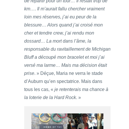
de repartir pour un tour… Il restait trop de
km…. Il m’aurait fallu chercher vraiment
loin mes réserves, j’ai eu peur de la
blessure… Alors quand j’ai croisé mon
cher et tendre crew, j’ai rendu mon
dossard… La mort dans l’âme, la
responsable du ravitaillement de Michigan
Bluff a découpé mon bracelet et moi j’ai
versé ma larme… Mais ma décision était
prise
. » Déçue, Maria ne verra le stade
d’Auburn qu’en spectatrice. Mais dans
tous les cas, «
je retenterais ma chance à
la loterie de la Hard Rock
. »