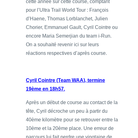
cette année sur cette course, comptant
pour l’Ultra Trail World Tour : François
d’Haene, Thomas Lorblanchet, Julien
Chorier, Emmanuel Gault, Cyril Cointre ou
encore Maria Semerjian du team i-Run.
On a souhaité revenir ici sur leurs
réactions respectives d’après course.
Cyril Cointre (Team WAA), termine
19ème en 18h57.
Après un début de course au contact de la
tête, Cyril décroche un peu à partir du
40ème kilomètre pour se retrouver entre la
10ème et la 20ème place. Une erreur de
parcours lui fait perdre une vingtaine de