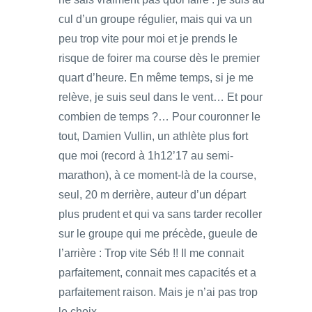
cul d’un groupe régulier, mais qui va un
peu trop vite pour moi et je prends le
risque de foirer ma course dès le premier
quart d’heure. En même temps, si je me
relève, je suis seul dans le vent… Et pour
combien de temps ?… Pour couronner le
tout, Damien Vullin, un athlète plus fort
que moi (record à 1h12’17 au semi-
marathon), à ce moment-là de la course,
seul, 20 m derrière, auteur d’un départ
plus prudent et qui va sans tarder recoller
sur le groupe qui me précède, gueule de
l’arrière : Trop vite Séb !! Il me connait
parfaitement, connait mes capacités et a
parfaitement raison. Mais je n’ai pas trop
le choix.