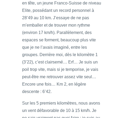
en tête, un jeune Franco-Suisse de niveau
Elite, possédant un record personnel à
28’49 au 10 km. J’essaye de ne pas
m’emballer et de trouver mon rythme
(environ 17 km/h). Parallèlement, des
espaces se forment, beaucoup plus vite
que je ne l’avais imaginé, entre les
groupes. Derrière moi, dès le kilomètre 1
(3’22), c’est clairsemé… Erf… Je suis un
poil trop vite, mais si je temporise, je vais
peut-être me retrouver assez vite seul…
Encore une fois… Km 2, en légère
descente : 6’42.
Sur les 5 premiers kilomètres, nous avons
un vent défavorable de 10 à 15 km/h. Je
ne sais vraiment pas quoi faire : je suis au