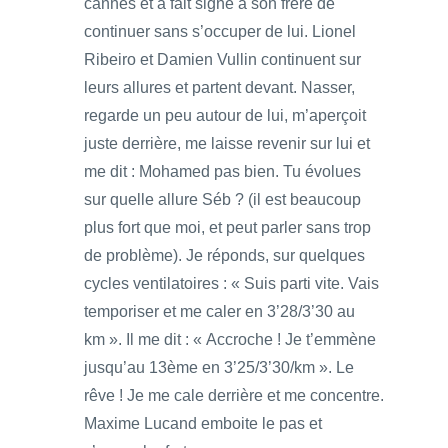
cannes et a fait signe à son frère de
continuer sans s’occuper de lui. Lionel
Ribeiro et Damien Vullin continuent sur
leurs allures et partent devant. Nasser,
regarde un peu autour de lui, m’aperçoit
juste derrière, me laisse revenir sur lui et
me dit : Mohamed pas bien. Tu évolues
sur quelle allure Séb ? (il est beaucoup
plus fort que moi, et peut parler sans trop
de problème). Je réponds, sur quelques
cycles ventilatoires : « Suis parti vite. Vais
temporiser et me caler en 3’28/3’30 au
km ». Il me dit : « Accroche ! Je t’emmène
jusqu’au 13ème en 3’25/3’30/km ». Le
rêve ! Je me cale derrière et me concentre.
Maxime Lucand emboite le pas et