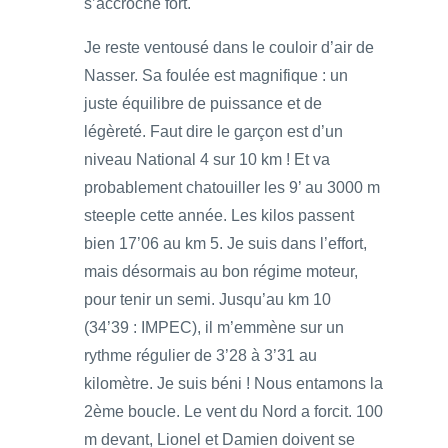
s’accroche fort.
Je reste ventousé dans le couloir d’air de
Nasser. Sa foulée est magnifique : un
juste équilibre de puissance et de
légèreté. Faut dire le garçon est d’un
niveau National 4 sur 10 km ! Et va
probablement chatouiller les 9’ au 3000 m
steeple cette année. Les kilos passent
bien 17’06 au km 5. Je suis dans l’effort,
mais désormais au bon régime moteur,
pour tenir un semi. Jusqu’au km 10
(34’39 : IMPEC), il m’emmène sur un
rythme régulier de 3’28 à 3’31 au
kilomètre. Je suis béni ! Nous entamons la
2ème boucle. Le vent du Nord a forcit. 100
m devant, Lionel et Damien doivent se