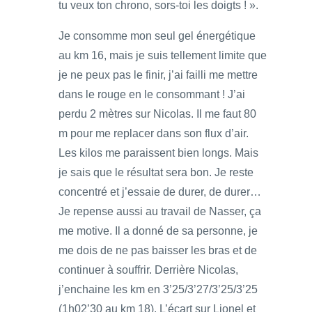
tu veux ton chrono, sors-toi les doigts ! ».
Je consomme mon seul gel énergétique
au km 16, mais je suis tellement limite que
je ne peux pas le finir, j’ai failli me mettre
dans le rouge en le consommant ! J’ai
perdu 2 mètres sur Nicolas. Il me faut 80
m pour me replacer dans son flux d’air.
Les kilos me paraissent bien longs. Mais
je sais que le résultat sera bon. Je reste
concentré et j’essaie de durer, de durer…
Je repense aussi au travail de Nasser, ça
me motive. Il a donné de sa personne, je
me dois de ne pas baisser les bras et de
continuer à souffrir. Derrière Nicolas,
j’enchaine les km en 3’25/3’27/3’25/3’25
(1h02’30 au km 18). L’écart sur Lionel et