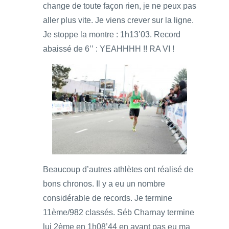
change de toute façon rien, je ne peux pas
aller plus vite. Je viens crever sur la ligne.
Je stoppe la montre : 1h13’03. Record
abaissé de 6’’ : YEAHHHH !! RA VI !
Beaucoup d’autres athlètes ont réalisé de
bons chronos. Il y a eu un nombre
considérable de records. Je termine
11ème/982 classés. Séb Charnay termine
lui 2ème en 1h08’44 en ayant pas eu ma