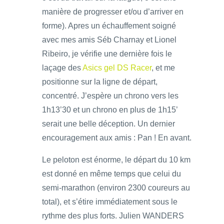
manière de progresser et/ou d’arriver en
forme). Apres un échauffement soigné
avec mes amis Séb Charnay et Lionel
Ribeiro, je vérifie une dernière fois le
laçage des
Asics gel DS Racer
, et me
positionne sur la ligne de départ,
concentré. J’espère un chrono vers les
1h13’30 et un chrono en plus de 1h15’
serait une belle déception. Un dernier
encouragement aux amis : Pan ! En avant.
Le peloton est énorme, le départ du 10 km
est donné en même temps que celui du
semi-marathon (environ 2300 coureurs au
total), et s’étire immédiatement sous le
rythme des plus forts. Julien WANDERS