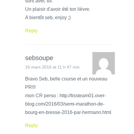
sont avec toi.
Un plaisir d'avoir été ton lièvre.
A bientôt seb, enjoy ;)
Reply
sebsoupe
16 mars 2016 at 11 h 47 min
Bravo Seb, belle course et un nouveau
PR!!!
mon CR perso : http://tissteam01.over-
blog.com/2016/03/semi-marathon-de-
bourg-en-bresse-2016-par-hermann.html
Reply