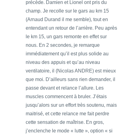
précède. Damien et Lionel ont pris du
champ. Je recolle sur le gars au km 15
(Arnaud Durand il me semble), tout en
entendant un retour de l’arrière. Peu après
le km 15, un gars remonte en effet sur
nous. En 2 secondes, je remarque
immédiatement qu’il est plus solide au
niveau des appuis et qu’au niveau
ventilatoire, il (Nicolas ANDRE) est mieux
que moi. D’ailleurs sans rien demander, il
passe devant et relance l’allure. Les
muscles commencent à bruler. J’étais
jusqu’alors sur un effort très soutenu, mais
maitrisé, et cette relance me fait perdre
cette sensation de maîtrise. En gros,
j’enclenche le mode « lutte », option « si