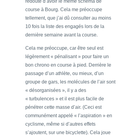
redoute d’avoir le même schéma de
course à Bourg. Cela me préoccupe
tellement, que j’ai dû consulter au moins
10 fois la liste des engagés lors de la
dernière semaine avant la course.
Cela me préoccupe, car être seul est
légèrement « pénalisant » pour faire un
bon chrono en course à pied. Derrière le
passage d’un athlète, ou mieux, d’un
groupe de gars, les molécules de l’air sont
« désorganisées », il y a des
« turbulences » et il est plus facile de
pénétrer cette masse d’air. (Ceci est
communément appelé « l’aspiration » en
cyclisme, même si d’autres effets
s’ajoutent, sur une bicyclette). Cela joue