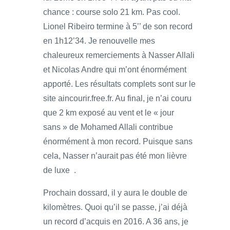
chance : course solo 21 km. Pas cool.
Lionel Ribeiro termine à 5’’ de son record
en 1h12’34. Je renouvelle mes
chaleureux remerciements à Nasser Allali
et Nicolas Andre qui m’ont énormément
apporté. Les résultats complets sont sur le
site aincourir.free.fr. Au final, je n’ai couru
que 2 km exposé au vent et le « jour
sans » de Mohamed Allali contribue
énormément à mon record. Puisque sans
cela, Nasser n’aurait pas été mon lièvre
de luxe .
Prochain dossard, il y aura le double de
kilomètres. Quoi qu’il se passe, j’ai déjà
un record d’acquis en 2016. A 36 ans, je