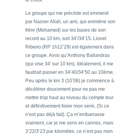
Le groupe qui me précède est emmené
par Nasser Allali, un ami, qui emmène son
frère (Mohamed) sur les bases de son
record au 10 km, soit 34’/34’15. Lionel
Ribeiro (RP 1h12’29) est également dans
ce groupe. Ainsi qu’Anthony Ballandras
(qui vise 34’ sur 10 km). Idéalement, il me
faudrait passer en 34’40/34’50 au 10ème.
Peu après le km 3 (10’06) je commence à
décélérer doucement pour ne pas me
mettre trop haut au niveau du compte tour
et définitivement foirer mon semi. (Si ce
n’est pas déjà fait). Ça m’embarrasse
vraiment, car je me sens en cannes, mais
3’22/3’23 par kilomètre, ce n’est pas mon