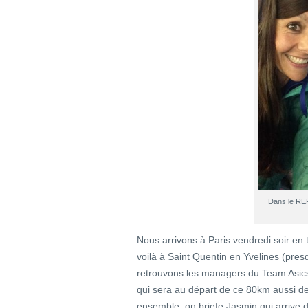
Dans le RER
Nous arrivons à Paris vendredi soir en 
voilà à Saint Quentin en Yvelines (pres
retrouvons les managers du Team Asics,
qui sera au départ de ce 80km aussi de
ensemble, on briefe Jasmin qui arrive 