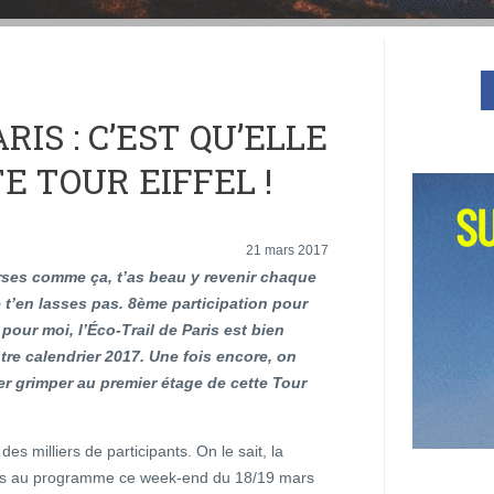
RIS : C’EST QU’ELLE
E TOUR EIFFEL !
21 mars 2017
rses comme ça, t’as beau y revenir chaque
 t’en lasses pas. 8ème participation pour
our moi, l’Éco-Trail de Paris est bien
otre calendrier 2017. Une fois encore, on
ler grimper au premier étage de cette Tour
s milliers de participants. On le sait, la
uves au programme ce week-end du 18/19 mars