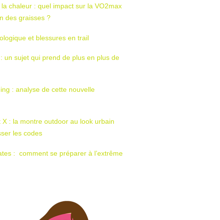
 la chaleur : quel impact sur la VO2max
tion des graisses ?
ologique et blessures en trail
 : un sujet qui prend de plus en plus de
ing : analyse de cette nouvelle
t X : la montre outdoor au look urbain
sser les codes
ates : comment se préparer à l’extrême