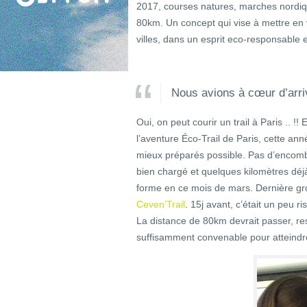
2017, courses natures, marches nordiq
80km. Un concept qui vise à mettre en v
villes, dans un esprit eco-responsable e
Nous avions à cœur d’arri
Oui, on peut courir un trail à Paris .. 
l’aventure Éco-Trail de Paris, cette ann
mieux préparés possible. Pas d’encomb
bien chargé et quelques kilomètres déj
forme en ce mois de mars. Dernière gro
Ceven’Trail
. 15j avant, c’était un peu r
La distance de 80km devrait passer, res
suffisamment convenable pour atteindre 