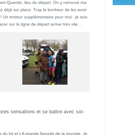
Saint-Quentin, lieu du départ. On y retrouve ma
s) déjà sur place. Trop le bonheur de les avoir
 Un moteur supplémentaire pour moi : je suis
acer sur la ligne de départ arrive très vite …
res sensations et se battre avec soi-
du lot et LA grande favorite de la journée. Je