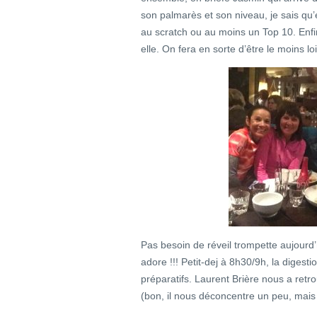
son palmarès et son niveau, je sais qu’e
au scratch ou au moins un Top 10. Enfi
elle. On fera en sorte d’être le moins loi
Pas besoin de réveil trompette aujourd’h
adore !!! Petit-dej à 8h30/9h, la digesti
préparatifs. Laurent Brière nous a ret
(bon, il nous déconcentre un peu, mais 