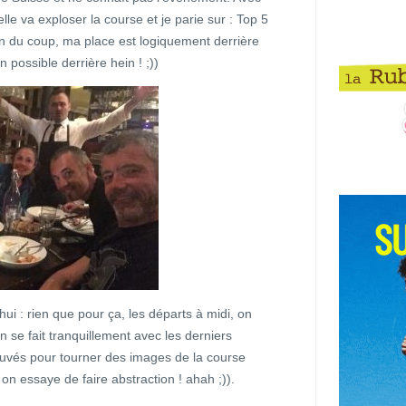
lle va exploser la course et je parie sur : Top 5
n du coup, ma place est logiquement derrière
n possible derrière hein ! ;))
ui : rien que pour ça, les départs à midi, on
on se fait tranquillement avec les derniers
rouvés pour tourner des images de la course
on essaye de faire abstraction ! ahah ;)).