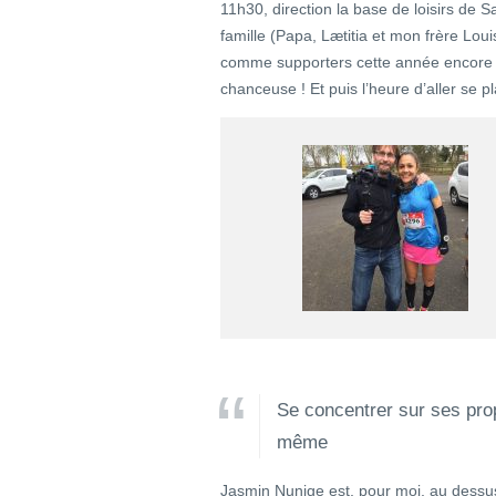
11h30, direction la base de loisirs de 
famille (Papa, Lætitia et mon frère Loui
comme supporters cette année encore !
chanceuse ! Et puis l’heure d’aller se pl
Se concentrer sur ses prop
même
Jasmin Nunige est, pour moi, au dessus 