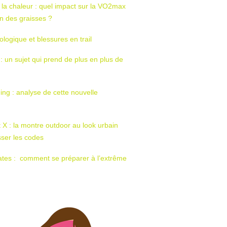
 la chaleur : quel impact sur la VO2max
tion des graisses ?
ologique et blessures en trail
 : un sujet qui prend de plus en plus de
ing : analyse de cette nouvelle
t X : la montre outdoor au look urbain
sser les codes
ates : comment se préparer à l’extrême