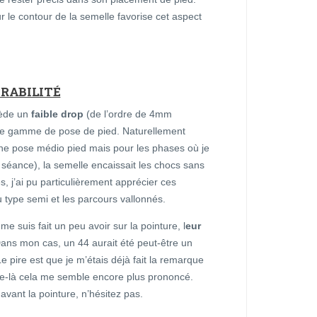
 le contour de la semelle favorise cet aspect
URABILITÉ
ède un
faible drop
(de l’ordre de 4mm
ge gamme de pose de pied. Naturellement
à une pose médio pied mais pour les phases où je
 séance), la semelle encaissait les chocs sans
s, j’ai pu particulièrement apprécier ces
 type semi et les parcours vallonnés.
e suis fait un peu avoir sur la pointure, l
eur
ans mon cas, un 44 aurait été peut-être un
e pire est que je m’étais déjà fait la remarque
e-là cela me semble encore plus prononcé.
avant la pointure, n’hésitez pas.