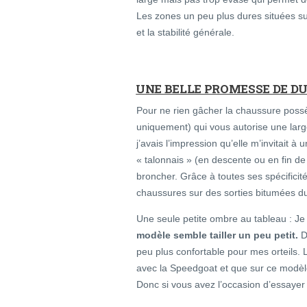
Les zones un peu plus dures situées sur
et la stabilité générale.
UNE BELLE PROMESSE DE D
Pour ne rien gâcher la chaussure poss
uniquement) qui vous autorise une lar
j’avais l’impression qu’elle m’invitait 
« talonnais » (en descente ou en fin de
broncher. Grâce à toutes ses spécificité
chaussures sur des sorties bitumées du
Une seule petite ombre au tableau : Je m
modèle semble tailler un peu petit.
D
peu plus confortable pour mes orteils. L
avec la Speedgoat et que sur ce modèl
Donc si vous avez l’occasion d’essayer 