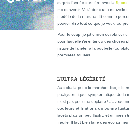
surpris l’année dernière avec la
Speedg
me convertir. Voilà donc une nouvelle 
modèle de la marque. Et comme personn
pouvoir dire tout ce que je veux, ou pr
Pour le coup, je jette mon dévolu sur u
pour laquelle j’ai entendu des choses p
risque de la jeter à la poubelle (ou plu
premières foulées.
L’ULTRA-LÉGÈRETÉ
Au déballage de la marchandise, elle m
pachydermique, symptomatique de la ma
n’est pas pour me déplaire ! J’avoue m
couleurs et finitions de bonne factu
lacets plats un peu flashy, et un mesh 
fragile. Il faut bien faire des économie