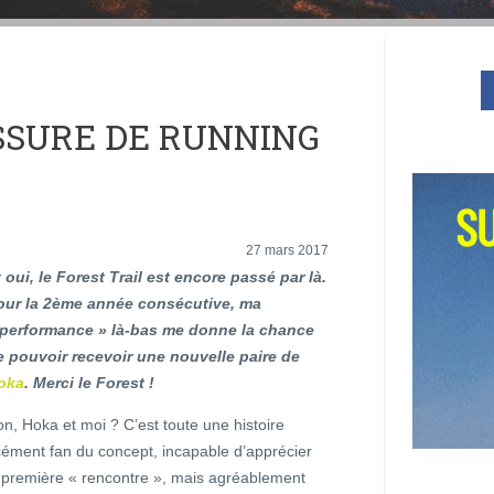
USSURE DE RUNNING
27 mars 2017
 oui, le Forest Trail est encore passé par là.
our la 2ème année consécutive, ma
 performance » là-bas me donne la chance
e pouvoir recevoir une nouvelle paire de
oka
. Merci le Forest !
n, Hoka et moi ? C’est toute une histoire
cément fan du concept, incapable d’apprécier
 première « rencontre », mais agréablement