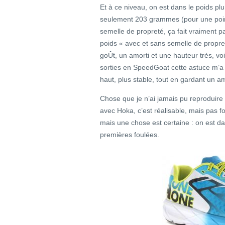
Et à ce niveau, on est dans le poids pl
seulement 203 grammes (pour une poi
semelle de propreté, ça fait vraiment p
poids « avec et sans semelle de propre
goÛt, un amorti et une hauteur très, vo
sorties en SpeedGoat cette astuce m’a
haut, plus stable, tout en gardant un a
Chose que je n’ai jamais pu reproduire 
avec Hoka, c’est réalisable, mais pas 
mais une chose est certaine : on est dan
premières foulées.