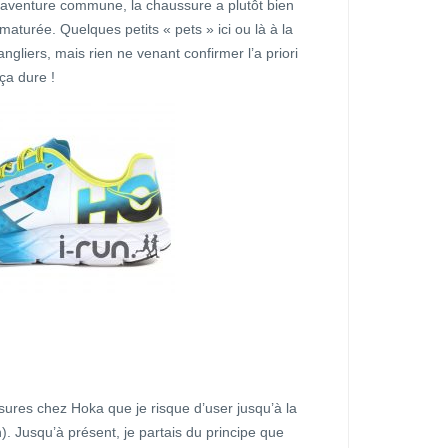
’aventure commune, la chaussure a plutôt bien
ématurée. Quelques petits « pets » ici ou là à la
gliers, mais rien ne venant confirmer l’a priori
 ça dure !
sures chez Hoka que je risque d’user jusqu’à la
n). Jusqu’à présent, je partais du principe que