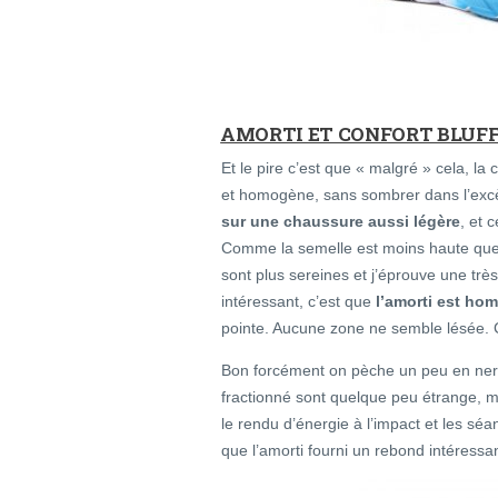
AMORTI ET CONFORT BLUF
Et le pire c’est que « malgré » cela, la
et homogène, sans sombrer dans l’exc
sur une chaussure aussi légère
, et 
Comme la semelle est moins haute que 
sont plus sereines et j’éprouve une très
intéressant, c’est que
l’amorti est ho
pointe. Aucune zone ne semble lésée. C
Bon forcément on pèche un peu en nerv
fractionné sont quelque peu étrange, 
le rendu d’énergie à l’impact et les sé
que l’amorti fourni un rebond intéressa