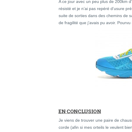
A ce jour avec un peu plus de 200km d
résisté et je n’ai pas repéré d’usure pr
suite de sorties dans des chemins de san
de fragilité que j’avais pu avoir. Pourvu
EN CONCLUSION
Je viens de trouver une paire de chaus
corde (afin si mes orteils le veulent bie