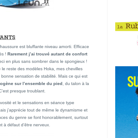
FANTS
 chaussure est bluffante niveau amorti. Efficace
ès !
Rarement j’ai trouvé autant de confort
ceci en plus sans sombrer dans le spongieux !
le reste des modèles Hoka, mes chevilles
 bonne sensation de stabilité. Mais ce qui est
mogène sur l’ensemble du pied
, du talon à la
’est presque troublant.
osité et le sensations en séance type
mais j’apprécie tout de même le dynamisme et
ances du genre se font honorablement, surtout
nt à défaut d’être nerveux.